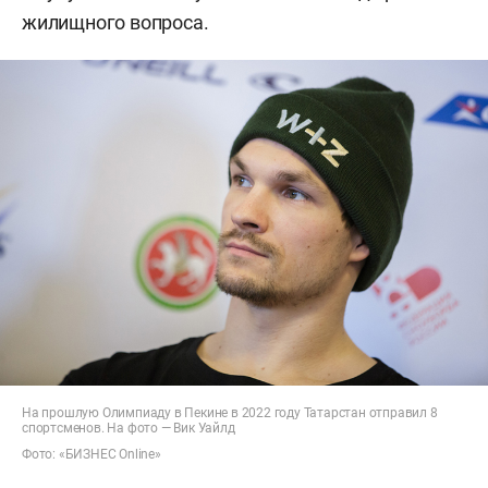
жилищного вопроса.
На прошлую Олимпиаду в Пекине в 2022 году Татарстан отправил 8
спортсменов. На фото — Вик Уайлд
Фото: «БИЗНЕС Online»