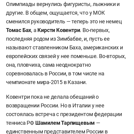
Олимпиады вернулись фигуристы, лыжники и
другие. В общем, ощущается, что у МОК
сменился руководитель — теперь это не немец
Томас Бах
, а
Кирсти Ковентри
. Во-первых,
последняя родом из Зимбабве, и, пусть ее
называют ставленником Баха, американских и
европейских связей у нее поменьше. Во-вторых,
она, пловчиха, сама неоднократно
соревновалась в России, в том числе на
чемпионате мира-2015 в Казани.
Ковентри пока не делала обещаний о
возвращении России. Но в Италии у нее
состоялась встреча с президентом федерации
тенниса РФ
Шамилем Тарпищевым
—
единственным представителем России в