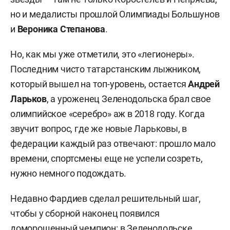
но и медалисты прошлой Олимпиады Большунов
и
Вероника Степанова
.
Но, как мы уже отметили, это «легионеры».
Последним чисто татарстанским лыжником,
который вышел на топ-уровень, остается
Андрей
Ларьков
, а уроженец Зеленодольска брал свое
олимпийское «серебро» аж в 2018 году. Когда
звучит вопрос, где же новые Ларьковы, в
федерации каждый раз отвечают: прошло мало
времени, спортсмены еще не успели созреть,
нужно немного подождать.
Недавно Фардиев сделал решительный шаг,
чтобы у сборной наконец появился
доморощенный чемпион: в Зеленодольске