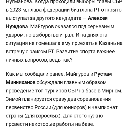
Нугманова. Когда проходили выборы главы СБР
в 2023-м, глава федерации биатлона РТ открыто
выступал за другого кандидата —
Алексея
Нуждова
. Майгуров оказался под серьезным
ударом, но выборы выиграл. И на днях эта
ситуация не помешала ему приехать в Казань на
встречу с раисом РТ. Развитие спорта важнее
личных вопросов, ведь так?
Как мы сообщали ранее, Майгуров и
Рустам
Минниханов
обсуждали главным образом
проведение топ-турниров СБР на базе в Мирном.
Зимой планируется сразу два соревнования —
первенство России (для юниоров) и чемпионат
страны (для взрослых). Для этого нужно
провести некоторые работы на базе,