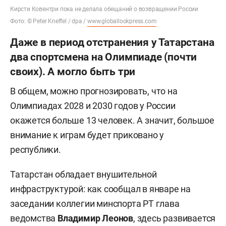
Кирсти Ковентри пока не делала обещаний о возвращении России
Фото: © Peter Kneffel / dpa /
www.globallookpress.com
Даже в период отстранения у Татарстана
два спортсмена на Олимпиаде (почти
своих). А могло быть три
В общем, можно прогнозировать, что на
Олимпиадах 2028 и 2030 годов у России
окажется больше 13 человек. А значит, большое
внимание к играм будет приковано у
республики.
Татарстан обладает внушительной
инфраструктурой: как сообщал в январе на
заседании коллегии минспорта РТ глава
ведомства
Владимир Леонов
, здесь развивается