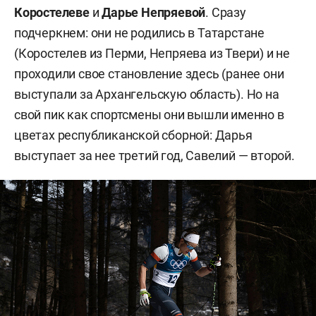
Коростелеве
и
Дарье Непряевой
. Сразу
подчеркнем: они не родились в Татарстане
(Коростелев из Перми, Непряева из Твери) и не
проходили свое становление здесь (ранее они
выступали за Архангельскую область). Но на
свой пик как спортсмены они вышли именно в
цветах республиканской сборной: Дарья
выступает за нее третий год, Савелий — второй.