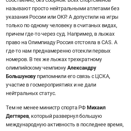
называют просто нейтральными атлетами без
указания России или ОКР. А допустили на игры
только по одному человеку в считаных видах,
причем где-то через суд. Например, в лыжах
право на Олимпиаду Россия отстояла в CAS. А
где-то нам преднамеренно отсекли первых
номеров. В тех же лыжах трехкратному
олимпийскому чемпиону
Александру
Большунову
припомнили его связь с ЦСКА,
участие в госмероприятиях и не дали
нейтральных статус.
Тем не менее министр спорта РФ
Михаил
Дегтярев
, который развернул большую
международную активность в последнее время,