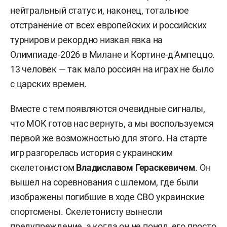
нейтральный статус и, наконец, тотальное
отстранение от всех европейских и российских
турниров и рекордно низкая явка на
Олимпиаде-2026 в Милане и Кортине-д'Ампеццо.
13 человек — так мало россиян на играх не было
с царских времен.
Вместе с тем появляются очевидные сигналы,
что МОК готов нас вернуть, а мы воспользуемся
первой же возможностью для этого. На старте
игр разгорелась история с украинским
скелетонистом
Владиславом Гераскевичем
. Он
вышел на соревнования с шлемом, где были
изображены погибшие в ходе СВО украинские
спортсмены. Скелетонисту вынесли
предупреждение, а когда он не понял, его просто