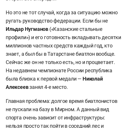
Но это не тот случай, когда за ситуацию можно
ругать руководство федерации. Если бы не
Ильдар Нугманов
(«Казанские стальные
профили») и его готовность вкладывать десятки
миллионов частных средств каждый год, кто
знает, а был бы в Татарстане биатлон вообще.
Сейчас же он не только есть, но и процветает.
На недавнем чемпионате России республика
была близка к первой медали —
Николай
Алексеев
занял 4-е место.
Главная проблема: долгое время биатлонистов
не пускали на базу в Мирном. А данный вид
спорта очень зависит от инфраструктуры:
нельзя просто так пойти в соседний лес и