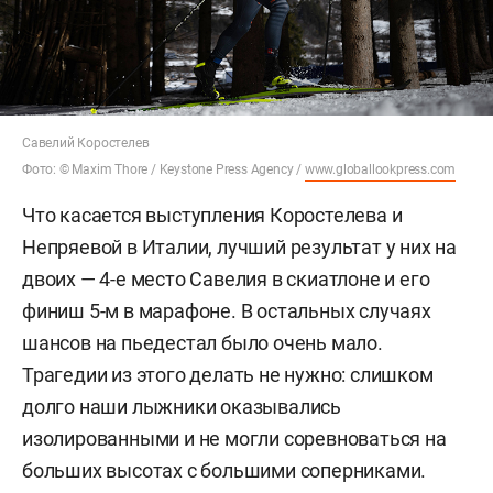
Савелий Коростелев
Фото: © Maxim Thore / Keystone Press Agency /
www.globallookpress.com
Что касается выступления Коростелева и
Непряевой в Италии, лучший результат у них на
двоих — 4-е место Савелия в скиатлоне и его
финиш 5-м в марафоне. В остальных случаях
шансов на пьедестал было очень мало.
Трагедии из этого делать не нужно: слишком
долго наши лыжники оказывались
изолированными и не могли соревноваться на
больших высотах с большими соперниками.