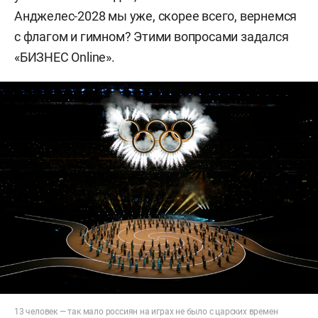
Анджелес-2028 мы уже, скорее всего, вернемся
с флагом и гимном? Этими вопросами задался
«БИЗНЕС Online».
13 человек — так мало россиян на играх не было с царских времен