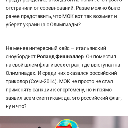
отстранили от соревнований. Разве можно было
ранее представить, что МОК вот так возьмет и
уберет украинца с Олимпиады?
Не менее интересный кейс — итальянский
сноубордист
Роланд Фишналлер
. Он поместил
на свой шлем флаги всех стран, где выступал на
Олимпиадах. И среди них оказался российский
триколор (Сочи-2014). МОК не просто не стал
применять санкции к спортсмену, но и прямо
заявил всем скептикам:
да, это российский флаг,
ну и что
?