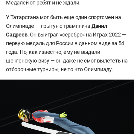
Медалей от ребят и не ждали.
У Татарстана мог быть еще один спортсмен на
Олимпиаде — прыгун с трамплина
Данил
Садреев
. Он выиграл «серебро» на Играх-2022 —
первую медаль для России в данном виде за 54
года. Но, как известно, ему не выдали
шенгенскую визу — он даже не смог вылететь на
отборочные турниры, не то что Олимпиаду.