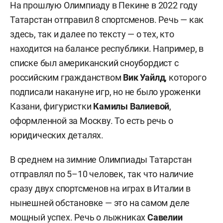
На прошлую Олимпиаду в Пекине в 2022 году
Татарстан отправил 8 спортсменов. Речь — как
здесь, так и далее по тексту — о тех, кто
находится на балансе республики. Например, в
списке был американский сноубордист с
российским гражданством
Вик Уайлд
, которого
подписали накануне игр, но не было уроженки
Казани, фигуристки
Камилы Валиевой
,
оформленной за Москву. То есть речь о
юридических деталях.
В среднем на зимние Олимпиады Татарстан
отправлял по 5–10 человек, так что наличие
сразу двух спортсменов на играх в Италии в
нынешней обстановке — это на самом деле
мощный успех. Речь о лыжниках
Савелии