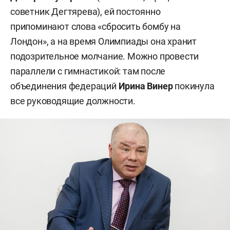
советник Дегтярева), ей постоянно
припоминают слова «сбросить бомбу на
Лондон», а на время Олимпиады она хранит
подозрительное молчание. Можно провести
параллели с гимнастикой: там после
объединения федераций
Ирина Винер
покинула
все руководящие должности.