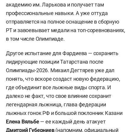
академию им. Ларькова и получает там
профессиональные навыки. А уже оттуда
отправляется на полное оснащение в сборную
РТ и завоевывает медали на топ-соревнованиях,
в том числе Олимпиаде.
Другое испытание для Фардиева — сохранить
лидирующие позиции Татарстана после
Олимпиады-2026. Михаил Дегтярев уже дал
понять, что вскоре создаст новую федерацию,
где объединит все лыжные виды спорта. И
далеко не факт, что свое влияние сохранит
легендарная лыжница, глава федерации
лыжных гонок РФ и большой поклонник Казани
Елена Вяльбе
— ее каждый день атакует
Дмитрий Губерниев
(напомним, официальный