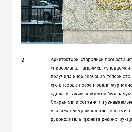
Архитекторы старались пронести ис
универмага. Например, узнаваемая 
получила иное значение: теперь это
его впервые презентовали журнали
сделать таким, каким он был задум
Сохранили и оставили и узнаваемые
в своем телеграм-канале главный а
руководитель проекта реконструк