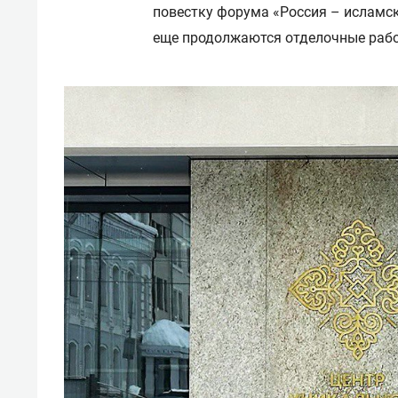
повестку форума «Россия – исламск
еще продолжаются отделочные раб