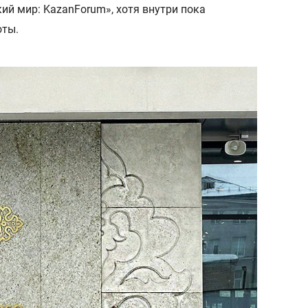
ий мир: KazanForum», хотя внутри пока
оты.