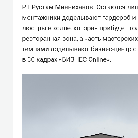
состо
РТ Рустам Минниханов. Остаются лиш
антих
монтажники доделывают гардероб и г
люстры в холле, которая прибудет то
ресторанная зона, а часть мастерски
темпами доделывают бизнес-центр с
в 30 кадрах «БИЗНЕС Online».