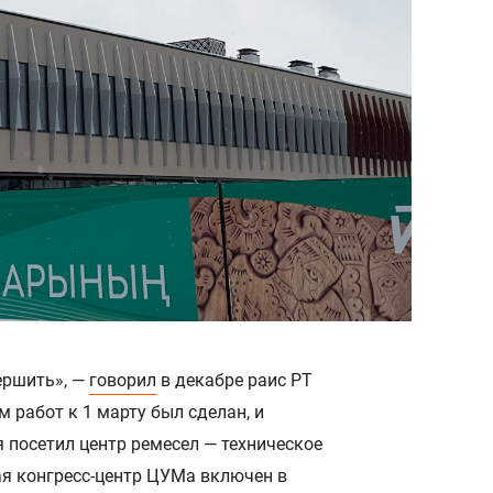
ершить», —
говорил
в декабре раис РТ
м работ к 1 марту был сделан, и
 посетил центр ремесел — техническое
ая конгресс-центр ЦУМа включен в