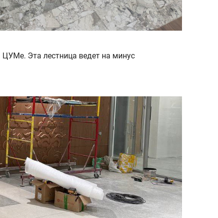
м ЦУМе. Эта лестница ведет на минус