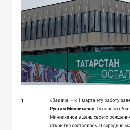
«Задача — к 1 марта эту работу зав
Рустам Минниханов
. Основной объе
Минниханов в день своего рождения
открытие состоялось. В середине м