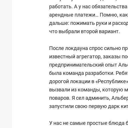
работать. А у нас обязательств
арендные платежи… Помню, как 
дальше: пожимать руки и расход
что выбрали второй вариант.
После локдауна спрос сильно пр
известный агрегатор, заказы по
предпринимательский опыт Альбе
была команда разработки. Ребят
дорогой локации в «Республике
вызвали из команды, которую 
поваров. Я сел админить, Альбе
запустили свою первую дарк ки
У нас не самые простые блюда б