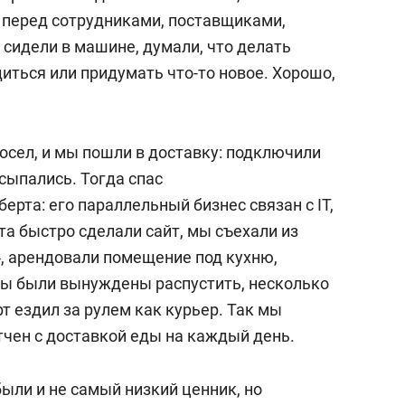
а перед сотрудниками, поставщиками,
сидели в машине, думали, что делать
иться или придумать что-то новое. Хорошо,
осел, и мы пошли в доставку: подключили
сыпались. Тогда спас
рта: его параллельный бизнес связан с IT,
а быстро сделали сайт, мы съехали из
», арендовали помещение под кухню,
мы были вынуждены распустить, несколько
рт ездил за рулем как курьер. Так мы
тчен с доставкой еды на каждый день.
ыли и не самый низкий ценник, но