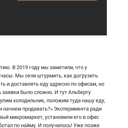
тию. В 2019 году мы заметили, что у
часы. Мы сели штурмить, как догрузить
ть и доставлять еду адресно по офисам, но
 заявки было сложно. И тут Альберту
 купим холодильник, положим туда нашу еду,
и начнем продавать?» Эксперимента ради
вый микромаркет, установили его в офис
ботал по найму. И получилось! Уже позже