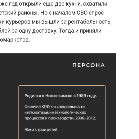
 же год открыли еще две кухни, охватили
етский районы. Но с началом СВО спрос
вки курьеров мы вышли за рентабельность,
лей за одну доставку. Тогда и приняли
ромаркетов.