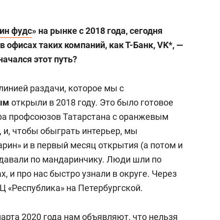
ин фудс
» на рынке с 2018 года, сегодня
офисах таких компаний, как Т-Банк, VK*, —
 начался этот путь?
линией раздачи, которое мы с
ым
открыли в 2018 году. Это было готовое
ра профсоюзов Татарстана с оранжевым
, и, чтобы обыграть интерьер, мы
рин» и в первый месяц открытия (а потом и
давали по мандаринчику. Люди шли по
, и про нас быстро узнали в округе. Через
Ц «Республика» на Петербургской.
марта 2020 года нам объявляют, что нельзя