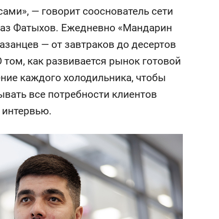
а Героев»
Казани
сами», — говорит сооснователь сети
аз Фатыхов. Ежедневно «Мандарин
азанцев — от завтраков до десертов
 том, как развивается рынок готовой
ение каждого холодильника, чтобы
ывать все потребности клиентов
в интервью.