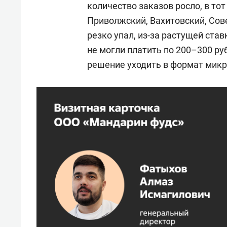
количество заказов росло, в тот
Приволжский, Вахитовский, Сов
резко упал, из-за растущей ста
не могли платить по 200–300 руб
решение уходить в формат мик