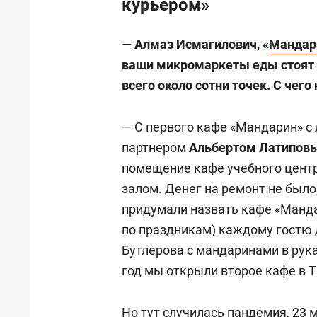
курьером»
—
Алмаз Исмагилович, «
Мандар
ваши микромаркеты еды стоят в 
всего около сотни точек. С чего
— С первого кафе «Мандарин» с 
партнером
Альбертом Латипов
помещение кафе учебного цент
залом. Денег на ремонт не было
придумали назвать кафе «Манда
по праздникам) каждому гостю 
Бутлерова с мандаринами в руках
год мы открыли второе кафе в Т
Но тут случилась пандемия, 23 