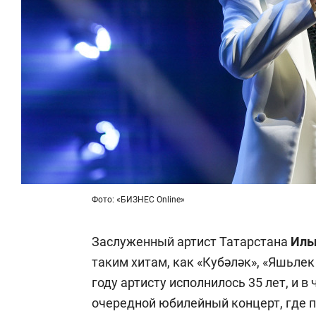
Фото: «БИЗНЕС Online»
Заслуженный артист Татарстана
Иль
таким хитам, как «Кубәләк», «Яшьлек
году артисту исполнилось 35 лет, и в
очередной юбилейный концерт, где п