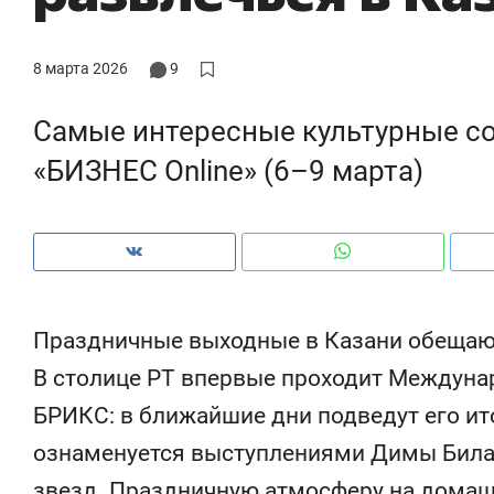
ры
че
8 марта 2026
9
Самые интересные культурные со
«БИЗНЕС Online» (6–9 марта)
Праздничные выходные в Казани обещаю
В столице РТ впервые проходит Междуна
БРИКС: в ближайшие дни подведут его ит
ознаменуется выступлениями Димы Билана
звезд. Праздничную атмосферу на домаш