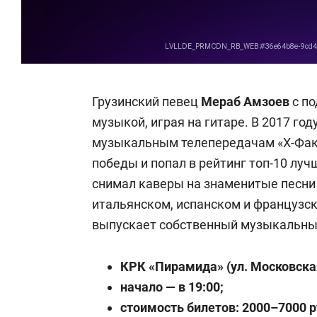
Грузинский певец
Мераб Амзоев
с п
музыкой, играя на гитаре. В 2017 го
музыкальным телепередачам «Х-Фактор
победы и попал в рейтинг топ-10 лу
снимал каверы на знаменитые песни 
итальянском, испанском и французск
выпускает собственный музыкальны
КРК «Пирамида» (ул. Московская
начало — в 19:00;
стоимость билетов: 2000
–
7000 р