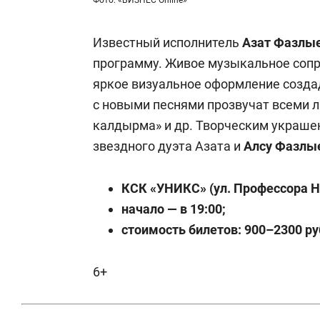
Известный исполнитель
Азат Фазлы
программу. Живое музыкальное соп
яркое визуальное оформление созд
с новыми песнями прозвучат всеми 
калдырма» и др. Творческим украше
звездного дуэта Азата и
Алсу Фазлы
КСК «УНИКС» (ул. Профессора Ну
начало — в 19:00;
стоимость билетов: 900–2300 ру
6+