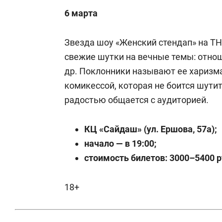
6 марта
Звезда шоу «Женский стендап» на Т
свежие шутки на вечные темы: отнош
др. Поклонники называют ее харизма
комикессой, которая не боится шути
радостью общается с аудиторией.
КЦ «Сайдаш» (ул. Ершова, 57а);
начало — в 19:00;
стоимость билетов: 3000–5400 р
18+