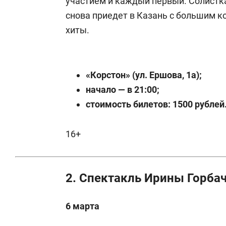
участием и каждый первый. Солистк
снова приедет в Казань с большим к
хиты.
«Корстон» (ул. Ершова, 1а);
начало — в 21:00;
стоимость билетов: 1500 рублей
16+
2. Спектакль Ирины Горба
6 марта