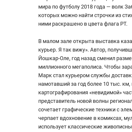
мира по футболу 2018 года — волк З
которых можно найти строчки из стих
ними раскрашено в цвета флага РТ.
В малом зале открыта выставка каз
курьер. Я так вижу». Автор, получи
Йошкар-Оле, год назад сменил разм
миллионного мегаполиса. Чтобы зара
Марк стал курьером службы доставки
намотавший за год более 10 тыс. км,
картографирования «невидимой» час
представитель новой волны регионал
сочетает графические техники с эле
черпает вдохновение в комиксах, му
использует классические живописны