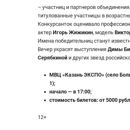
– участниц и партнеров объединения
титулованные участницы в возрастных 
Конкурсанток оценивало профессион
актер
Игорь Жижикин
, модель
Викто
Имена победительниц станут известн
Вечер украсят выступления
Димы Би
Серябкиной
и других звезд российск
МВЦ «Казань ЭКСПО» (село Боль
1);
начало — в 17:00;
стоимость билетов: от 5000 рубл
12+