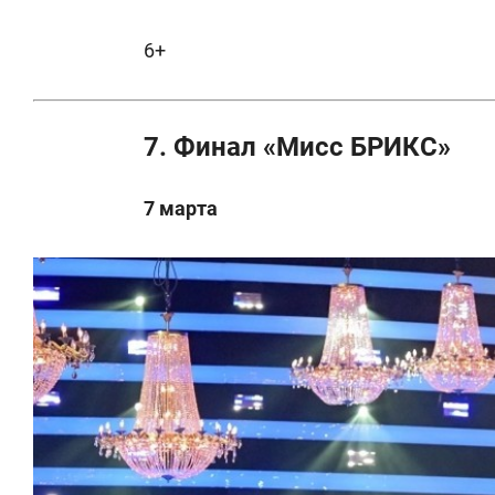
6+
7. Финал «Мисс БРИКС»
7 марта