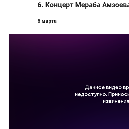
6. Концерт Мераба Амзоев
6 марта