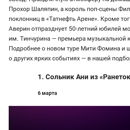
Прохор Шаляпин, а король поп-сцены Фи
поклонниц в «Татнефть Арене». Кроме то
Аверин отпразднует 50-летний юбилей мо
им. Тинчурина — премьера музыкальной к
Подробнее о новом туре Мити Фомина и ш
о других ярких событиях — в нашей подбо
1. Сольник Ани из «Рането
6 марта