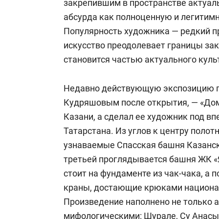
закрепившим в пространстве актуал
абсурда как полноценную и легитим
Популярность художника — редкий п
искусство преодолевает границы за
становится частью актуального куль
Недавно действующую экспозицию по
Кудряшовым после открытия, — «Дом
Казани, а сделал ее художник под вп
Татарстана. Из углов к центру полот
узнаваемые Спасская башня Казанск
третьей проглядывается башня ЖК «
стоит на фундаменте из чак-чака, а
краны, достающие крюками национа
Произведение наполнено не только 
мифологическими: Шурале, Су Анасы