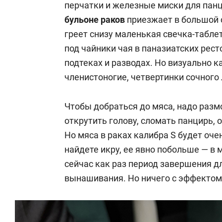
перчатки и железные миски для пан
бульоне раков
приезжает в большой 
греет снизу маленькая свечка-табл
под чайники чая в паназиатских ресто
подтеках и разводах. Но визуально 
членистоногие, четвертинки сочного 
Чтобы добраться до мяса, надо разм
открутить голову, сломать панцирь, 
Но мяса в раках калибра S будет очен
найдете икру, ее явно побольше — в 
сейчас как раз период завершения д
вынашивания. Но ничего с эффектом «