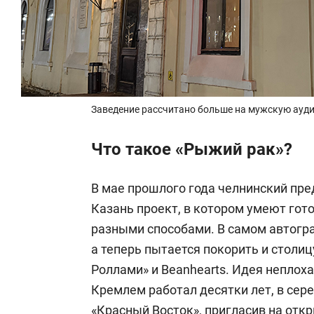
Заведение рассчитано больше на мужскую ауд
Что такое «Рыжий рак»?
В мае прошлого года челнинский пр
Казань проект, в котором умеют гот
разными способами. В самом автогра
а теперь пытается покорить и столиц
Роллами» и Beanhearts. Идея неплоха
Кремлем работал десятки лет, в сере
«Красный Восток», пригласив на от