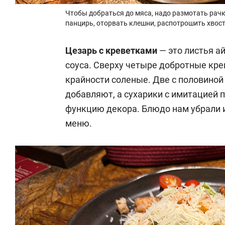
Чтобы добраться до мяса, надо размотать рачк
панцирь, оторвать клешни, распотрошить хвост
Цезарь с креветками
— это листья а
соуса. Сверху четыре добротные кре
крайности соленые. Две с половиной
добавляют, а сухарики с имитацией
функцию декора. Блюдо нам убрали и
меню.