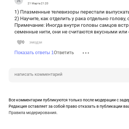
21 Марта
21:20
1) Плазменные телевизоры перестали выпускать 
2) Научите, как отделить у рака отдельно голову,
Примечание: Иногда внутри головы самцов встр
семенные нити, они не считаются вкусными или
0
эмодзи
Ответить
Показать ответы 1
Все комментарии публикуются только после модерации с заде
Редакция оставляет за собой право отказать в публикации в
Правила модерирования
.