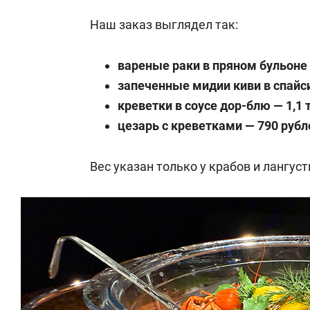
Наш заказ выглядел так:
вареные раки в пряном бульоне —
запеченные мидии киви в спайси
креветки в соусе дор-блю — 1,1 
цезарь с креветками — 790 рубл
Вес указан только у крабов и лангуст