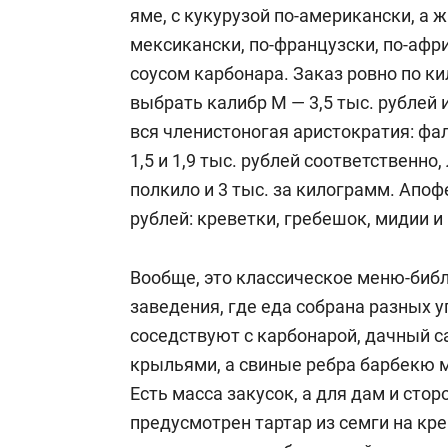
яме, с кукурузой по-американски, а ж
мексикански, по-французски, по-афр
соусом карбонара. Заказ ровно по к
выбрать калибр М — 3,5 тыс. рублей 
вся членистоногая аристократия: фал
1,5 и 1,9 тыс. рублей соответственно,
полкило и 3 тыс. за килограмм. Апоф
рублей: креветки, гребешок, мидии и
Вообще, это классическое меню-биб
заведения, где еда собрана разных у
соседствуют с карбонарой, дачный с
крыльями, а свиные ребра барбекю м
Есть масса закусок, а для дам и стор
предусмотрен тартар из семги на кре