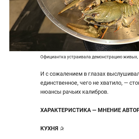
Официантка устраивала демонстрацию живых, 
И с сожалением в глазах выслушивал
единственное, чего не хватило, — ст
нюансы рачьих калибров.
ХАРАКТЕРИСТИКА — МНЕНИЕ АВТО
КУХНЯ
✰