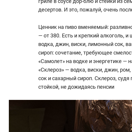
гриле в соусе дор-блю и стейки из се
десертов. И это, пожалуй, очень пос
Ценник на пиво вменяемый: разливно
— от 380. Есть и крепкий алкоголь, 
водка, джин, виски, лимонный сок, 
сироп: сочетание, требующее смелост
«Самолет» на водке и энергетике — н
«Склероз» — водка, виски, джин, ром,
сок и сахарный сироп. Склероз, судя 
стойкой, не дожидаясь пенсии