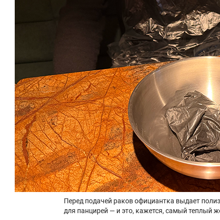
Перед подачей раков официантка выдает полиэ
для панцирей — и это, кажется, самый теплый ж