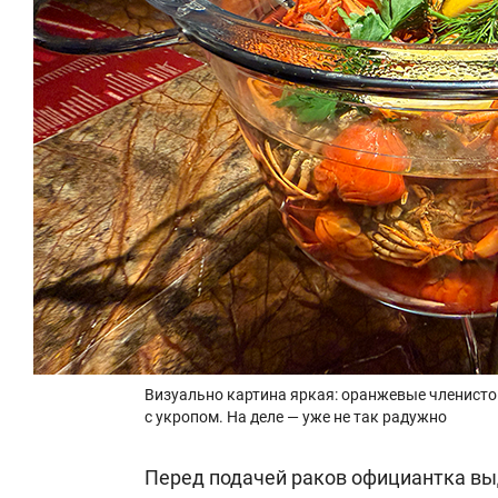
Визуально картина яркая: оранжевые членистон
с укропом. На деле — уже не так радужно
Перед подачей раков официантка вы