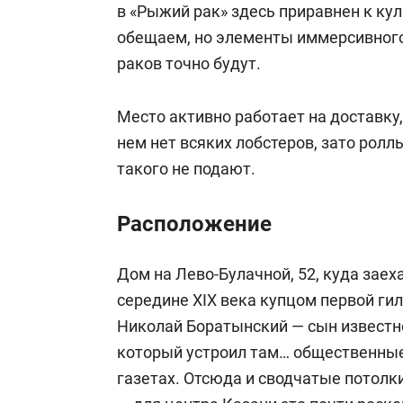
в «Рыжий рак» здесь приравнен к кул
обещаем, но элементы иммерсивного
раков точно будут.
Место активно работает на доставку,
нем нет всяких лобстеров, зато ролл
такого не подают.
Расположение
Дом на Лево-Булачной, 52, куда заех
середине XIX века купцом первой гил
Николай Боратынский — сын известно
который устроил там… общественные
газетах. Отсюда и сводчатые потолк