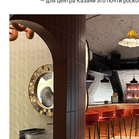
— для центра Казани это почти роск