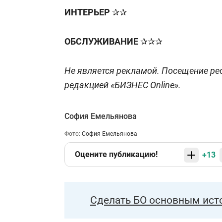
ИНТЕРЬЕР
✰✰
ОБСЛУЖИВАНИЕ
✰✰✰
Не является рекламой. Посещение ре
редакцией «БИЗНЕС Online».
София Емельянова
Фото:
София Емельянова
Оцените публикацию!
+13
Сделать БО основным ист