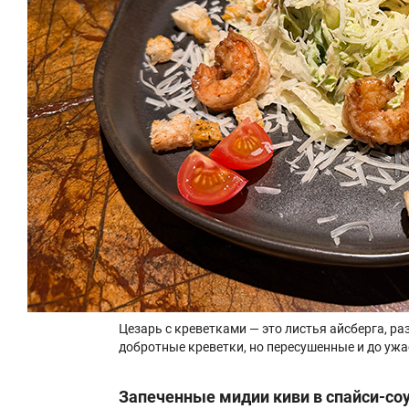
Цезарь с креветками — это листья айсберга, ра
добротные креветки, но пересушенные и до уж
Запеченные мидии киви в спайси-со