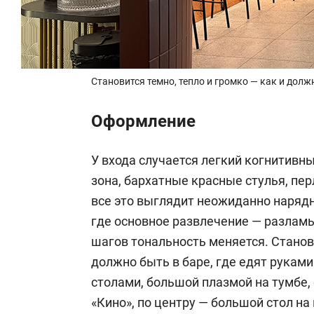
Становится темно, тепло и громко — как и должн
Оформление
У входа случается легкий когнитивн
зона, бархатные красные стулья, п
все это выглядит неожиданно нарядно
где основное развлечение — разламы
шагов тональность меняется. Станови
должно быть в баре, где едят рукам
столами, большой плазмой на тумбе,
«Кино», по центру — большой стол н