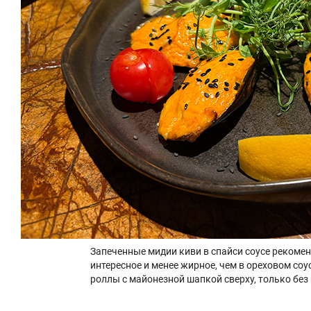
Запеченные мидии киви в спайси соусе рекомен
интересное и менее жирное, чем в ореховом со
роллы с майонезной шапкой сверху, только без