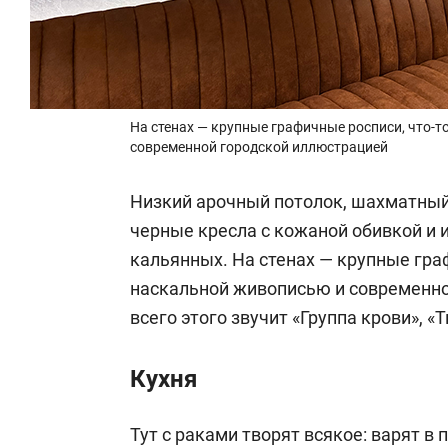
На стенах — крупные графичные росписи, что-
современной городской иллюстрацией
Низкий арочный потолок, шахматный
черные кресла с кожаной обивкой и 
кальянных. На стенах — крупные гра
наскальной живописью и современно
всего этого звучит «Группа крови», «
Кухня
Тут с раками творят всякое: варят в 