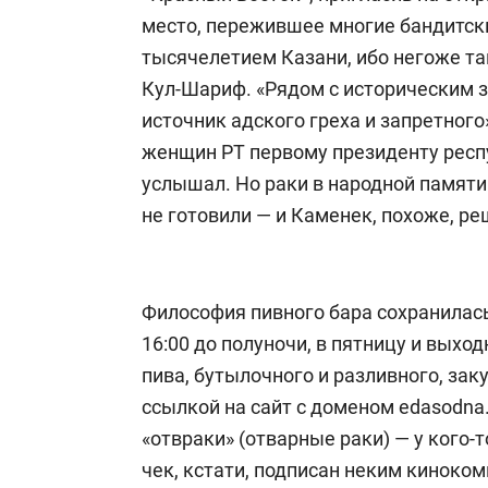
место, пережившее многие бандитски
тысячелетием Казани, ибо негоже т
Кул-Шариф. «Рядом с историческим 
источник адского греха и запретного
женщин РТ первому президенту рес
услышал. Но раки в народной памяти 
не готовили — и Каменек, похоже, ре
Философия пивного бара сохранилась
16:00 до полуночи, в пятницу и выход
пива, бутылочного и разливного, заку
ссылкой на сайт с доменом edasodna.
«отвраки» (отварные раки) — у кого-
чек, кстати, подписан неким киноко