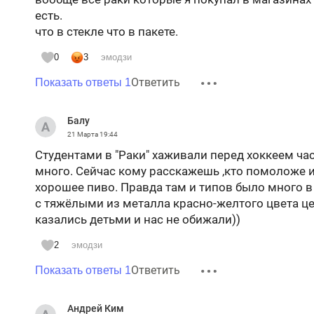
есть.
что в стекле что в пакете.
0
3
эмодзи
Ответить
Показать ответы 1
Балу
21 Марта
19:44
Студентами в "Раки" хаживали перед хоккеем час
много. Сейчас кому расскажешь ,кто помоложе и 
хорошее пиво. Правда там и типов было много в 
с тяжёлыми из металла красно-желтого цвета 
казались детьми и нас не обижали))
2
эмодзи
Ответить
Показать ответы 1
Андрей Ким