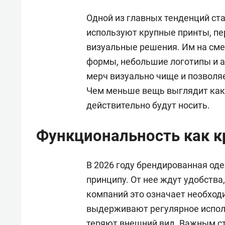
Одной из главных тенденций ст
используют крупные принты, п
визуальные решения. Им на сме
формы, небольшие логотипы и а
мерч визуально чище и позволяе
Чем меньше вещь выглядит как 
действительно будут носить.
Функциональность как к
В 2026 году брендированная од
принципу. От нее ждут удобства
компаний это означает необход
выдерживают регулярное исполь
теряют внешний вид. Важным ст