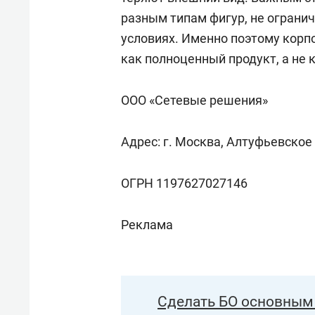
разным типам фигур, не ограни
условиях. Именно поэтому корп
как полноценный продукт, а не
ООО «Сетевые решения»
Адрес: г. Москва, Алтуфьевское
ОГРН 1197627027146
Реклама
Сделать БО основным 