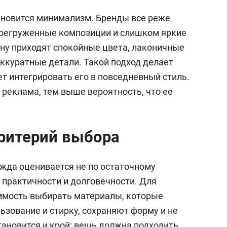
ановится минимализм. Бренды все реже
ерегруженные композиции и слишком яркие
ну приходят спокойные цвета, лаконичные
ккуратные детали. Такой подход делает
т интегрировать его в повседневный стиль.
реклама, тем выше вероятность, что ее
ритерий выбора
ежда оценивается не по остаточному
, практичности и долговечности. Для
имость выбирать материалы, которые
зование и стирку, сохраняют форму и не
ановится и крой: вещь должна подходить