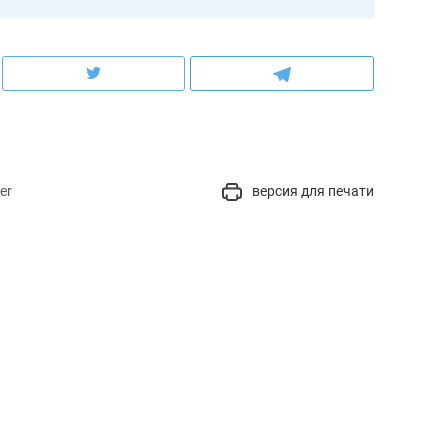
er
версия для печати