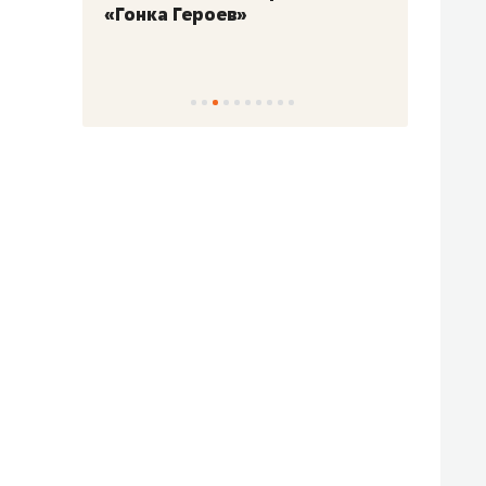
«Гонка Героев»
Казан