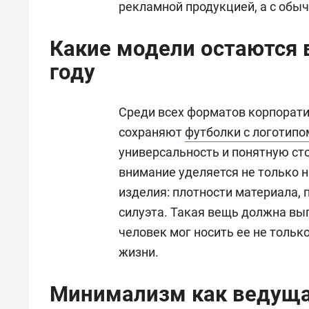
рекламной продукцией, а с обы
Какие модели остаются 
году
Среди всех форматов корпорат
сохраняют
футболки с логотипо
универсальность и понятную сто
внимание уделяется не только н
изделия: плотности материала, 
силуэта. Такая вещь должна вы
человек мог носить ее не тольк
жизни.
Минимализм как ведуща