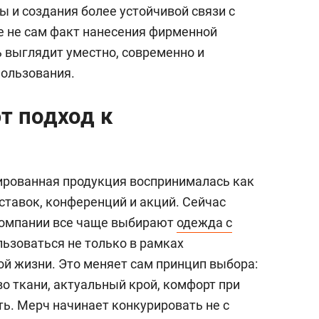
состоянием как основа
 и создания более устойчивой связи с
антихрупких команд
е не сам факт нанесения фирменной
ь выглядит уместно, современно и
пользования.
т подход к
ированная продукция воспринималась как
тавок, конференций и акций. Сейчас
 Компании все чаще выбирают
одежда с
льзоваться не только в рамках
ой жизни. Это меняет сам принцип выбора:
о ткани, актуальный крой, комфорт при
ь. Мерч начинает конкурировать не с