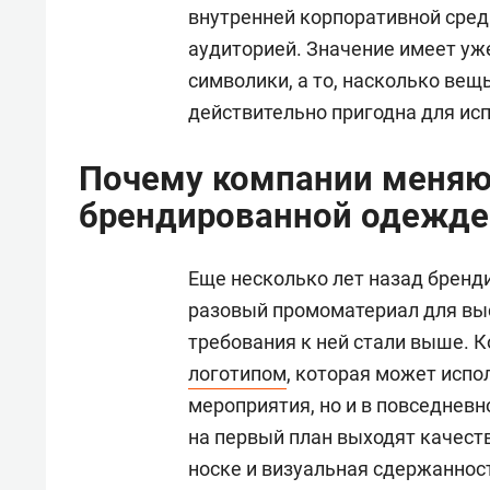
внутренней корпоративной среды
аудиторией. Значение имеет уж
символики, а то, насколько вещ
действительно пригодна для ис
Почему компании меняю
брендированной одежде
Еще несколько лет назад бренд
разовый промоматериал для выс
требования к ней стали выше.
логотипом
, которая может испо
мероприятия, но и в повседневн
на первый план выходят качеств
носке и визуальная сдержанност