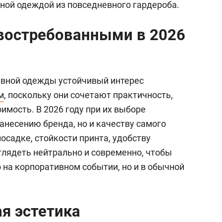
чной одеждой из повседневного гардероба.
востребованными в 2026
ивной одежды устойчивый интерес
м
, поскольку они сочетают практичность,
имость. В 2026 году при их выборе
анесению бренда, но и качеству самого
посадке, стойкости принта, удобству
глядеть нейтрально и современно, чтобы
о на корпоративном событии, но и в обычной
я эстетика