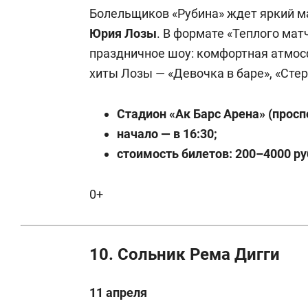
Болельщиков «Рубина» ждет яркий ма
Юрия Лозы
. В формате «Теплого ма
праздничное шоу: комфортная атмосф
хиты Лозы — «Девочка в баре», «Стер
Стадион «Ак Барс Арена» (просп
начало — в 16:30;
стоимость билетов: 200–4000 ру
0+
10. Сольник Рема Дигги
11 апреля