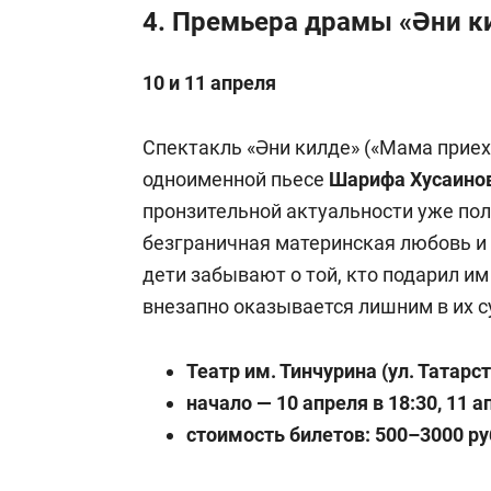
4. Премьера драмы «Әни к
10 и 11 апреля
Спектакль «Әни килде» («Мама прие
одноименной пьесе
Шарифа Хусаино
пронзительной актуальности уже пол
безграничная материнская любовь и 
дети забывают о той, кто подарил им
внезапно оказывается лишним в их с
Театр им. Тинчурина (ул. Татарста
начало — 10 апреля в 18:30, 11 а
стоимость билетов: 500–3000 ру