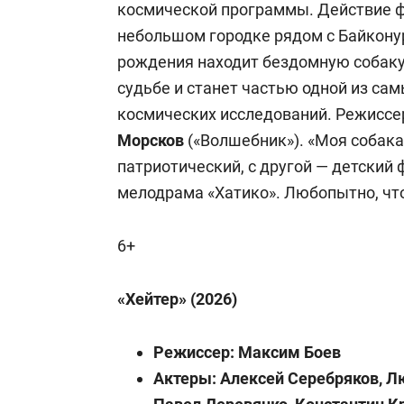
космической программы. Действие ф
небольшом городке рядом с Байконур
рождения находит бездомную собаку,
судьбе и станет частью одной из са
космических исследований. Режисс
Морсков
(«Волшебник»). «Моя собака
патриотический, с другой — детский
мелодрама «Хатико». Любопытно, что
6+
«Хейтер» (2026)
Режиссер: Максим Боев
Актеры: Алексей Серебряков, Л