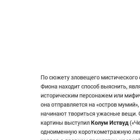
По сюжету зловещего мистического
Фиона находит способ выяснить, явл
историческим персонажем или мифи
она отправляется на «остров мумий»,
начинают твориться ужасные вещи.
картины выступил
Колум Иствуд
(«Ч
одноименную короткометражную лен