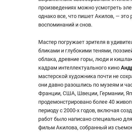
произведениях можно усмотреть эл
однако все, что пишет Акилов, — это
воспоминаний и снов.
Мастер погружает зрителя в удивит
бликами и глубокими тенями, поэзией
облака, древние горы, люди и кишла
кадрам интеллектуального кино
Андр
мастерской художника почти не сохра
они давно разошлись по музеям и ча
Франции, США, Швеции, Германии, Яп
продемонстрировано более 40 живоп
периоду с 2000-х годов, включая со
работ было написано специально для
фильм Акилова, собранный из съемок