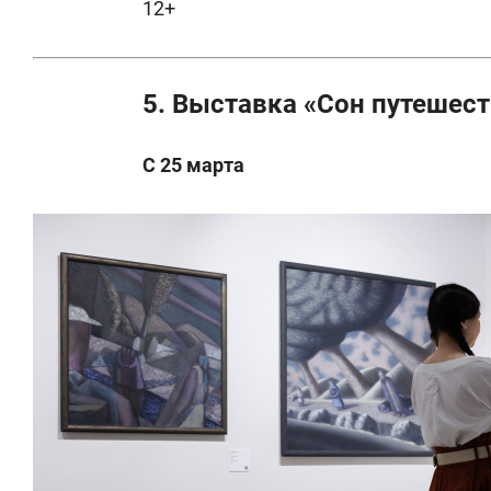
12+
5. Выставка «Сон путешес
С 25 марта