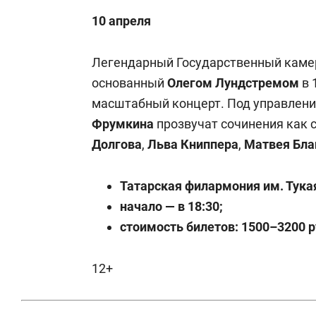
10 апреля
Легендарный Государственный каме
основанный
Олегом Лундстремом
в 
масштабный концерт. Под управлени
Фрумкина
прозвучат сочинения как 
Долгова
,
Льва Книппера
,
Матвея Бла
Татарская филармония им. Тукая
начало — в 18:30;
стоимость билетов: 1500–3200 р
12+