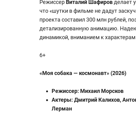
Режиссер
Виталий Шафиров
делает у
что «шутки в фильме не дадут заску
проекта составил 300 млн рублей, п
детализированную анимацию. Надеюс
динамикой, вниманием к характерам
6+
«Моя собака — космонавт» (2026)
Режиссер: Михаил Морсков
Актеры: Дмитрий Калихов, Антон
Лерман