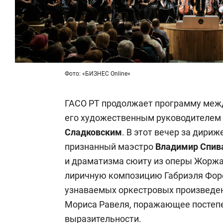
Фото: «БИЗНЕС Online»
ГАСО РТ продолжает программу межд
его художественным руководителем
Сладковским
. В этот вечер за дири
признанный маэстро
Владимир Спив
и драматизма сюиту из оперы Жоржа
лиричную композицию Габриэля Форе
узнаваемых оркестровых произведен
Мориса Равеля, поражающее постеп
выразительности.