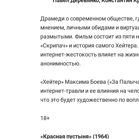
Павел Деревянко, Константин 
Драмеди о современном обществе, 
мнением, личными обидами и виртуал
размытыми. Фильм состоит из пяти но
«Скрипач» и история самого Хейтера.
интернет-жестокость влияет на жизн
анонимностью.
«Хейтер» Максима Боева («За Палыча
интернет-травли и ее влияния на чел
что это будет художественно по воп
18+
«Красная пустыня» (1964)