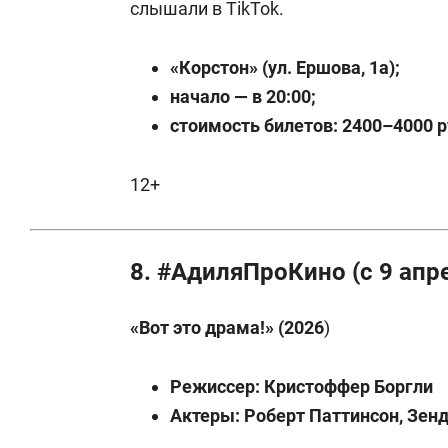
слышали в TikTok.
«Корстон» (ул. Ершова, 1а);
начало — в 20:00;
стоимость билетов: 2400–4000 р
12+
8. #АдиляПроКино (с 9 апр
«Вот это драма!» (2026
)
Режиссер: Кристоффер Боргли
Актеры: Роберт Паттинсон, Зенд