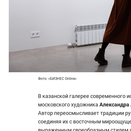
Фото: «БИЗНЕС Online»
В казанской галерее современного 
московского художника
Александра
Автор переосмысливает традиции ру
соединяя их с восточным мироощущен
выраженным своеобразным стилем ж