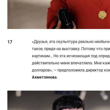
«Друзья, эта скульптура реально необычн
такое, придя на выставку. Потому что п
картинам… Но эта исчезающая под опре
действительно меня впечатлила. Мне каж
долларов», — предположила директор ко
Ахметзянова
.