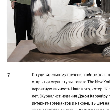
По удивительному стечению обстоятельств
открытия скульптуры, газета The New Yo
вероятную личность Накамото, который 
лет. Журналист издания
Джон Каррейру
интернет-артефактов и наконец вышел на