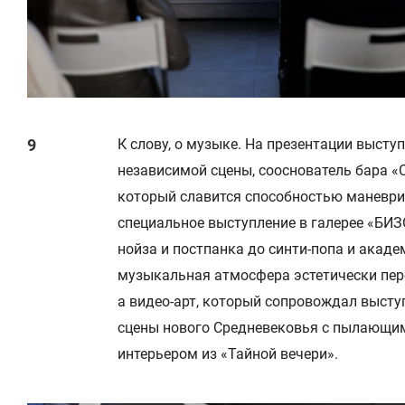
К слову, о музыке. На презентации высту
независимой сцены, сооснователь бара «
который славится способностью маневри
специальное выступление в галерее «БИЗ
нойза и постпанка до синти-попа и акад
музыкальная атмосфера эстетически пер
а видео-арт, который сопровождал выступ
сцены нового Средневековья с пылающи
интерьером из «Тайной вечери».