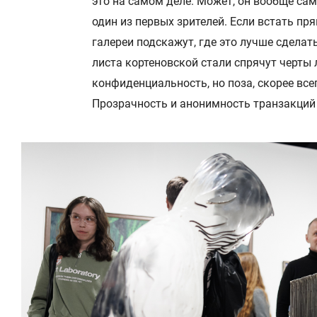
это на самом деле. Может, он вообще сам
один из первых зрителей. Если встать пр
галереи подскажут, где это лучше сделат
листа кортеновской стали спрячут черты 
конфиденциальность, но поза, скорее всег
Прозрачность и анонимность транзакций 