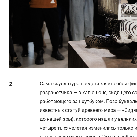
Сама скульптура представляет собой фиг
разработчика — в капюшоне, сидящего с
работающего за ноутбуком. Поза букваль
известных статуй древнего мира — «Сидя
до нашей эры), которого нашли у великих
четыре тысячелетия изменились только 
вытесали из известняка, а Сатоши собрал