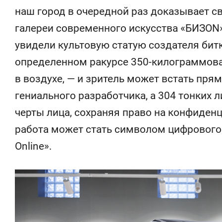
состоянием
наш город в очередной раз доказывает св
антихрупк
галереи современного искусства «БИЗОN
увидели культовую статую создателя бит
определенном ракурсе 350-килограммовая
в воздухе, — и зритель может встать прям
гениального разработчика, а 304 тонких 
черты лица, сохраняя право на конфиденц
работа может стать символом цифрового
Online».