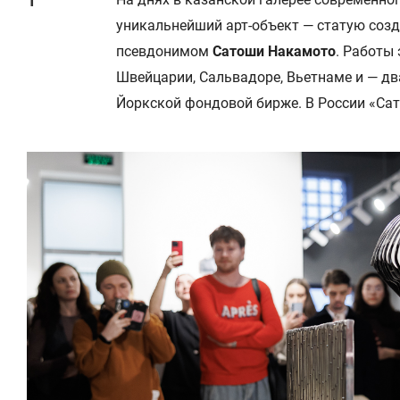
уникальнейший арт-объект — статую созд
псевдонимом
Сатоши Накамото
. Работы 
Швейцарии, Сальвадоре, Вьетнаме и — дв
Йоркской фондовой бирже. В России «Са