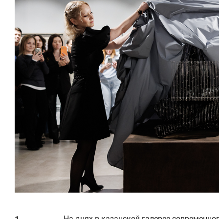
На днях в казанской галерее современно