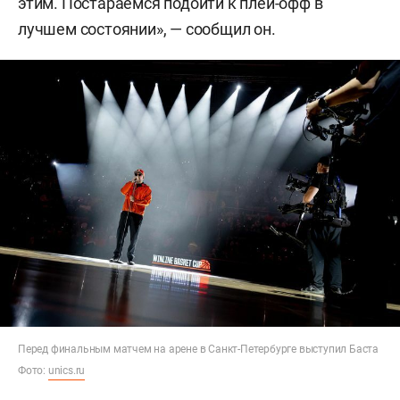
этим. Постараемся подойти к плей-офф в
лучшем состоянии», — сообщил он.
Перед финальным матчем на арене в Санкт-Петербурге выступил Баста
Фото:
unics.ru