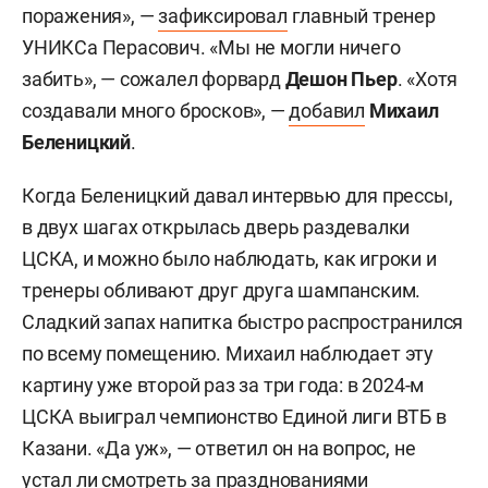
поражения», —
зафиксировал
главный тренер
УНИКСа Перасович. «Мы не могли ничего
забить», — сожалел форвард
Дешон Пьер
. «Хотя
создавали много бросков», —
добавил
Михаил
Беленицкий
.
Когда Беленицкий давал интервью для прессы,
в двух шагах открылась дверь раздевалки
ЦСКА, и можно было наблюдать, как игроки и
тренеры обливают друг друга шампанским.
Сладкий запах напитка быстро распространился
по всему помещению. Михаил наблюдает эту
картину уже второй раз за три года: в 2024-м
ЦСКА выиграл чемпионство Единой лиги ВТБ в
Казани. «Да уж», — ответил он на вопрос, не
устал ли смотреть за празднованиями