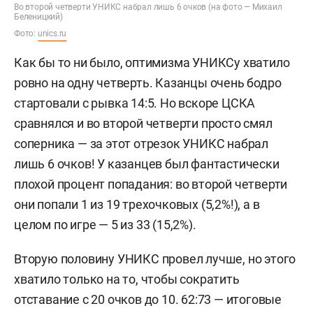
Во второй четверти УНИКС набрал лишь 6 очков (на фото — Михаил
Беленицкий)
Фото:
unics.ru
Как бы то ни было, оптимизма УНИКСу хватило
ровно на одну четверть. Казанцы очень бодро
стартовали с рывка 14:5. Но вскоре ЦСКА
сравнялся и во второй четверти просто смял
соперника — за этот отрезок УНИКС набрал
лишь 6 очков! У казанцев был фантастически
плохой процент попадания: во второй четверти
они попали 1 из 19 трехочковых (5,2%!), а в
целом по игре — 5 из 33 (15,2%).
Вторую половину УНИКС провел лучше, но этого
хватило только на то, чтобы сократить
отставание с 20 очков до 10. 62:73 — итоговые