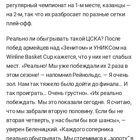
регулярный чемпионат на 1-м месте, казанцы —
на 2-м, так что их разбросает по разные сетки
плей-офф.
Реально ли обыгрывать такой ЦСКА? После
побед армейцев над «Зенитом» и УНИКСом на
Winline Basket Cup кажется, что у них нет слабых
мест. «Реально! Мы уже побеждали их 2 раза в
этом сезоне! — напомнил Рейнольдс. — Я очень
зол. Нам так тяжело было дойти до финала… И
так проиграть… Очень грустно». «Их реально
побеждать. Мы это показали сегодня. Я считаю,
что мы забрали вторую половину. Если бы не
вторая четверть, у нас были бы все шансы», —
уверен Беленицкий. «Каждого соперника
реально обыгрывать. Мы стремимся к „золоту“ в