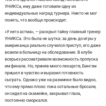
УНИКСа, ему даже готовили одну из
индивидуальных наград турнира. Никто не мог
понять, что вообще происходит.
«У него астма», — раскрыл тайну главный тренер
УНИКСа. Это была не шутка: за день до игры у
американца реально случился приступ, его даже
возили в больницу на обследование. В клубе
всерьез рассматривали возможность пропуска
им финала. Но, приняв много лекарств, Бингэм
пришел в чувство и выразил готовность
сыграть. Однако уже на разминке было видно,
что ему прямо плохо: пока остальные бросали,
он сидел на скамейке, закрывал глаза,
постоянно сморкался.