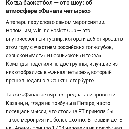
Когда баскетбол — это шоу: об
атмосфере «Финала четырех»
А теперь пару слов о самом мероприятии.
Напомним, Winline Basket Cup — это
внутрисезонный турнир, который дебютировал в
этом году с участием российских топ-клубов,
сербской «Меги» и боснийской «Игокеа».
Команды поделили на две группы, и лучшие из
них отобрались в «Финал четырех», который
прошел недавно в Санкт-Петербурге.
Также «Финал четырех» предлагали провести
Казани, и, глядя на трибуны в Питере, часто
посещали мысли, что столица РТ приняла бы
такое мероприятие более охотно. В первый день
на «Арену» пришло 1 424 человека на полуфинал