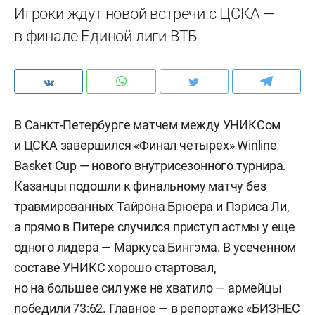
Игроки ждут новой встречи с ЦСКА —
в финале Единой лиги ВТБ
В Санкт-Петербурге матчем между УНИКСом
и ЦСКА завершился «Финал четырех» Winline
Basket Cup — нового внутрисезонного турнира.
Казанцы подошли к финальному матчу без
травмированных Тайрона Брюера и Пэриса Ли,
а прямо в Питере случился приступ астмы у еще
одного лидера — Маркуса Бингэма. В усеченном
составе УНИКС хорошо стартовал,
но на большее сил уже не хватило — армейцы
победили 73:62. Главное — в репортаже «БИЗНЕС