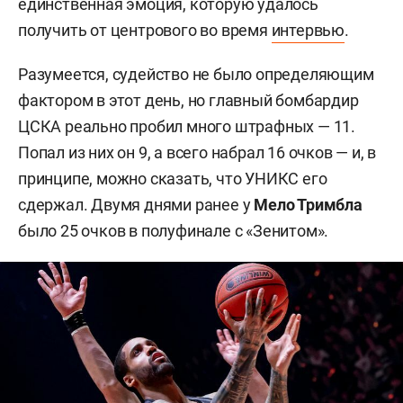
единственная эмоция, которую удалось
получить от центрового во время
интервью
.
Разумеется, судейство не было определяющим
фактором в этот день, но главный бомбардир
ЦСКА реально пробил много штрафных — 11.
Попал из них он 9, а всего набрал 16 очков — и, в
принципе, можно сказать, что УНИКС его
сдержал. Двумя днями ранее у
Мело Тримбла
было 25 очков в полуфинале с «Зенитом».