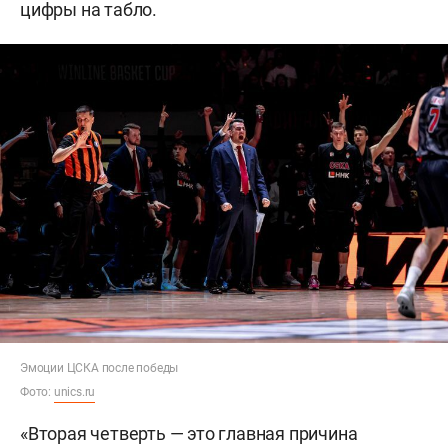
цифры на табло.
Эмоции ЦСКА после победы
Фото:
unics.ru
«Вторая четверть — это главная причина