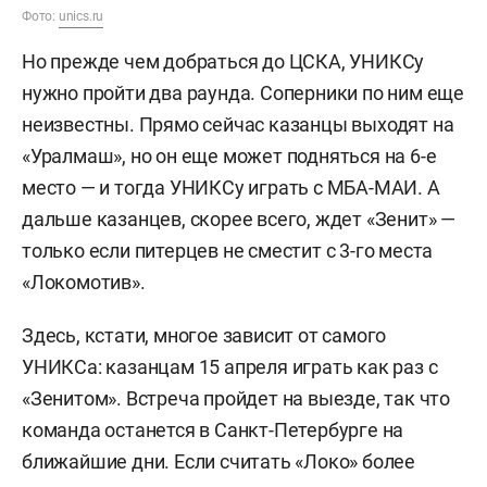
Фото:
unics.ru
Но прежде чем добраться до ЦСКА, УНИКСу
нужно пройти два раунда. Соперники по ним еще
неизвестны. Прямо сейчас казанцы выходят на
«Уралмаш», но он еще может подняться на 6-е
место — и тогда УНИКСу играть с МБА-МАИ. А
дальше казанцев, скорее всего, ждет «Зенит» —
только если питерцев не сместит с 3-го места
«Локомотив».
Здесь, кстати, многое зависит от самого
УНИКСа: казанцам 15 апреля играть как раз с
«Зенитом». Встреча пройдет на выезде, так что
команда останется в Санкт-Петербурге на
ближайшие дни. Если считать «Локо» более