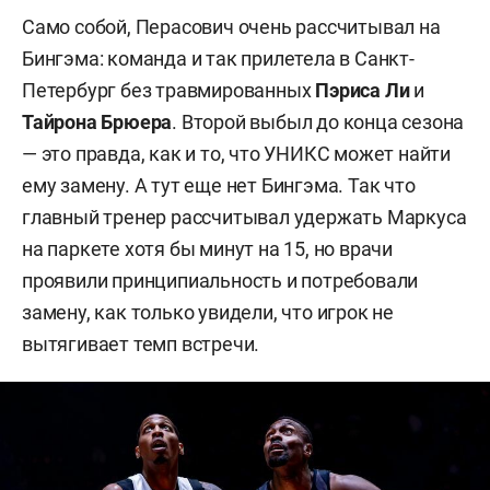
Само собой, Перасович очень рассчитывал на
Бингэма: команда и так прилетела в Санкт-
Петербург без травмированных
Пэриса Ли
и
Тайрона Брюера
. Второй выбыл до конца сезона
— это правда, как и то, что УНИКС может найти
ему замену. А тут еще нет Бингэма. Так что
главный тренер рассчитывал удержать Маркуса
на паркете хотя бы минут на 15, но врачи
проявили принципиальность и потребовали
замену, как только увидели, что игрок не
вытягивает темп встречи.