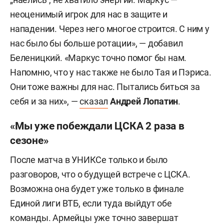
неоценимый игрок для нас в защите и
нападении. Через него многое строится. С ним у
нас было бы больше ротации», — добавил
Беленицкий. «Маркус точно помог бы нам.
Напомню, что у нас также не было Тая и Пэриса.
Они тоже важны для нас. Пытались биться за
себя и за них», —
сказал
Андрей Лопатин
.
«Мы уже побеждали ЦСКА 2 раза в
сезоне»
После матча в УНИКСе только и было
разговоров, что о будущей встрече с ЦСКА.
Возможна она будет уже только в финале
Единой лиги ВТБ, если туда выйдут обе
команды. Армейцы уже точно завершат