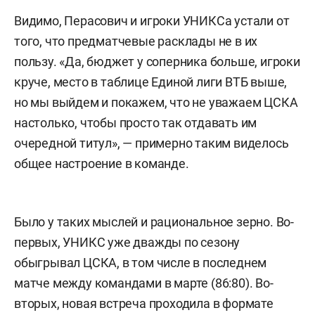
Видимо, Перасович и игроки УНИКСа устали от
того, что предматчевые расклады не в их
пользу. «Да, бюджет у соперника больше, игроки
круче, место в таблице Единой лиги ВТБ выше,
но мы выйдем и покажем, что не уважаем ЦСКА
настолько, чтобы просто так отдавать им
очередной титул», — примерно таким виделось
общее настроение в команде.
Было у таких мыслей и рациональное зерно. Во-
первых, УНИКС уже дважды по сезону
обыгрывал ЦСКА, в том числе в последнем
матче между командами в марте (86:80). Во-
вторых, новая встреча проходила в формате