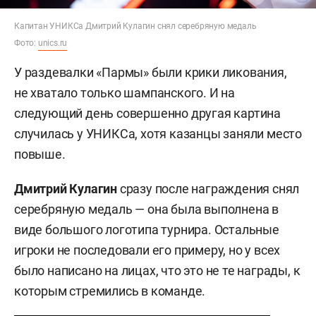
Капитан УНИКСа Дмитрий Кулагин снял серебряную медаль
Фото:
unics.ru
У раздевалки «Пармы» были крики ликования,
не хватало только шампанского. И на
следующий день совершенно другая картина
случилась у УНИКСа, хотя казанцы заняли место
повыше.
Дмитрий Кулагин
сразу после награждения снял
серебряную медаль — она была выполнена в
виде большого логотипа турнира. Остальные
игроки не последовали его примеру, но у всех
было написано на лицах, что это не те награды, к
которым стремились в команде.