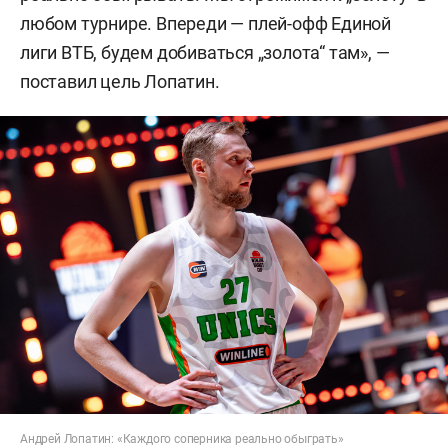
любом турнире. Впереди — плей-офф Единой
лиги ВТБ, будем добиваться „золота“ там», —
поставил цель Лопатин.
Андрей Лопатин: «Каждого соперника реально обыграть»