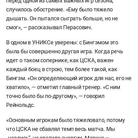
перед одной из самых важных игр сезона,
случилось обострение. «Ему было тяжело
дышать. Он пытался сыграть больше, но не
смог», — рассказывал Перасович.
В одном в УНИКСе уверены: с Бингэмом это
была бы совершенно другая игра. Когда речь
идет о таком сопернике, как ЦСКА, важен
каждый боец в строю, тем более такой, как
Бингэм. «Он определяющий игрок для нас, его не
хватило», — отметил главный тренер. «С ним
точно было бы по-другому», — говорил
Рейнольдс.
«Основным игрокам было тяжеловато, потому
что ЦСКА не сбавлял темп весь матча. Мы
„наелись“, не хватило энергии. Маркус —