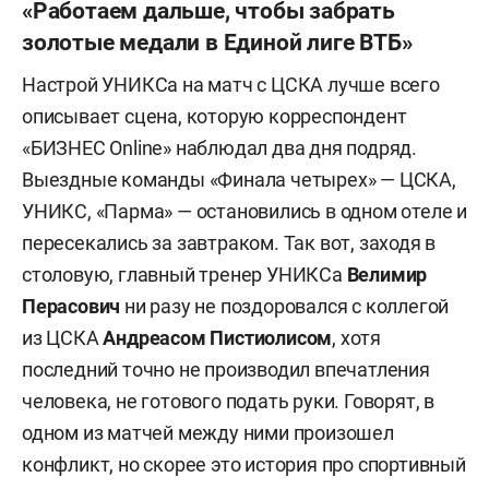
«Работаем дальше, чтобы забрать
золотые медали в Единой лиге ВТБ»
Настрой УНИКСа на матч с ЦСКА лучше всего
описывает сцена, которую корреспондент
«БИЗНЕС Online» наблюдал два дня подряд.
Выездные команды «Финала четырех» — ЦСКА,
УНИКС, «Парма» — остановились в одном отеле и
пересекались за завтраком. Так вот, заходя в
столовую, главный тренер УНИКСа
Велимир
Перасович
ни разу не поздоровался с коллегой
из ЦСКА
Андреасом Пистиолисом
, хотя
последний точно не производил впечатления
человека, не готового подать руки. Говорят, в
одном из матчей между ними произошел
конфликт, но скорее это история про спортивный