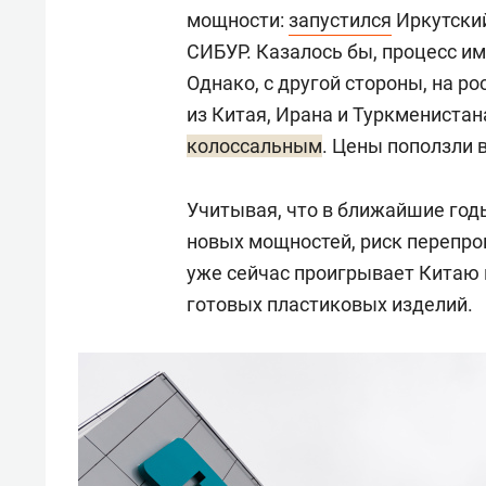
мощности:
запустился
Иркутский
СИБУР. Казалось бы, процесс и
Однако, с другой стороны, на 
из Китая, Ирана и Туркменистан
колоссальным
. Цены поползли 
Учитывая, что в ближайшие год
новых мощностей, риск перепро
уже сейчас проигрывает Китаю к
готовых пластиковых изделий.