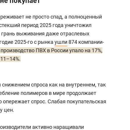
 не покупает
реживает не просто спад, а полноценный
истекший период 2025 года уничтожил
а грань выживания даже отраслевых
угодие 2025-го с рынка
ушли
874 компании-
производство ПВХ в России упало на 17%,
 11–14%.
снижением спроса как на внутреннем, так
ребление полимеров в мире продолжает
о опережает спрос. Слабая покупательская
у цен.
роизводители активно наращивали