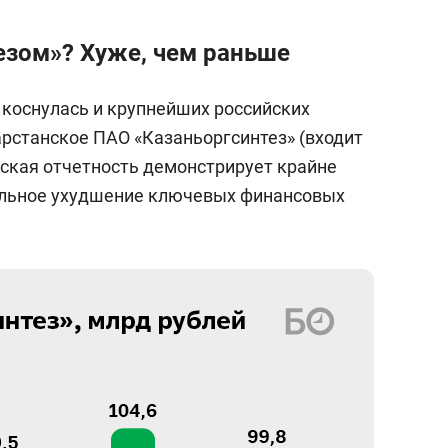
тезом»? Хуже, чем раньше
 коснулась и крупнейших российских
арстанское ПАО «Казаньоргсинтез» (входит
рская отчетность демонстрирует крайне
ельное ухудшение ключевых финансовых