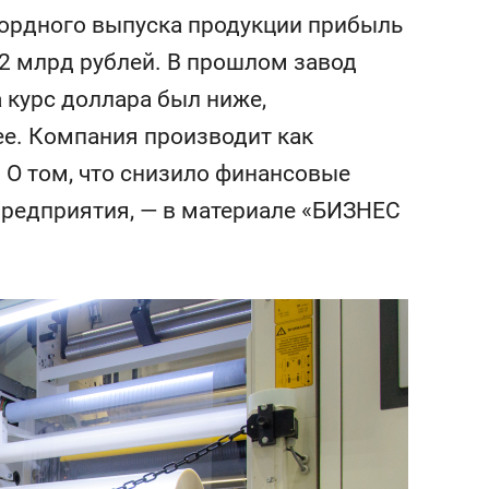
состоянием как основа
кордного выпуска продукции прибыль
антихрупких команд
 32 млрд рублей. В прошлом завод
 курс доллара был ниже,
ее. Компания производит как
. О том, что снизило финансовые
предприятия, — в материале «БИЗНЕС