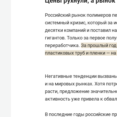
Цены рухнули, а рынок
Российский рынок полимеров пе
системный кризис, который за 
десятки компаний и поставил н
гигантов. Только за первое пол
переработчика.
За прошлый год 
пластиковых труб и пленки — на
Негативные тенденции вызваны 
и на мировых рынках. Хотя пот
расти, предложение значительн
активность уже привела к обвал
В последние годы российские п