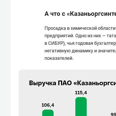
А что с «Казаньоргсин
Просадка в химической области
предприятий. Одно из них — тат
в СИБУР), чья годовая бухгалте
негативную динамику и значит
показателей.