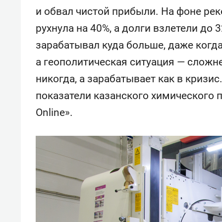
и обвал чистой прибыли. На фоне ре
рухнула на 40%, а долги взлетели до
зарабатывал куда больше, даже когда
а геополитическая ситуация — сложн
никогда, а зарабатывает как в кризис
показатели казанского химического 
Online».