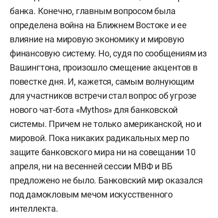
банка. Конечно, главным вопросом была
определена война на Ближнем Востоке и ее
влияние на мировую экономику и мировую
финансовую систему. Но, судя по сообщениям из
Вашингтона, произошло смещение акцентов в
повестке дня. И, кажется, самым волнующим
для участников встречи стал вопрос об угрозе
нового чат-бота «Mythos» для банковской
системы. Причем не только американской, но и
мировой. Пока никаких радикальных мер по
защите банковского мира ни на совещании 10
апреля, ни на весенней сессии МВФ и ВБ
предложено не было. Банковский мир оказался
под дамокловым мечом искусственного
интеллекта.