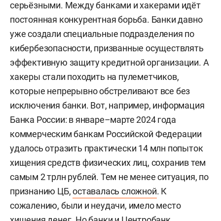
серьёзными. Между банками и хакерами идёт
постоянная конкурентная борьба. Банки давно
уже создали специальные подразделения по
кибербезопасности, призванные осуществлять
эффективную защиту кредитной организации. А
хакеры стали походить на пулеметчиков,
которые непрерывно обстреливают все без
исключения банки. Вот, например, информация
Банка России: в январе–марте 2024 года
коммерческим банкам Российской Федерации
удалось отразить практически 14 млн попыток
хищения средств физических лиц, сохранив тем
самым 2 трлн рублей. Тем не менее ситуация, по
признанию ЦБ,
оставалась сложной
. К
сожалению, были и неудачи, имело место
хищения денег. Но банки и Центробанк