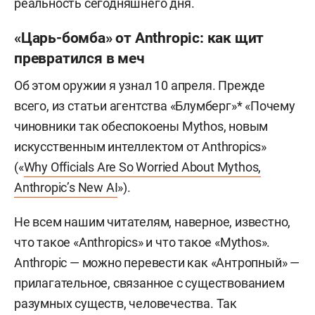
реальность сегодняшнего дня.
«Царь-бомба» от Anthropic: как щит
превратился в меч
Об этом оружии я узнал 10 апреля. Прежде
всего, из статьи агентства «Блумберг»* «Почему
чиновники так обеспокоены Mythos, новым
искусственным интеллектом от Anthropics»
(«
Why Officials Are So Worried About Mythos,
Anthropic’s New AI
»).
Не всем нашим читателям, наверное, известно,
что такое «Anthropics» и что такое «Mythos».
Anthropic — можно перевести как «Антропный» —
прилагательное, связанное с существованием
разумных существ, человечества. Так