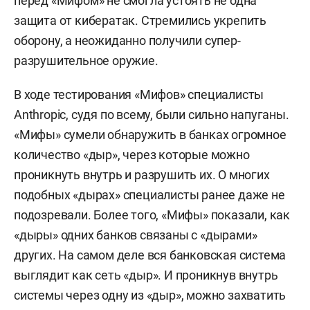
перед «Мифом» не смогла устоять не одна
защита от кибератак. Стремились укрепить
оборону, а неожиданно получили супер-
разрушительное оружие.
В ходе тестирования «Мифов» специалисты
Anthropic, судя по всему, были сильно напуганы.
«Мифы» сумели обнаружить в банках огромное
количество «дыр», через которые можно
проникнуть внутрь и разрушить их. О многих
подобных «дырах» специалисты ранее даже не
подозревали. Более того, «Мифы» показали, как
«дыры» одних банков связаны с «дырами»
других. На самом деле вся банковская система
выглядит как сеть «дыр». И проникнув внутрь
системы через одну из «дыр», можно захватить