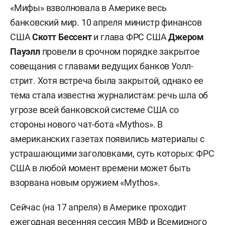
«Мифы» взволновала в Америке весь
банковский мир. 10 апреля министр финансов
США
Скотт Бессент
и глава ФРС США
Джером
Пауэлл
провели в срочном порядке закрытое
совещания с главами ведущих банков Уолл-
стрит. Хотя встреча была закрытой, однако ее
тема стала известна журналистам: речь шла об
угрозе всей банковской системе США со
стороны нового чат-бота «Mythos». В
американских газетах появились материалы с
устрашающими заголовками, суть которых: ФРС
США в любой момент времени может быть
взорвана новым оружием «Mythos».
Сейчас (на 17 апреля) в Америке проходит
ежегодная весенняя сессия МВФ и Всемирного