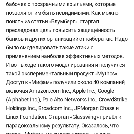
бабочек с прозрачными крыльями, которые
позволяют им быть невидимыми. Как можно
понять из статьи «Блумберг», стартап
преследовал цель повысить защищённость
банков и других организаций от кибератак. Надо
было смоделировать такие атаки с
применением наиболее эффективных методов.
И вот в ходе такого моделирования и получился
такой экспериментальный продукт «Mythos».
Доступ к «Мифам» получили около 40 компаний,
включая Amazon.com Inc., Apple Inc., Google
(Alphabet Inc.), Palo Alto Networks Inc., CrowdStrike
Holdings Inc., Broadcom Inc., JPMorgan Chase и
Linux Foundation. Стартап «Glasswing» привёл к
парадоксальному результату. Оказалось, что