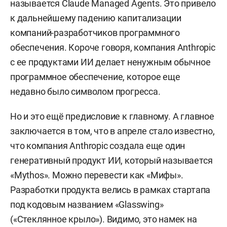
называется Claude Managed Agents. Это привело
к дальнейшему падению капитализации
компаний-разработчиков программного
обеспечения. Короче говоря, компания Anthropic
с ее продуктами ИИ делает ненужным обычное
программное обеспечение, которое еще
недавно было символом прогресса.
Но и это ещё предисловие к главному. А главное
заключается в том, что в апреле стало известно,
что компания Anthropic создала еще один
генеративный продукт ИИ, который называется
«Mythos». Можно перевести как «Мифы».
Разработки продукта велись в рамках стартапа
под кодовым названием «Glasswing»
(«Стеклянное крыло»). Видимо, это намек на