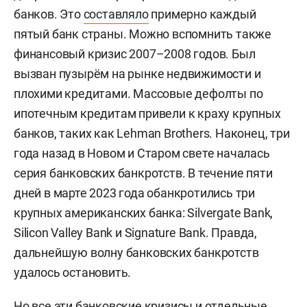
банков. Это
составляло
примерно каждый
пятый банк страны. Можно вспомнить также
финансовый кризис 2007–2008 годов. Был
вызван пузырём на рынке недвижимости и
плохими кредитами. Массовые дефолты по
ипотечным кредитам привели к краху крупных
банков, таких как Lehman Brothers. Наконец, три
года назад в Новом и Старом свете началась
серия банковских банкротств. В течение пяти
дней в марте 2023 года обанкротились три
крупных американских банка: Silvergate Bank,
Silicon Valley Bank и Signature Bank. Правда,
дальнейшую волну банковских банкротств
удалось остановить.
Но все эти банковские кризисы и отдельные