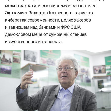
можно захватить всю систему и взорвать ее.
Экономист Валентин Катасонов — о рисках
кибератак современности, целях хакеров
и зависшем над банками и ФРС США
дамокловом мече от сумрачных гениев
искусственного интеллекта.