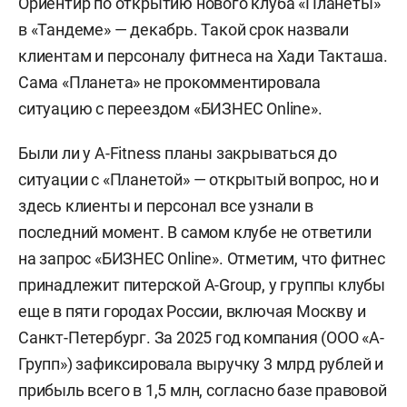
Ориентир по открытию нового клуба «Планеты»
в «Тандеме» — декабрь. Такой срок назвали
клиентам и персоналу фитнеса на Хади Такташа.
Сама «Планета» не прокомментировала
ситуацию с переездом «БИЗНЕС Online».
Были ли у A-Fitness планы закрываться до
ситуации с «Планетой» — открытый вопрос, но и
здесь клиенты и персонал все узнали в
последний момент. В самом клубе не ответили
на запрос «БИЗНЕС Online». Отметим, что фитнес
принадлежит питерской A-Group, у группы клубы
еще в пяти городах России, включая Москву и
Санкт-Петербург. За 2025 год компания (ООО «А-
Групп») зафиксировала выручку 3 млрд рублей и
прибыль всего в 1,5 млн, согласно базе правовой