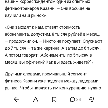
нашим корреспондентом один из опытных
фитнес-тренеров Казани. — Они вообще не
изучили наш рынок».
«Они заходят к нам, ставят стоимость
абонемента, допустим, 8 тысяч рублей в месяц,
— продолжил он. — Никто не покупает. Опускают
до 7 тысяч — та же картина. А затем до 6 тысяч.
А потом говорят: „Абонементы по 5 тысяч в
месяц, вы офигели? Как вы здесь живете?“»
Другими словами, премиальный сегмент
фитнеса Казани уже поделен между лидерами
рынка. Чтобы навязать им конкуренцию, нужно
владеть особенными преимуществами —
84
территориальным (место в центре города) или