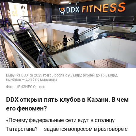
Выручка DDX за 2025 год выросла с 9,6 млрд рублей до 16,5 млрд,
прибыль — до 963,6 миллиона
Фото: «БИЗНЕС Online»
DDX открыл пять клубов в Казани. В чем
его феномен?
«Почему федеральные сети едут в столицу
Татарстана? — задается вопросом в разговоре с