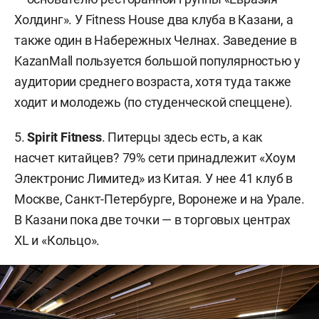
Холдинг». У Fitness House два клуба в Казани, а
также один в Набережных Челнах. Заведение в
KazanMall пользуется большой популярностью у
аудитории среднего возраста, хотя туда также
ходит и молодежь (по студенческой спеццене).
5.
Spirit Fitness
. Питерцы здесь есть, а как
насчет китайцев? 79% сети принадлежит «Хоум
Электронис Лимитед» из Китая. У нее 41 клуб в
Москве, Санкт-Петербурге, Воронеже и на Урале.
В Казани пока две точки — в торговых центрах
XL и «Кольцо».