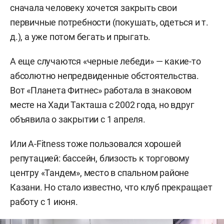
сначала человеку хочется закрыть свои
первичные потребности (покушать, одеться и т.
д.), а уже потом бегать и прыгать.
А еще случаются «черные лебеди» — какие-то
абсолютно непредвиденные обстоятельства.
Вот «Планета Фитнес» работала в знаковом
месте на Хади Такташа с 2002 года, но вдруг
объявила о закрытии с 1 апреля.
Или A-Fitness тоже пользовался хорошей
репутацией: бассейн, близость к торговому
центру «Тандем», место в спальном районе
Казани. Но стало известно, что клуб прекращает
работу с 1 июня.