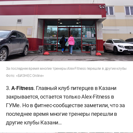
За последнее время многие тренеры Alex-Fitness перешли в другие клубы
Фото: «БИЗНЕС Online»
3.
A
-
Fitness
. Главный клуб питерцев в Казани
закрывается, остается только Alex-Fitness в
ГУМе. Но в фитнес-сообществе заметили, что за
последнее время многие тренеры перешли в
другие клубы Казани…