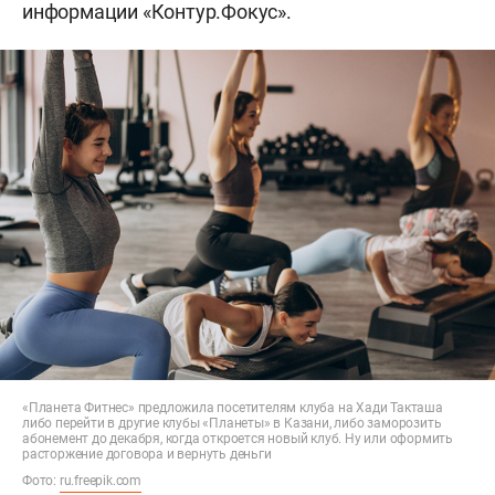
информации «Контур.Фокус».
«Планета Фитнес» предложила посетителям клуба на Хади Такташа
либо перейти в другие клубы «Планеты» в Казани, либо заморозить
абонемент до декабря, когда откроется новый клуб. Ну или оформить
расторжение договора и вернуть деньги
Фото:
ru.freepik.com