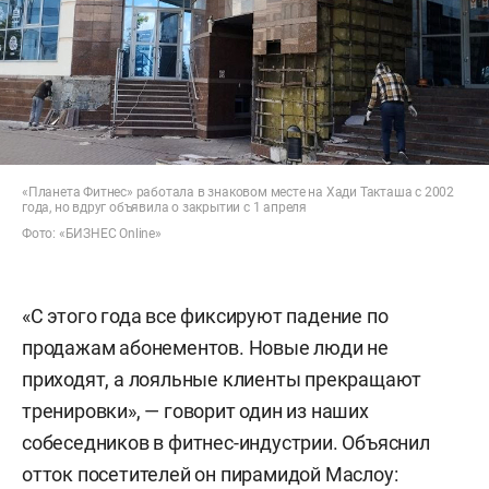
«Планета Фитнес» работала в знаковом месте на Хади Такташа с 2002
года, но вдруг объявила о закрытии с 1 апреля
Фото: «БИЗНЕС Online»
«С этого года все фиксируют падение по
продажам абонементов. Новые люди не
приходят, а лояльные клиенты прекращают
тренировки», — говорит один из наших
собеседников в фитнес-индустрии. Объяснил
отток посетителей он пирамидой Маслоу: