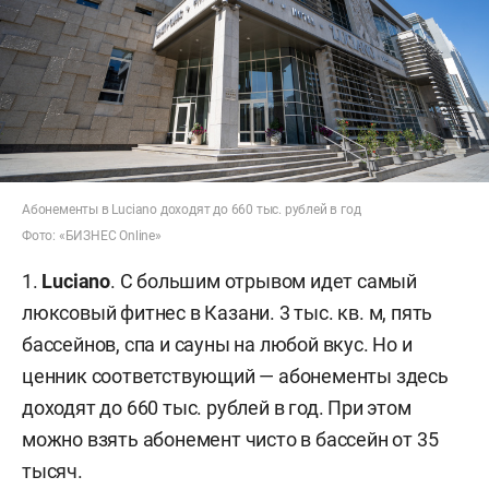
Абонементы в Luciano доходят до 660 тыс. рублей в год
Фото: «БИЗНЕС Online»
1.
Luciano
. С большим отрывом идет самый
люксовый фитнес в Казани. 3 тыс. кв. м, пять
бассейнов, спа и сауны на любой вкус. Но и
ценник соответствующий — абонементы здесь
доходят до 660 тыс. рублей в год. При этом
можно взять абонемент чисто в бассейн от 35
тысяч.