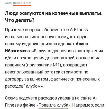
Фото:
ru.freepik.com
Люди жалуются на копеечные выплаты.
Что делать?
Причем в вопросе абонементов A-Fitness
использовал интересную схему, которую
нашему изданию описала адвокат
Алина
Ибрагимова
. «В случае досрочного расторжения
и/или прекращения договора клуб, согласно их
правилам (приложение №1), возвращает
неиспользованный остаток стоимости по
договору за вычетом „фактически понесенных
расходов“ клубом».
Схема подсчета расходов указана на сайте A-
Fitness в файле «
Правила клуба
». Например, если