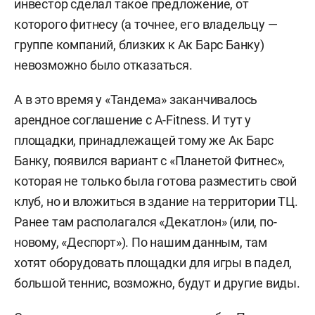
инвестор сделал такое предложение, от
которого фитнесу (а точнее, его владельцу —
группе компаний, близких к Ак Барс Банку)
невозможно было отказаться.
А в это время у «Тандема» заканчивалось
арендное соглашение с A-Fitness. И тут у
площадки, принадлежащей тому же Ак Барс
Банку, появился вариант с «Планетой Фитнес»,
которая не только была готова разместить свой
клуб, но и вложиться в здание на территории ТЦ.
Ранее там располагался «Декатлон» (или, по-
новому, «Деспорт»). По нашим данным, там
хотят оборудовать площадки для игры в падел,
большой теннис, возможно, будут и другие виды.