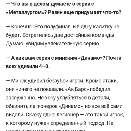
—
Что вы в целом думаете о серии с
«Металлургом»? Разин еще придумает что-то?
— Конечно. Это полуфинал, и в одну калитку не
будет. Встретились две достойные команды.
Думаю, увидим увлекательную серию.
—
А как вам серия с минским «Динамо»? Почти
всех удивили 4
–
0.
— Минск удивил беззубой игрой. Кроме атаки,
они ничего не показали. «Ак Барс» победил
заслуженно. Не хочу углубляться в детали,
обвинять легионеров «Динамо», но все всё сами
видели. Скажу одно: легионер — это такой игрок,
к которому нужен определенный подход. Не