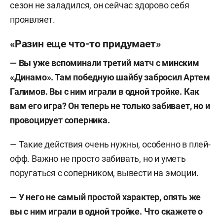
сезон не заладился, он сейчас здорово себя
проявляет.
«Разин еще что-то придумает»
—
Вы уже вспоминали третий матч с минским
«Динамо». Там победную шайбу забросил Артем
Галимов. Вы с ним играли в одной тройке. Как
вам его игра? Он теперь не только забивает, но и
провоцирует соперника.
— Такие действия очень нужны, особенно в плей-
офф. Важно не просто забивать, но и уметь
поругаться с соперником, вывести на эмоции.
—
У него не самый простой характер, опять же
вы с ним играли в одной тройке. Что скажете о