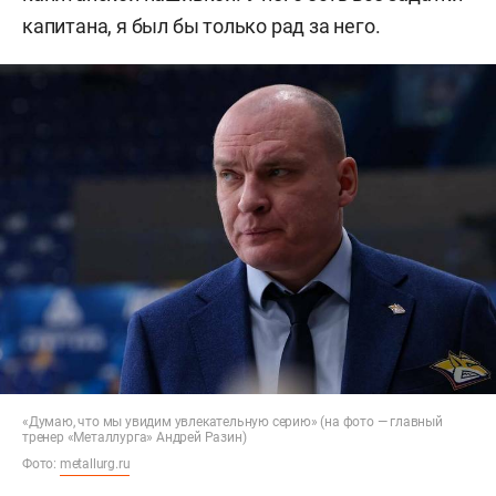
капитана, я был бы только рад за него.
«Думаю, что мы увидим увлекательную серию» (на фото — главный
тренер «Металлурга» Андрей Разин)
Фото:
metallurg.ru