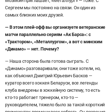
Мозякин приглашает, «Металлург» — тоже. С
Сергеем мы постоянно на связи. Он один из
самых близких моих друзей.
—
В этом плей-офф вы организуете ветеранские
матчи параллельно сериям «Ак Барса»: с
«Трактором», «Металлургом», а вот с минским
«Динамо» — нет. Почему?
— Наша сторона была готова сыграть. С
«Динамо» разговаривали, они тоже хотели, но,
как объяснил Дмитрий Юрьевич Басков —
куратор всего хоккея Беларуси, все легенды
клуба внедрены в хоккейную систему, то есть
кто-то работает тренером, кто-то —
руководителем, тяжело было за такой короткий
промежуток времени всех собрать. Он позвонил