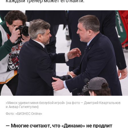
каждый тренер может его найти.
«Минск удивил меня беззубой игрой» (на фото — Дмитрий Квартальнов
и Анвар Гатиятулин)
Фото: «БИЗНЕС Online»
—
Многие считают, что «Динамо» не продлит