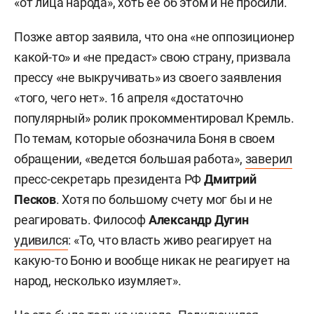
«от лица народа», хоть ее об этом и не просили.
Позже автор заявила, что она «не оппозиционер
какой-то» и «не предаст» свою страну, призвала
прессу «не выкручивать» из своего заявления
«того, чего нет». 16 апреля «достаточно
популярный» ролик прокомментировал Кремль.
По темам, которые обозначила Боня в своем
обращении, «ведется большая работа»,
заверил
пресс-секретарь президента РФ
Дмитрий
Песков
. Хотя по большому счету мог бы и не
реагировать. Философ
Александр Дугин
удивился
: «То, что власть живо реагирует на
какую-то Боню и вообще никак не реагирует на
народ, несколько изумляет».