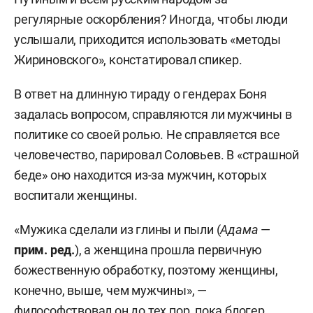
регулярные оскорбления? Иногда, чтобы люди
услышали, приходится использовать «методы
Жириновского», констатировал спикер.
В ответ на длинную тираду о гендерах Боня
задалась вопросом, справляются ли мужчины в
политике со своей ролью. Не справляется все
человечество, парировал Соловьев. В «страшной
беде» оно находится из-за мужчин, которых
воспитали женщины.
«Мужика сделали из глины и пыли (
Адама
—
прим. ред.
), а женщина прошла первичную
божественную обработку, поэтому женщины,
конечно, выше, чем мужчины», —
философствовал он до тех пор, пока блогер