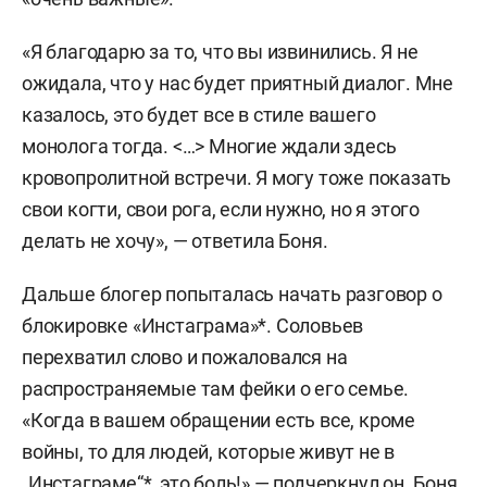
«Я благодарю за то, что вы извинились. Я не
ожидала, что у нас будет приятный диалог. Мне
казалось, это будет все в стиле вашего
монолога тогда. <…> Многие ждали здесь
кровопролитной встречи. Я могу тоже показать
свои когти, свои рога, если нужно, но я этого
делать не хочу», — ответила Боня.
Дальше блогер попыталась начать разговор о
блокировке «Инстаграма»*. Соловьев
перехватил слово и пожаловался на
распространяемые там фейки о его семье.
«Когда в вашем обращении есть все, кроме
войны, то для людей, которые живут не в
„Инстаграме“*, это боль!» — подчеркнул он. Боня