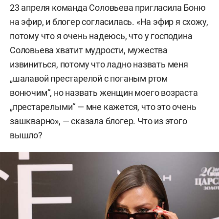
23 апреля команда Соловьева пригласила Боню
на эфир, и блогер согласилась. «На эфир я схожу,
потому что я очень надеюсь, что у господина
Соловьева хватит мудрости, мужества
извиниться, потому что ладно назвать меня
„шалавой престарелой с поганым ртом
вонючим“, но назвать женщин моего возраста
„престарелыми“ — мне кажется, что это очень
зашкварно», — сказала блогер. Что из этого
вышло?