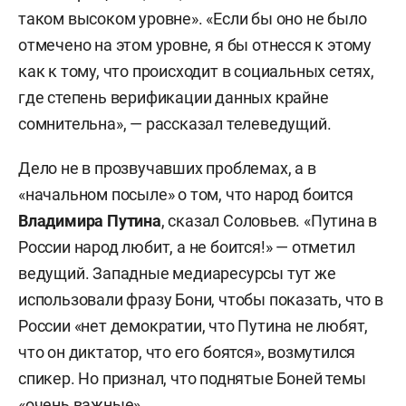
таком высоком уровне». «Если бы оно не было
отмечено на этом уровне, я бы отнесся к этому
как к тому, что происходит в социальных сетях,
где степень верификации данных крайне
сомнительна», — рассказал телеведущий.
Дело не в прозвучавших проблемах, а в
«начальном посыле» о том, что народ боится
Владимира Путина
, сказал Соловьев. «Путина в
России народ любит, а не боится!» — отметил
ведущий. Западные медиаресурсы тут же
использовали фразу Бони, чтобы показать, что в
России «нет демократии, что Путина не любят,
что он диктатор, что его боятся», возмутился
спикер. Но признал, что поднятые Боней темы
«очень важные».