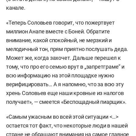
канале.
«Теперь Соловьев говорит, что пожертвует
миллион Анапе вместе с Боней. Обратите
внимание, какой спокойный, не мерзкий и
мелодичный тон, прям приятно послушать деда.
Может же, когда захочет. Дальше перешел к
тому, что про его семью врут в „запретграме“ и
всю информацию на этой площадке нужно
верифицировать… А я напомню, что за всю эту
хрень Соловьев еще наши кровные из налогов
получает», — смеется «Беспощадный пиарщик».
«Самым ужасным во всей этой ситуации <…>
остается тот факт, что некоторые люди в нашей
стране не обращают внимания на самое главное