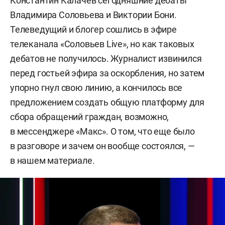
Константин Калачев сегодняшние дебаты
Владимира Соловьева и Виктории Бони.
Телеведущий и блогер сошлись в эфире
телеканала «Соловьев Live», но как таковых
дебатов не получилось. Журналист извинился
перед гостьей эфира за оскорбления, но затем
упорно гнул свою линию, а кончилось все
предложением создать общую платформу для
сбора обращений граждан, возможно,
в мессенджере «Макс». О том, что еще было
в разговоре и зачем он вообще состоялся, —
в нашем материале.