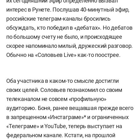
их сегодняшний эфир определенно вызвал
интерес в Рунете. Послушав 40-минутный эфир,
российские телеграм-каналы бросились
обсуждать, кто победил в «дебатах». Но дебатов
по большому счету не было, и происходящее
скорее напоминало милый, дружеский разговор.
Обычно на «Соловьев Live» как-то поострее.
Оба участника в каком-то смысле достигли
своих целей. Соловьев познакомил со своим
телеканалом не совсем «профильную»
аудиторию. Боня, ранее вещавшая прежде всего
в запрещенном «Инстаграме»* и ограниченных
«Телеграме» и YouTube, теперь выступает на
федеральном канале. Кстати, на прошлой