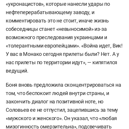
«укронацистов», которые нанесли удары по
нефтеперерабатывающему заводу, и
комментировать это не стоит, иначе жизнь
собеседницы станет «невыносимой» из-за
возможного преследования украинцами и
«толерантными европейцами». «Война идет, Вик!
У вас в Монако сегодня прилеты были? Нет. А у
нас прилеты по территории идут», — кипятился
ведущий.
Боня вновь предложила сконцентрироваться на
том, что беспокоит людей внутри страны, и
закончить диалог на позитивной ноте, но
Соловьев ее не отпустил, зацепившись за тему
«мужского и женского». Он указал, что «любая
мизогинность омерзительна», подсвечивать