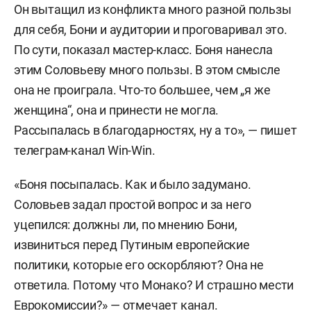
Он вытащил из конфликта много разной пользы
для себя, Бони и аудитории и проговаривал это.
По сути, показал мастер-класс. Боня нанесла
этим Соловьеву много пользы. В этом смысле
она не проиграла. Что-то большее, чем „я же
женщина“, она и принести не могла.
Рассыпалась в благодарностях, ну а то», — пишет
телеграм-канал Win-Win.
«Боня посыпалась. Как и было задумано.
Соловьев задал простой вопрос и за него
уцепился: должны ли, по мнению Бони,
извиниться перед Путиным европейские
политики, которые его оскорбляют? Она не
ответила. Потому что Монако? И страшно мести
Еврокомиссии?» — отмечает канал.