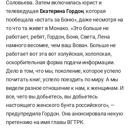
Соловьева. Затем включилась юрист и
телеведущая
Екатерина Гордон
, которая
пообещала «встать за Боню», даже несмотря на
то что та живет в Монако. «Это больше не
работает, ребят, Гордон, Боня, Света, Лена
намного весомее, чем ваш Вован. Больше не
работает вот эта вот холуйская, холопская,
оскорбительная форма подачи информации.
Дело в том, что мы, поколение, которое успело
почитать книг, успело поездить по миру. А мы
видели разное отношение к нам, к женщинам. И
все, чего вы добьетесь, вы добьетесь
настоящего женского бунта российского», —
предупредила Гордон. Она анонсировала некую
претензию на имя главы ВГТРК.