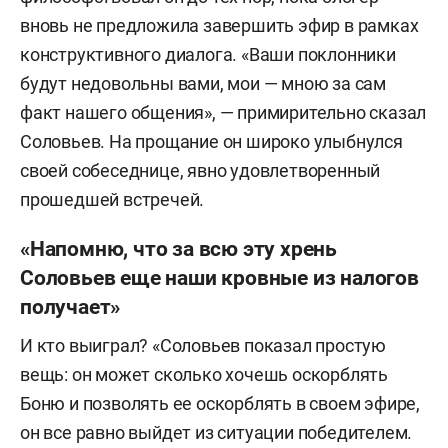
вновь не предложила завершить эфир в рамках
конструктивного диалога. «Ваши поклонники
будут недовольны вами, мои — мною за сам
факт нашего общения», — примирительно сказал
Соловьев. На прощание он широко улыбнулся
своей собеседнице, явно удовлетворенный
прошедшей встречей.
«Напомню, что за всю эту хрень
Соловьев еще наши кровные из налогов
получает»
И кто выиграл? «Соловьев показал простую
вещь: он может сколько хочешь оскорблять
Боню и позволять ее оскорблять в своем эфире,
он все равно выйдет из ситуации победителем.