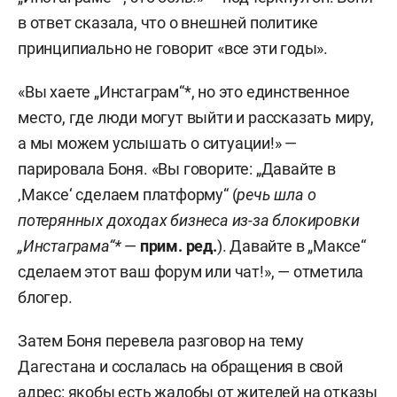
в ответ сказала, что о внешней политике
принципиально не говорит «все эти годы».
«Вы хаете „Инстаграм“*, но это единственное
место, где люди могут выйти и рассказать миру,
а мы можем услышать о ситуации!» —
парировала Боня. «Вы говорите: „Давайте в
‚Максе‘ сделаем платформу“ (
речь шла о
потерянных доходах бизнеса из-за блокировки
„Инстаграма“*
—
прим. ред.
). Давайте в „Максе“
сделаем этот ваш форум или чат!», — отметила
блогер.
Затем Боня перевела разговор на тему
Дагестана и сослалась на обращения в свой
адрес: якобы есть жалобы от жителей на отказы