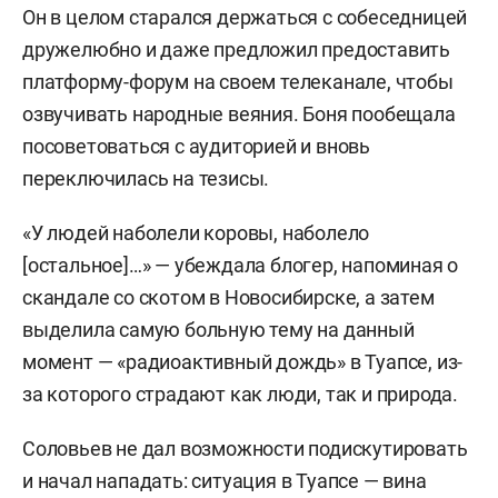
Он в целом старался держаться с собеседницей
дружелюбно и даже предложил предоставить
платформу-форум на своем телеканале, чтобы
озвучивать народные веяния. Боня пообещала
посоветоваться с аудиторией и вновь
переключилась на тезисы.
«У людей наболели коровы, наболело
[остальное]…» — убеждала блогер, напоминая о
скандале со скотом в Новосибирске, а затем
выделила самую больную тему на данный
момент — «радиоактивный дождь» в Туапсе, из-
за которого страдают как люди, так и природа.
Соловьев не дал возможности подискутировать
и начал нападать: ситуация в Туапсе — вина