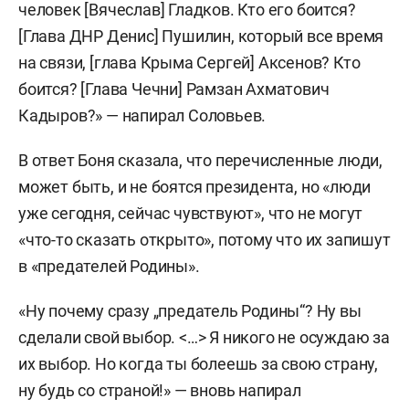
человек [Вячеслав] Гладков. Кто его боится?
[Глава ДНР Денис] Пушилин, который все время
на связи, [глава Крыма Сергей] Аксенов? Кто
боится? [Глава Чечни] Рамзан Ахматович
Кадыров?» — напирал Соловьев.
В ответ Боня сказала, что перечисленные люди,
может быть, и не боятся президента, но «люди
уже сегодня, сейчас чувствуют», что не могут
«что-то сказать открыто», потому что их запишут
в «предателей Родины».
«Ну почему сразу „предатель Родины“? Ну вы
сделали свой выбор. <…> Я никого не осуждаю за
их выбор. Но когда ты болеешь за свою страну,
ну будь со страной!» — вновь напирал