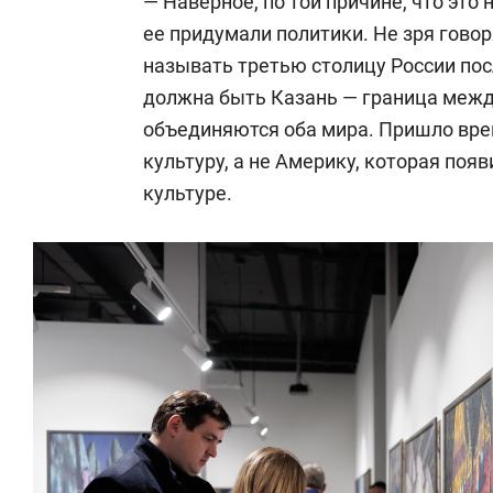
— Наверное, по той причине, что это 
ее придумали политики. Не зря говор
называть третью столицу России пос
должна быть Казань — граница межд
объединяются оба мира. Пришло вре
культуру, а не Америку, которая появ
культуре.