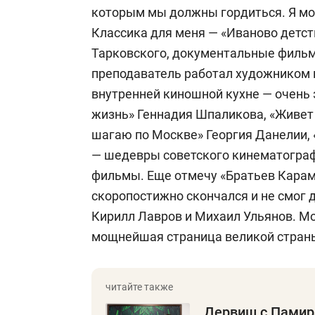
которым мы должны гордиться. Я мог
Классика для меня — «Иваново детст
Тарковского, документальные фильм
преподаватель работал художником во
внутренней киношной кухне — очень 
жизнь» Геннадия Шпаликова, «Живет
шагаю по Москве» Георгия Данелии, 
— шедевры советского кинематограф
фильмы. Еще отмечу «Братьев Кара
скоропостижно скончался и не смог 
Кирилл Лавров и Михаил Ульянов. Мо
мощнейшая страница великой стран
Дервиш с Памир