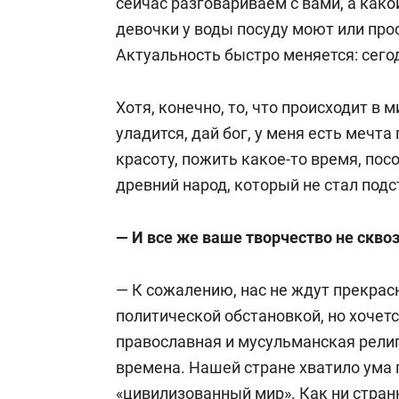
сейчас разговариваем с вами, а какой
девочки у воды посуду моют или про
Актуальность быстро меняется: сегод
Хотя, конечно, то, что происходит в 
уладится, дай бог, у меня есть мечта
красоту, пожить какое-то время, пос
древний народ, который не стал подс
— И все же ваше творчество не скво
— К сожалению, нас не ждут прекрас
политической обстановкой, но хочетс
православная и мусульманская рели
времена. Нашей стране хватило ума п
«цивилизованный мир». Как ни стран