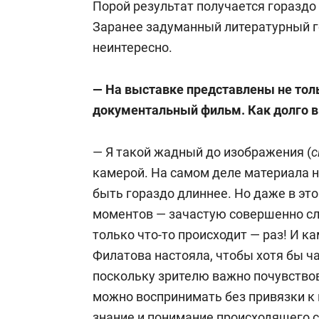
Порой результат получается гораздо
Заранее задуманный литературный ге
неинтересно.
— На выставке представлены не толь
документальный фильм. Как долго в
— Я такой жадный до изображения (
с
камерой. На самом деле материала н
быть гораздо длиннее. Но даже в эт
моментов — зачастую совершенно сл
только что-то происходит — раз! И к
Филатова настояла, чтобы хотя бы ч
поскольку зрителю важно почувствов
можно воспринимать без привязки к 
знание и понимание происходящего 