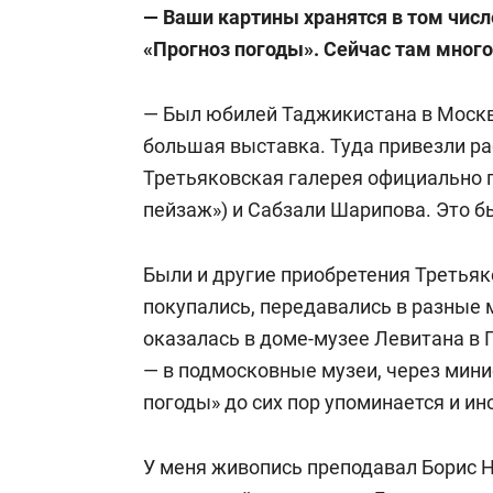
— Ваши картины хранятся в том числ
«Прогноз погоды». Сейчас там мног
— Был юбилей Таджикистана в Москв
большая выставка. Туда привезли ра
Третьяковская галерея официально 
пейзаж») и Сабзали Шарипова. Это бы
Были и другие приобретения Третья
покупались, передавались в разные 
оказалась в доме-музее Левитана в П
— в подмосковные музеи, через мини
погоды» до сих пор упоминается и ин
У меня живопись преподавал Борис Н