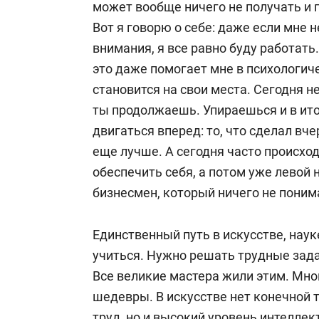
может вообще ничего не получать и
Вот я говорю о себе: даже если мне н
внимания, я все равно буду работать.
это даже помогает мне в психологич
становится на свои места. Сегодня не
ты продолжаешь. Упираешься и в ито
двигаться вперед: то, что сделал вче
еще лучше. А сегодня часто происход
обеспечить себя, а потом уже левой н
бизнесмен, который ничего не понима
Единственный путь в искусстве, науке
учиться. Нужно решать трудные зада
Все великие мастера жили этим. Мног
шедевры. В искусстве нет конечной т
труд, но и высокий уровень интеллек