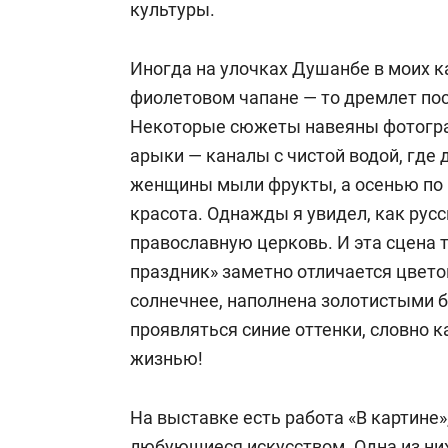
культуры.
Иногда на улочках Душанбе в моих к
фиолетовом чапане — то дремлет поср
Некоторые сюжеты навеяны фотогра
арыки — каналы с чистой водой, где 
женщины мыли фрукты, а осенью по 
красота. Однажды я увидел, как русс
православную церковь. И эта сцена 
праздник» заметно отличается цветов
солнечнее, наполнена золотистыми б
проявляться синие оттенки, словно 
жизнью!
На выставке есть работа «В картине
любующиеся искусством. Одна из них