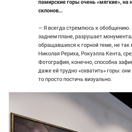
памирские горы очень «мягкие», на н
склонов…
— Я всегда стремлюсь к обобщению.
заднем плане, разрушает монумента
обращавшихся к горной теме, не так
Николая Рериха, Рокуэлла Кента, ср
Фотография, конечно, способна зафик
даже ей трудно «охватить» горы: они
то просто постичь визуально.