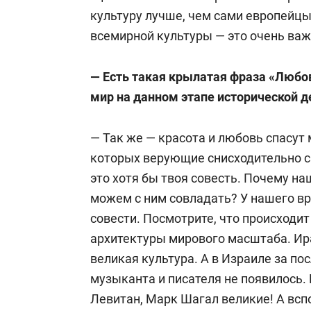
культуру лучше, чем сами европейцы
всемирной культуры — это очень важ
— Есть такая крылатая фраза «Любов
мир на данном этапе исторической д
— Так же — красота и любовь спасут
которых верующие снисходительно см
это хотя бы твоя совесть. Почему на
можем с ним совладать? У нашего вр
совести. Посмотрите, что происходи
архитектуры мирового масштаба. Ира
великая культура. А в Израиле за по
музыканта и писателя не появилось.
Левитан, Марк Шагал великие! А вспо