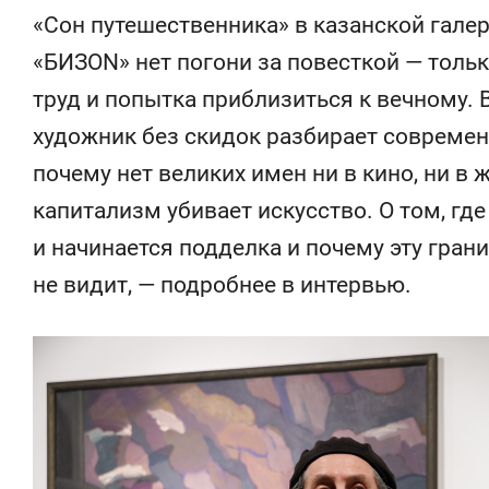
отвечают личным
состоянием 
«Сон путешественника» в казанской гале
имуществом!»
антихрупких
«БИЗON» нет погони за повесткой — толь
труд и попытка приблизиться к вечному. 
художник без скидок разбирает современ
почему нет великих имен ни в кино, ни в 
капитализм убивает искусство. О том, гд
и начинается подделка и почему эту гран
не видит, — подробнее в интервью.