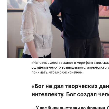
«Человек с детства живет в мире фантазии: ск
ощущение чего-то возвышенного, интересного, 
понимать, что мир бесконечен»
«Бог не дал творческих д
интеллекту. Бог создал че
— У вас были выставки во Франции, 