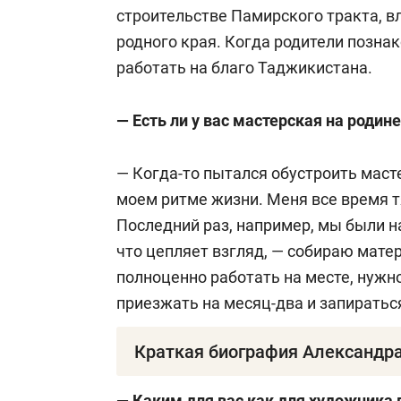
строительстве Памирского тракта, в
родного края. Когда родители позна
работать на благо Таджикистана.
— Есть ли у вас мастерская на родин
— Когда-то пытался обустроить маст
моем ритме жизни. Меня все время тя
Последний раз, например, мы были на
что цепляет взгляд, — собираю мате
полноценно работать на месте, нужно
приезжать на месяц-два и запиратьс
Краткая биография Александр
Александр Кузиевич Акилов
родился 
— Каким для вас как для художника 