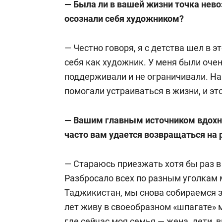
— Была ли в вашей жизни точка нево
осознали себя художником?
— Честно говоря, я с детства шел в э
себя как художник. У меня были оче
поддерживали и не ограничивали. На
помогали устраиваться в жизни, и эт
— Вашим главным источником вдохн
часто вам удается возвращаться на 
— Стараюсь приезжать хотя бы раз в 
Разбросало всех по разным уголкам 
Таджикистан, мы снова собираемся з
лет живу в своеобразном «шпагате» 
где сейчас моя семья — жена, дети, в