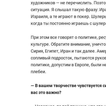
художников — не перечислить. Поэто
ситуация. Я слышал такую фразу: Ир
Израиля, а те играют в покер. Шулер
когда ты постоянно играешь с шулер
При этом все говорят о политике, ре
культуре. Обратите внимание, уничт
Сирия, Египет, Иран и так далее. Ам
сопливый подросток, пытаются руков
политике, допустим в Европе, были н
плебеи.
— В вашем творчестве чувствуется с
вас это важно?