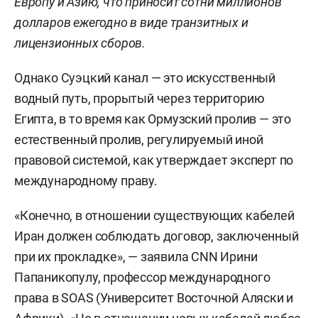
Европу и Азию, что приносит сотни миллионов
долларов ежегодно в виде транзитных и
лицензионных сборов.
Однако Суэцкий канал — это искусственный
водный путь, прорытый через территорию
Египта, в то время как Ормузский пролив — это
естественный пролив, регулируемый иной
правовой системой, как утверждает эксперт по
международному праву.
«Конечно, в отношении существующих кабелей
Иран должен соблюдать договор, заключенный
при их прокладке», — заявила CNN Ирини
Папаникопулу, профессор международного
права в SOAS (Университет Восточной Аляски и