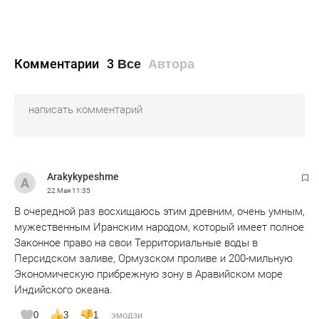
Комментарии
3
Все
Автора
Arakykypeshme
22 Мая
11:35
В очередной раз восхищаюсь этим древним, очень умным,
мужественным Иранским народом, который имеет полное
Законное право на свои Территориальные воды в
Персидском заливе, Ормузском проливе и 200-мильную
Экономическую прибрежную зону в Аравийском море
Индийского океана.
0
3
1
эмодзи