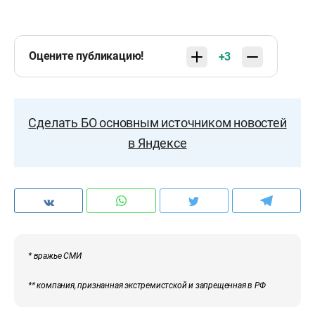
Оцените публикацию!
+3
Сделать БО основным источником новостей
в Яндексе
* вражье СМИ
** компания, признанная экстремистской и запрещенная в РФ