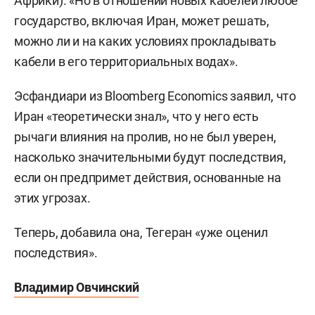
Африки). «Но в отношении новых кабелей любое
государство, включая Иран, может решать,
можно ли и на каких условиях прокладывать
кабели в его территориальных водах».
Эсфандиари из Bloomberg Economics заявил, что
Иран «теоретически знал», что у него есть
рычаги влияния на пролив, но не был уверен,
насколько значительными будут последствия,
если он предпримет действия, основанные на
этих угрозах.
Теперь, добавила она, Тегеран «уже оценил
последствия».
Владимир Овчинский