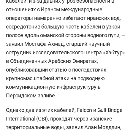
кабелей. Из-за давних угроз безопасности в
отношениях с Ираном международные
операторы намеренно избегают иранских вод,
сосредоточив большую часть кабелей в узкой
полосе вдоль оманской стороны водного пути, —
заявил Мостафа Ахмед, старший научный
сотрудник исследовательского центра «Хабтур»
в Объединенных Арабских Эмиратах,
опубликовавший статью о последствиях
крупномасштабной атаки на подводную
коммуникационную инфраструктуру в
Персидском заливе.
Однако два из этих кабелей, Falcon и Gulf Bridge
International (GBI), проходят через иранские
территориальные воды, заявил Алан Молдлин,