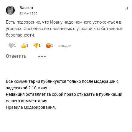
легче
Вазген
22 Мая
12:25
Есть подозрение, что Ирану надо немного успокоиться в
угрозах. Особенно не связанных с угрозой к собственной
безопасности.
1
1
1
1
эмодзи
Ответить
Все комментарии публикуются только после модерации с
задержкой 2-10 минут.
Редакция оставляет за собой право отказать в публикации
вашего комментария.
Правила модерирования
.