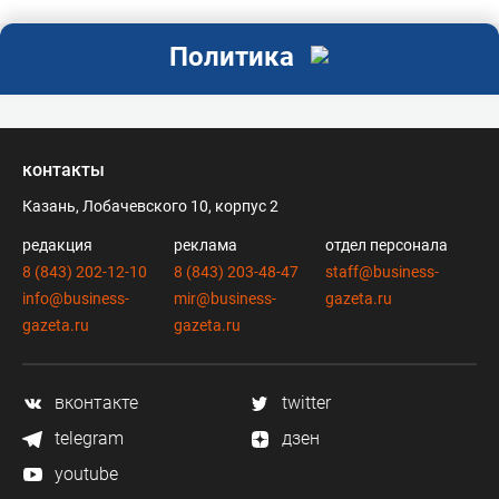
Политика
контакты
Казань, Лобачевского 10, корпус 2
редакция
реклама
отдел персонала
8 (843) 202-12-10
8 (843) 203-48-47
staff@business-
info@business-
mir@business-
gazeta.ru
gazeta.ru
gazeta.ru
вконтакте
twitter
telegram
дзен
youtube