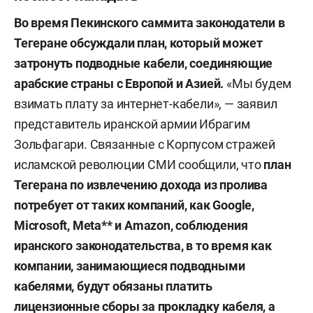
Во время Пекинского саммита законодатели в
Тегеране обсуждали план, который может
затронуть подводные кабели, соединяющие
арабские страны с Европой и Азией.
«Мы будем
взимать плату за интернет-кабели», — заявил
представитель иранской армии Ибрагим
Зольфагари. Связанные с Корпусом стражей
исламской революции СМИ сообщили, что
план
Тегерана по извлечению дохода из пролива
потребует от таких компаний, как Google,
Microsoft, Meta** и Amazon, соблюдения
иранского законодательства, в то время как
компании, занимающиеся подводными
кабелями, будут обязаны платить
лицензионные сборы за прокладку кабеля, а