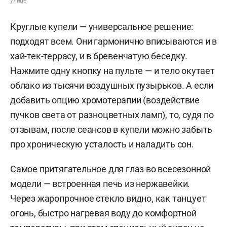
улице
Круглые купели — универсальное решение:
подходят всем. Они гармонично вписываются и в
хай-тек-террасу, и в бревенчатую беседку.
Нажмите одну кнопку на пульте — и тело окутает
облако из тысячи воздушных пузырьков. А если
добавить опцию хромотерапии (воздействие
пучков света от разноцветных ламп), то, судя по
отзывам, после сеансов в купели можно забыть
про хроническую усталость и наладить сон.
Самое притягательное для глаз во всесезонной
модели — встроенная печь из нержавейки.
Через жаропрочное стекло видно, как танцует
огонь, быстро нагревая воду до комфортной