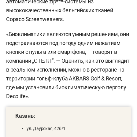
автоматические zip***-системы из
высококачественных бельгийских тканей
Copaco Screenweavers.
«Биоклиматики являются умным решением, они
подстраиваются под погоду одним нажатием
кнопки с пульта или смартфона, — говорят в
компании „СТЕЛЛ“. — Оценить, как это выглядит
в реальном исполнении, можно в ресторане на
территории гольф-клуба AKBARS Golf & Resort,
где мы установили биоклиматическую перголу
Decolife».
Казань:
ул. Даурская, 42б/1