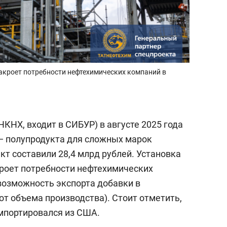
 закроет потребности нефтехимических компаний в
КНХ, входит в СИБУР) в августе 2025 года
— полупродукта для сложных марок
кт составили 28,4 млрд рублей. Установка
акроет потребности нефтехимических
 возможность экспорта добавки в
от объема производства). Стоит отметить,
мпортировался из США.