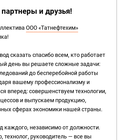
партнеры и друзья!
коллектива
ООО «Татнефтехим»
ка!
вод сказать спасибо всем, кто работает
дый день вы решаете сложные задачи:
следований до бесперебойной работы
одаря вашему профессионализму и
ся вперед: совершенствуем технологии,
цессов и выпускаем продукцию,
зных сферах экономики нашей страны.
д каждого, независимо от должности.
, технолог, руководитель — все вы