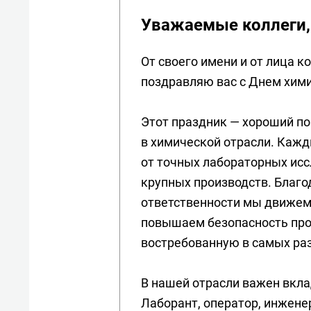
Уважаемые коллеги, 
От своего имени и от лица 
поздравляю вас с Днем хими
Этот праздник — хороший по
в химической отрасли. Каж
от точных лабораторных ис
крупных производств. Благ
ответственности мы движем
повышаем безопасность про
востребованную в самых ра
В нашей отрасли важен вкла
Лаборант, оператор, инженер