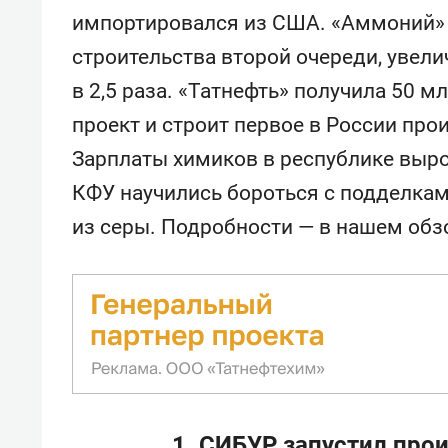
импортировался из США. «Аммоний» 
строительства второй очереди, уве
в 2,5 раза. «Татнефть» получила 50 м
проект и строит первое в России пр
Зарплаты химиков в республике вырос
КФУ научились бороться с подделка
из серы. Подробности — в нашем обз
1. СИБУР запустил прои