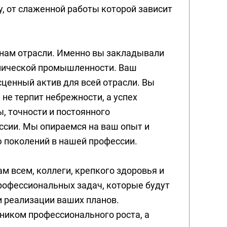
, от слаженной работы которой зависит
анам отрасли. Именно вы закладывали
мической промышленности. Ваш
сценный актив для всей отрасли. Вы
 не терпит небрежности, а успех
, точности и постоянного
ссии. Мы опираемся на ваш опыт и
 поколений в нашей профессии.
ам всем, коллеги, крепкого здоровья и
рофессиональных задач, которые будут
и реализации ваших планов.
чником профессионального роста, а