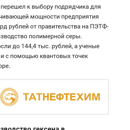
перешел к выбору подрядчика для
личивающей мощности предприятия
лрд рублей от правительства на ПЭТФ-
оизводство полимерной серы.
ли до 144,4 тыс. рублей, а ученые
ми с помощью квантовых точек
оре.
зводство гексена в