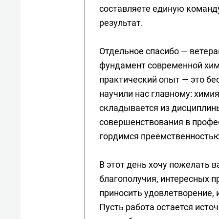
составляете единую команду
результат.
Отдельное спасибо — ветер
фундамент современной хи
практический опыт — это бе
научили нас главному: химия
складывается из дисциплины
совершенствования в профе
гордимся преемственностью
В этот день хочу пожелать в
благополучия, интересных п
приносить удовлетворение, 
Пусть работа остается исто