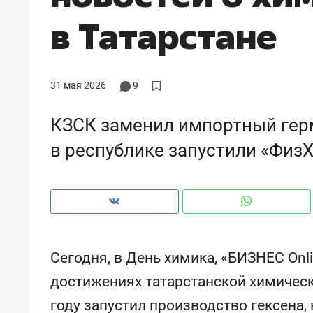
в Татарстане
31 мая 2026
9
КЗСК заменил импортный герм
в республике запустили «Физ
Сегодня, в День химика, «БИЗНЕС Onl
достижениях татарстанской химичес
году запустил производство гексена