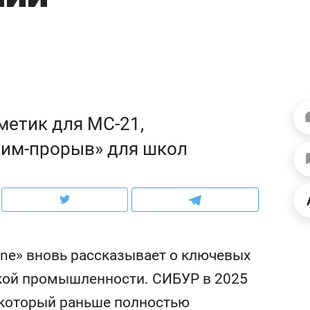
етик для МС-21,
Хим-прорыв» для школ
ine» вновь рассказывает о ключевых
кой промышленности. СИБУР в 2025
, который раньше полностью