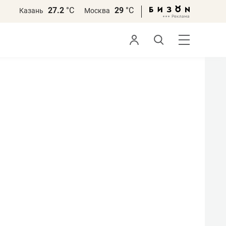
27.2
°С
29
°С
Казань
Москва