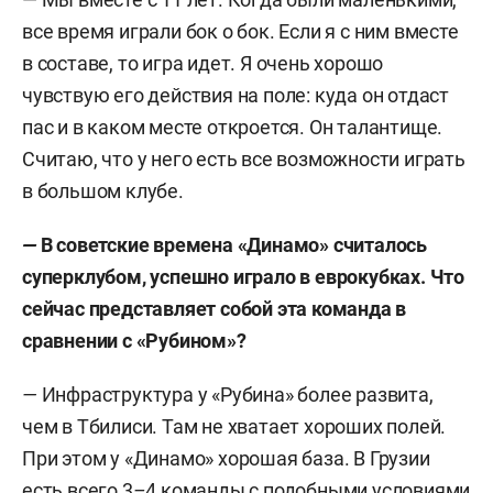
все время играли бок о бок. Если я с ним вместе
в составе, то игра идет. Я очень хорошо
чувствую его действия на поле: куда он отдаст
пас и в каком месте откроется. Он талантище.
Считаю, что у него есть все возможности играть
в большом клубе.
—
В советские времена «Динамо» считалось
суперклубом, успешно играло в еврокубках. Что
сейчас представляет собой эта команда в
сравнении с «Рубином»?
—
Инфраструктура у «Рубина» более развита,
чем в Тбилиси. Там не хватает хороших полей.
При этом у «Динамо» хорошая база. В Грузии
есть всего 3
–
4 команды с подобными условиями