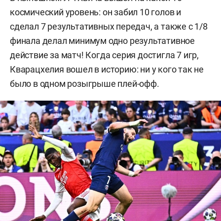
космический уровень: он забил 10 голов и
сделал 7 результативных передач, а также с 1/8
финала делал минимум одно результативное
действие за матч! Когда серия достигла 7 игр,
Кварацхелия вошел в историю: ни у кого так не
было в одном розыгрыше плей-офф.