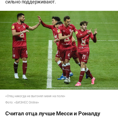
сильно поддерживают.
«Отец никогда не выгонял меня на поле»
Фото: «БИЗНЕС Online»
Считал отца лучше Месси и Роналду