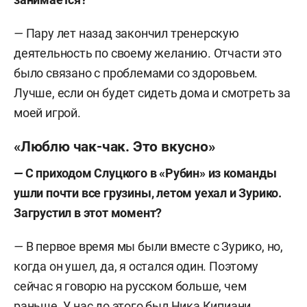
—
Пару лет назад закончил тренерскую
деятельность по своему желанию. Отчасти это
было связано с проблемами со здоровьем.
Лучше, если он будет сидеть дома и смотреть за
моей игрой.
«Люблю чак-чак. Это вкусно»
—
С приходом Слуцкого в «Рубин» из команды
ушли почти все грузины, летом уехал и Зурико.
Загрустил в этот момент?
—
В первое время мы были вместе с Зурико, но,
когда он ушел, да, я остался один. Поэтому
сейчас я говорю на русском больше, чем
раньше. У нас до этого был Ника Кипиани,