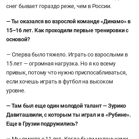
снег бывает гораздо реже, чем в России.
—
Ты оказался во взрослой команде «Динамо» в
15
–
16 лет. Как проходили первые тренировки с
основой?
—
Сперва было тяжело. Играть со взрослыми в
15 лет
—
огромная нагрузка. Но я ко всему
привык, потому что нужно приспосабливаться,
если хочешь играть в футбол на высоком
уровне.
—
Там был еще один молодой талант
—
Зурико
Давиташвили, с которым ты играл и в «Рубине».
Еще в Грузии подружились?
— Мы вместе с 11 лет. Когда были маленькими,