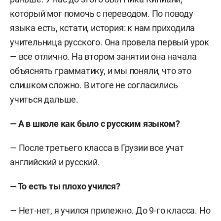
который мог помочь с переводом. По поводу
языка есть, кстати, история: к нам приходила
учительница русского. Она провела первый урок
— все отлично. На втором занятии она начала
объяснять грамматику, и мы поняли, что это
слишком сложно. В итоге не согласились
учиться дальше.
—
А в школе как было с русским языком?
—
После третьего класса в Грузии все учат
английский и русский.
—
То есть ты плохо учился?
—
Нет-нет, я учился прилежно. До 9-го класса. Но