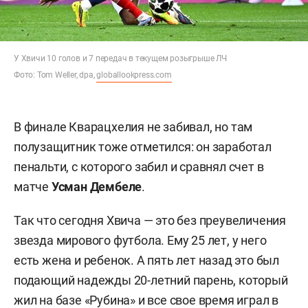
У Хвичи 10 голов и 7 передач в текущем розыгрыше ЛЧ
Фото: Tom Weller, dpa,
globallookpress.com
В финале Кварацхелия не забивал, но там
полузащитник тоже отметился: он заработал
пенальти, с которого забил и сравнял счет в
матче
Усман Дембеле
.
Так что сегодня Хвича — это без преувеличения
звезда мирового футбола. Ему 25 лет, у него
есть жена и ребенок. А пять лет назад это был
подающий надежды 20-летний парень, который
жил на базе «Рубина» и все свое время играл в