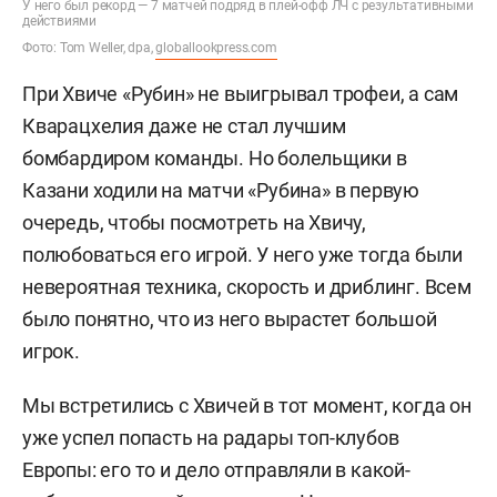
У него был рекорд — 7 матчей подряд в плей-офф ЛЧ с результативными
действиями
Фото: Tom Weller, dpa,
globallookpress.com
При Хвиче «Рубин» не выигрывал трофеи, а сам
Кварацхелия даже не стал лучшим
бомбардиром команды. Но болельщики в
Казани ходили на матчи «Рубина» в первую
очередь, чтобы посмотреть на Хвичу,
полюбоваться его игрой. У него уже тогда были
невероятная техника, скорость и дриблинг. Всем
было понятно, что из него вырастет большой
игрок.
Мы встретились с Хвичей в тот момент, когда он
уже успел попасть на радары топ-клубов
Европы: его то и дело отправляли в какой-