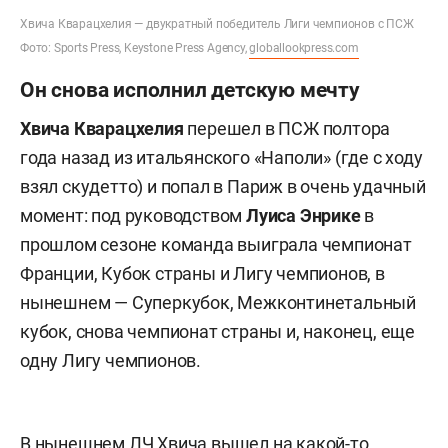
Хвича Кварацхелия — двукратный победитель Лиги чемпионов с ПСЖ
Фото: Sports Press, Keystone Press Agency,
globallookpress.com
Он снова исполнил детскую мечту
Хвича Кварацхелия
перешел в ПСЖ полтора
года назад из итальянского «Наполи» (где с ходу
взял скудетто) и попал в Париж в очень удачный
момент: под руководством
Луиса Энрике
в
прошлом сезоне команда выиграла чемпионат
Франции, Кубок страны и Лигу чемпионов, в
нынешнем — Суперкубок, Межконтинетальный
кубок, снова чемпионат страны и, наконец, еще
одну Лигу чемпионов.
В нынешнем ЛЧ Хвича вышел на какой-то