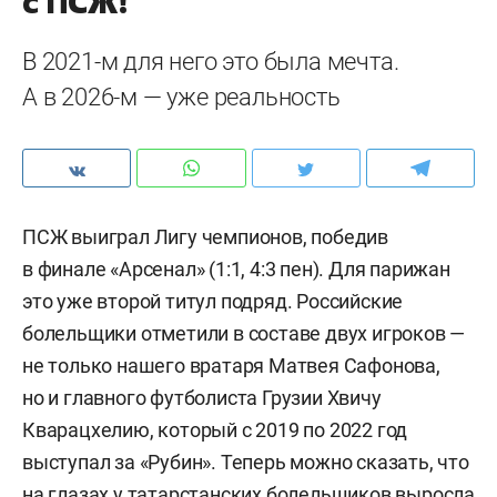
с ПСЖ!
В 2021-м для него это была мечта.
А в 2026-м — уже реальность
ПСЖ выиграл Лигу чемпионов, победив
в финале «Арсенал» (1:1, 4:3 пен). Для парижан
это уже второй титул подряд. Российские
болельщики отметили в составе двух игроков —
не только нашего вратаря Матвея Сафонова,
но и главного футболиста Грузии Хвичу
Кварацхелию, который с 2019 по 2022 год
выступал за «Рубин». Теперь можно сказать, что
на глазах у татарстанских болельщиков выросла