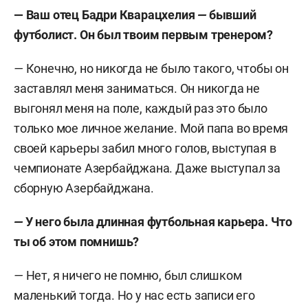
— Ваш отец Бадри Кварацхелия
—
бывший
футболист. Он был твоим первым тренером?
—
Конечно, но никогда не было такого, чтобы он
заставлял меня заниматься. Он никогда не
выгонял меня на поле, каждый раз это было
только мое личное желание. Мой папа во время
своей карьеры забил много голов, выступая в
чемпионате Азербайджана. Даже выступал за
сборную Азербайджана.
—
У него была длинная футбольная карьера. Что
ты об этом помнишь?
—
Нет, я ничего не помню, был слишком
маленький тогда. Но у нас есть записи его