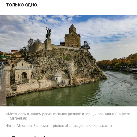
только одно.
«Местность в нашем регионе самая разная: и горы, и равнины» (на фото
— Мегрелия)
Фото: Alexander Farnsworth, picture alliance,
globallookpress.com