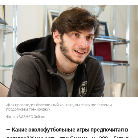
«Как происходит болезненный контакт, мы сразу же встаем и
продолжаем тренировку»
Фото: «БИЗНЕС Online»
— Какие околофутбольные игры предпочитал в