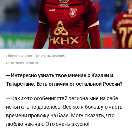
«Люблю чак-чак. Это очень вкусно!»
Фото:
rubin-kazan.ru
—
Интересно узнать твое мнение о Казани и
Татарстане. Есть отличия от остальной России?
—
Каких-то особенностей региона мне на себе
испытать не довелось. Все же я большую часть
времени провожу на базе. Могу сказать, что
люблю чак-чак. Это очень вкусно!