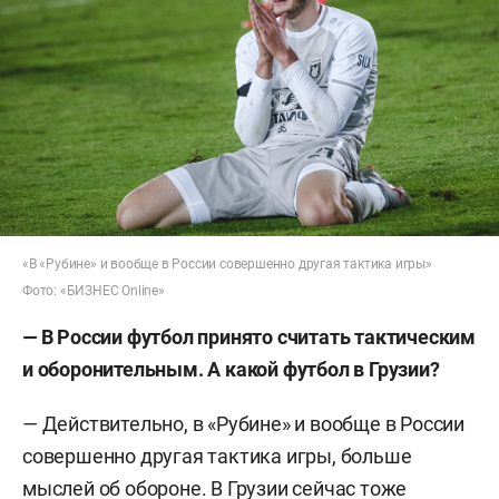
«В «Рубине» и вообще в России совершенно другая тактика игры»
Фото: «БИЗНЕС Online»
—
В России футбол принято считать тактическим
и оборонительным. А какой футбол в Грузии?
—
Действительно, в «Рубине» и вообще в России
совершенно другая тактика игры, больше
мыслей об обороне. В Грузии сейчас тоже