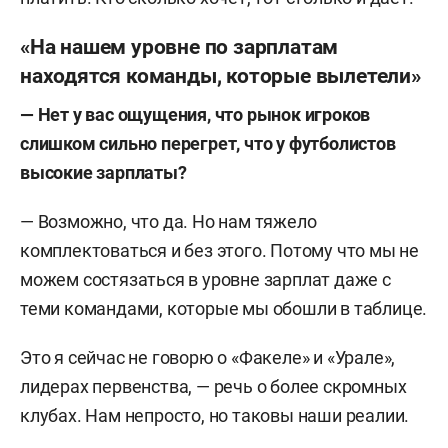
«На нашем уровне по зарплатам
находятся команды, которые вылетели»
—
Нет у вас ощущения, что рынок игроков
слишком сильно перегрет, что у футболистов
высокие зарплаты?
— Возможно, что да. Но нам тяжело
комплектоваться и без этого. Потому что мы не
можем состязаться в уровне зарплат даже с
теми командами, которые мы обошли в таблице.
Это я сейчас не говорю о «Факеле» и «Урале»,
лидерах первенства, — речь о более скромных
клубах. Нам непросто, но таковы наши реалии.