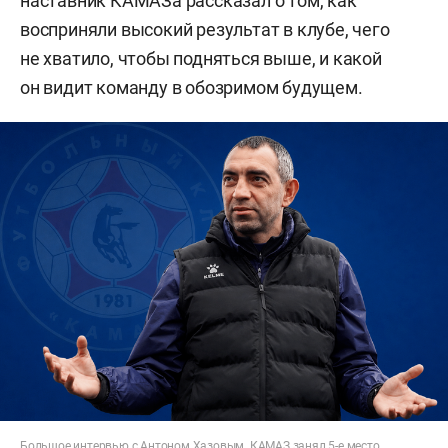
наставник КАМАЗа рассказал о том, как
восприняли высокий результат в клубе, чего
не хватило, чтобы подняться выше, и какой
он видит команду в обозримом будущем.
Большое интервью с Антоном Хазовым. КАМАЗ занял 5-е место