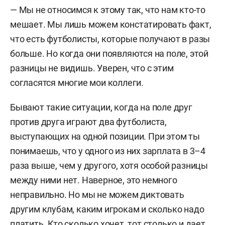
— Мы не относимся к этому так, что нам кто-то
мешает. Мы лишь можем констатировать факт,
что есть футболисты, которые получают в разы
больше. Но когда они появляются на поле, этой
разницы не видишь. Уверен, что с этим
согласятся многие мои коллеги.
Бывают такие ситуации, когда на поле друг
против друга играют два футболиста,
выступающих на одной позиции. При этом ты
понимаешь, что у одного из них зарплата в 3–4
раза выше, чем у другого, хотя особой разницы
между ними нет. Наверное, это немного
неправильно. Но мы не можем диктовать
другим клубам, каким игрокам и сколько надо
платить. Кто сколько хочет, тот столько и дает.