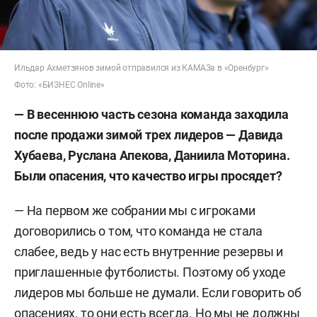
Ильдар Ахметзянов зимой отправился из КАМАЗа в «Оренбург»
Фото: «БИЗНЕС Online»
—
В весеннюю часть сезона команда заходила
после продажи зимой трех лидеров — Давида
Хубаева, Руслана Апекова, Даниила Моторина.
Были опасения, что качество игры просядет?
— На первом же собрании мы с игроками
договорились о том, что команда не стала
слабее, ведь у нас есть внутренние резервы и
приглашенные футболисты. Поэтому об уходе
лидеров мы больше не думали. Если говорить об
опасениях, то они есть всегда. Но мы не должны