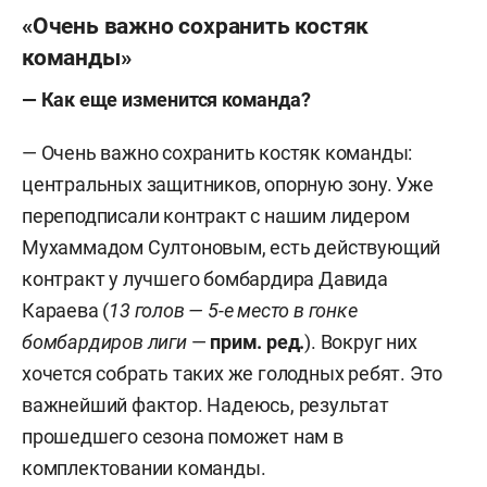
«Очень важно сохранить костяк
команды»
—
Как еще изменится команда?
— Очень важно сохранить костяк команды:
центральных защитников, опорную зону. Уже
переподписали контракт с нашим лидером
Мухаммадом Султоновым, есть действующий
контракт у лучшего бомбардира Давида
Караева (
13 голов — 5-е место в гонке
бомбардиров лиги
—
прим. ред.
). Вокруг них
хочется собрать таких же голодных ребят. Это
важнейший фактор. Надеюсь, результат
прошедшего сезона поможет нам в
комплектовании команды.