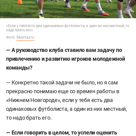
«Если у тебя есть два одинаковых футболиста, а один из них местный, то
надо брать его»
Фото:
fckamaz.ru
—
А руководство клуба ставило вам задачу по
привлечению и развитию игроков молодежной
команды?
— Конкретно такой задачи не было, но я сам
прекрасно понимаю еще со времен работы в
«Нижнем Новгороде», если у тебя есть два
одинаковых футболиста, а один из них местный,
то надо брать его.
—
Если говорить в целом, то успели оценить