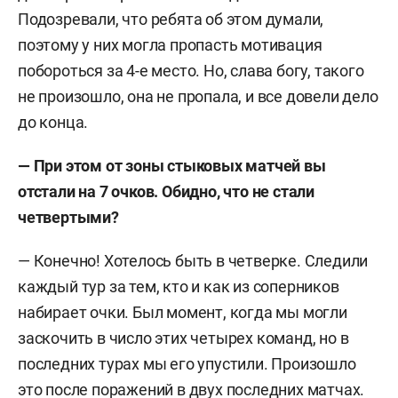
Подозревали, что ребята об этом думали,
поэтому у них могла пропасть мотивация
побороться за 4-е место. Но, слава богу, такого
не произошло, она не пропала, и все довели дело
до конца.
—
При этом от зоны стыковых матчей вы
отстали на 7 очков. Обидно, что не стали
четвертыми?
— Конечно! Хотелось быть в четверке. Следили
каждый тур за тем, кто и как из соперников
набирает очки. Был момент, когда мы могли
заскочить в число этих четырех команд, но в
последних турах мы его упустили. Произошло
это после поражений в двух последних матчах.