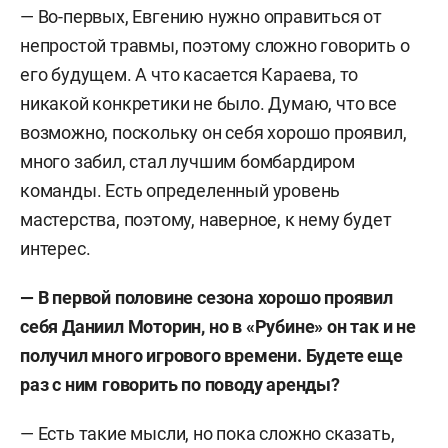
— Во-первых, Евгению нужно оправиться от
непростой травмы, поэтому сложно говорить о
его будущем. А что касается Караева, то
никакой конкретики не было. Думаю, что все
возможно, поскольку он себя хорошо проявил,
много забил, стал лучшим бомбардиром
команды. Есть определенный уровень
мастерства, поэтому, наверное, к нему будет
интерес.
—
В первой половине сезона хорошо проявил
себя Даниил Моторин, но в «Рубине» он так и не
получил много игрового времени. Будете еще
раз с ним говорить по поводу аренды?
— Есть такие мысли, но пока сложно сказать,