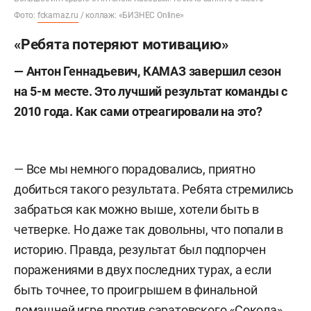
Фото:
fckamaz.ru
/ коллаж: «БИЗНЕС Online»
«Ребята потеряют мотивацию»
—
Антон Геннадьевич, КАМАЗ завершил сезон
на 5-м месте. Это лучший результат команды с
2010 года. Как сами отреагировали на это?
— Все мы немного порадовались, приятно
добиться такого результата. Ребята стремились
забраться как можно выше, хотели быть в
четверке. Но даже так довольны, что попали в
историю. Правда, результат был подпорчен
поражениями в двух последних турах, а если
быть точнее, то проигрышем в финальной
домашней игре против саратовского «Сокола»