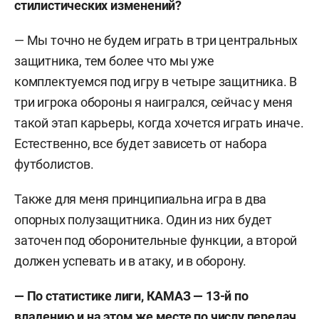
стилистических изменений?
— Мы точно не будем играть в три центральных
защитника, тем более что мы уже
комплектуемся под игру в четыре защитника. В
три игрока обороны я наигрался, сейчас у меня
такой этап карьеры, когда хочется играть иначе.
Естественно, все будет зависеть от набора
футболистов.
Также для меня принципиальна игра в два
опорных полузащитника. Один из них будет
заточен под оборонительные функции, а второй
должен успевать и в атаку, и в оборону.
—
По статистике лиги, КАМАЗ — 13-й по
владению и на этом же месте по числу передач,