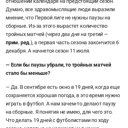
отношении календаря на предстоящий сезон.
Думаю, все здравомыслящие люди выразили
мнение, что Первой лиге не нужны паузы на
сборные. Из-за этого вырастет количество
тройных матчей (
через два дня на третий
—
прим. ред.
), а первая часть сезона закончится 6
декабря. А начнется сезон 11 июля.
—
Если бы паузы убрали, то тройных матчей
стало бы меньше?
— Да. В сентябре есть окно в 19 дней, когда еще
сохраняется хорошая погода, в это время нужно
играть в футбол. А нам зачем-то делают паузу
на сборные. Я понятия не имею, для чего это.
Что делать 19 дней с футболистами по ходу