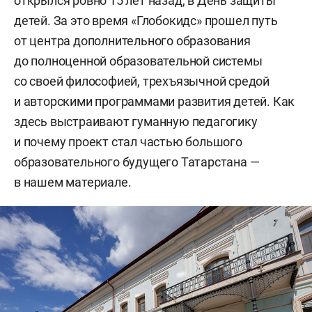
открылся ровно 15 лет назад, в День защиты
детей. За это время «Глобокидс» прошел путь
от центра дополнительного образования
до полноценной образовательной системы
со своей философией, трехъязычной средой
и авторскими программами развития детей. Как
здесь выстраивают гуманную педагогику
и почему проект стал частью большого
образовательного будущего Татарстана —
в нашем материале.