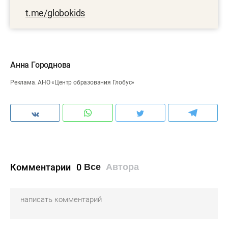
t.me/globokids
Анна Городнова
Реклама. АНО «Центр образования Глобус»
Комментарии
0
Все
Автора