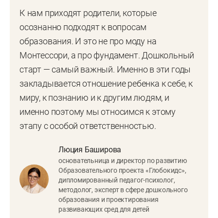
К нам приходят родители, которые
осознанно подходят к вопросам
образования. И это не про моду на
Монтессори, а про фундамент. Дошкольный
старт — самый важный. Именно в эти годы
закладывается отношение ребенка к себе, к
миру, к познанию и к другим людям, и
именно поэтому мы относимся к этому
этапу с особой ответственностью.
Люция Баширова
основательница и директор по развитию
Образовательного проекта «Глобокидс»,
дипломированный педагог-психолог,
методолог, эксперт в сфере дошкольного
образования и проектирования
развивающих сред для детей