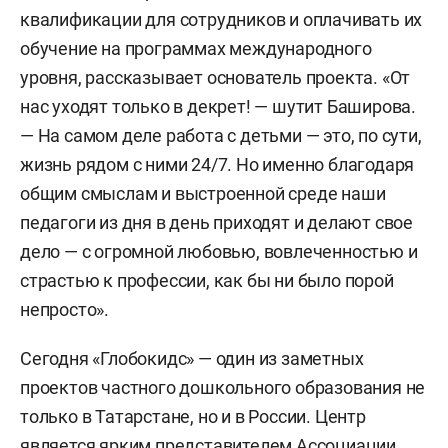
квалификации для сотрудников и оплачивать их
обучение на программах международного
уровня, рассказывает основатель проекта. «От
нас уходят только в декрет! — шутит Баширова.
— На самом деле работа с детьми — это, по сути,
жизнь рядом с ними 24/7. Но именно благодаря
общим смыслам и выстроенной среде наши
педагоги из дня в день приходят и делают свое
дело — с огромной любовью, вовлеченностью и
страстью к профессии, как бы ни было порой
непросто».
Сегодня «Глобокидс» — один из заметных
проектов частного дошкольного образования не
только в Татарстане, но и в России. Центр
является ярким представителем Ассоциации