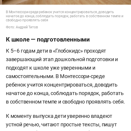
В Монтессори-среде ребенок учится концентрироваться, доводить
начатое до конца, соблюдать порядок, работать в собственном темпе и
свободно проявлять себя
Фото: Андрей Титов
К школе — подготовленными
К 5–6 годам дети в «Глобокидс» проходят
завершающий этап дошкольной подготовки и
подходят к школе уже уверенными и
самостоятельными. В Монтессори-среде
ребенок учится концентрироваться, доводить
начатое до конца, соблюдать порядок, работать
в собственном темпе и свободно проявлять себя.
К моменту выпуска дети уверенно владеют
устной речью, читают простые тексты, пишут