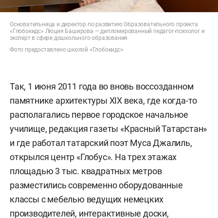
Основательница и директор по развитию Образовательного проекта
«Глобокидс» Люция Баширова — дипломированный педагог-психолог и
эксперт в сфере дошкольного образования
Фото предоставлено школой «Глобокидс»
Так, 1 июня 2011 года во вновь воссозданном
памятнике архитектуры XIX века, где когда-то
располагались первое городское начальное
училище, редакция газеты «Красный Татарстан»
и где работал татарский поэт Муса Джалиль,
открылся центр «Глобус». На трех этажах
площадью 3 тыс. квадратных метров
разместились современно оборудованные
классы с мебелью ведущих немецких
производителей, интерактивные доски,