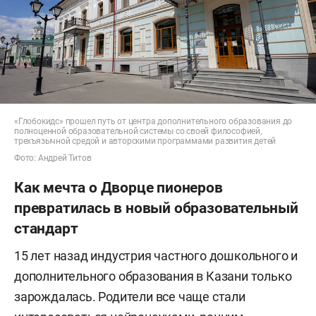
«Глобокидс» прошел путь от центра дополнительного образования до
полноценной образовательной системы со своей философией,
трехъязычной средой и авторскими программами развития детей
Фото: Андрей Титов
Как мечта о Дворце пионеров
превратилась в новый образовательный
стандарт
15 лет назад индустрия частного дошкольного и
дополнительного образования в Казани только
зарождалась. Родители все чаще стали