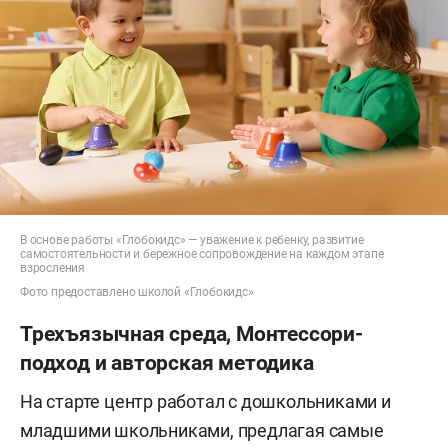
В основе работы «Глобокидс» — уважение к ребенку, развитие
самостоятельности и бережное сопровождение на каждом этапе
взросления
Фото предоставлено школой «Глобокидс»
Трехъязычная среда, Монтессори-
подход и авторская методика
На старте центр работал с дошкольниками и
младшими школьниками, предлагая самые