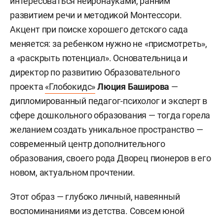
интересоваться нейронауками, ранним
развитием речи и методикой Монтессори.
Акцент при поиске хорошего детского сада
меняется: за ребенком нужно не «присмотреть»,
а «раскрыть потенциал». Основательница и
директор по развитию Образовательного
проекта
«Глобокидс»
Люция Баширова
—
дипломированный педагог-психолог и эксперт в
сфере дошкольного образования — тогда горела
желанием создать уникальное пространство —
современный центр дополнительного
образования, своего рода Дворец пионеров в его
новом, актуальном прочтении.
Этот образ — глубоко личный, навеянный
воспоминаниями из детства. Совсем юной