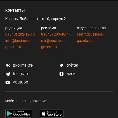
контакты
Казань, Лобачевского 10, корпус 2
редакция
реклама
отдел персонала
8 (843) 202-12-10
8 (843) 203-48-47
staff@business-
info@business-
mir@business-
gazeta.ru
gazeta.ru
gazeta.ru
вконтакте
twitter
telegram
дзен
youtube
мобильное приложение