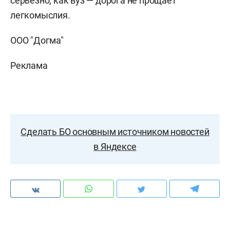
серьёзно, как вуз — дорога не прощает
легкомыслия.
ООО "Догма"
Реклама
Сделать БО основным источником новостей
в Яндексе