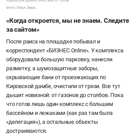
Кировской дамбе, очистили от грязи
Фото: Илья Зима
«Когда откроется, мы не знаем. Следите
за сайтом»
После раиса на площадке побывал и
корреспондент «БИЗНЕС Online». У комплекса
оборудовали большую парковку, нанесли
разметку, а шумозащитные заборы,
скрывающие бани от проезжающих по
Кировской дамбе, очистили от грязи. Все тут
дышит новизной: от газонов до столбов. Пока
что готов лишь один комплекс с большим
бассейном и лежаками (как раз там была
«делегация»), а остальные объекты
достраиваются.