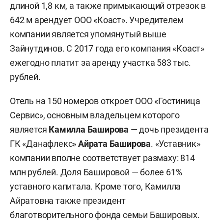
длиной 1,8 км, а также примыкающий отрезок в
642 м арендует ООО «Коаст». Учредителем
компании является упомянутый выше
Зайнутдинов. С 2017 года его компания «Коаст»
ежегодно платит за аренду участка 583 тыс.
рублей.
Отель на 150 номеров откроет ООО «Гостиница
Сервис», основным владельцем которого
является
Камилла Баширова
— дочь президента
ГК «Данафлекс»
Айрата Баширова
. «Уставник»
компании вполне соответствует размаху: 814
млн рублей. Доля Башировой — более 61%
уставного капитала. Кроме того, Камилла
Айратовна также президент
благотворительного фонда семьи Башировых.