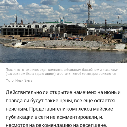
Пока что готов лишь один комплекс с большим бассейном и лежаками
(как раз там была «делегация»), а остальные объекты достраиваются
Фото: Илья Зима
Действительно ли открытие намечено на июнь и
правда ли будут такие цены, все еще остается
неясным. Представители комплекса майские
публикации в сети не комментировали, и,
несмотря на рекомендацию на ресепшене,