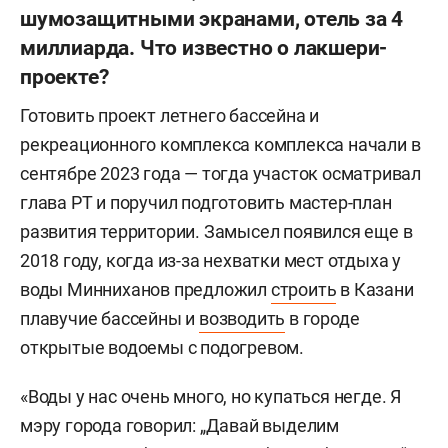
шумозащитными экранами, отель за 4
миллиарда. Что известно о лакшери-
проекте?
Готовить проект летнего бассейна и
рекреационного комплекса комплекса начали в
сентябре 2023 года — тогда участок осматривал
глава РТ и поручил подготовить мастер-план
развития территории. Замысел появился еще в
2018 году, когда из-за нехватки мест отдыха у
воды Минниханов предложил
строить
в Казани
плавучие бассейны и
возводить
в городе
открытые водоемы с подогревом.
«Воды у нас очень много, но купаться негде. Я
мэру города говорил: „Давай выделим