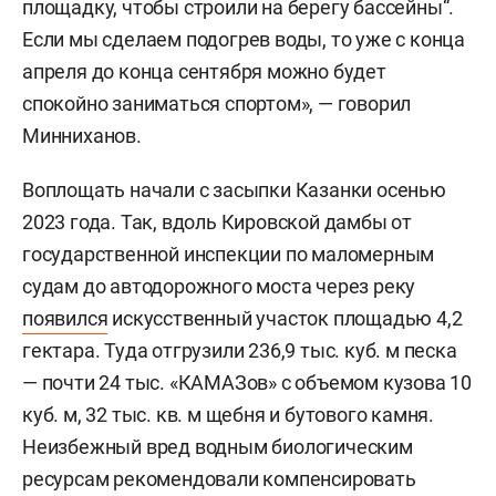
площадку, чтобы строили на берегу бассейны“.
Если мы сделаем подогрев воды, то уже с конца
апреля до конца сентября можно будет
спокойно заниматься спортом», — говорил
Минниханов.
Воплощать начали с засыпки Казанки осенью
2023 года. Так, вдоль Кировской дамбы от
государственной инспекции по маломерным
судам до автодорожного моста через реку
появился
искусственный участок площадью 4,2
гектара. Туда отгрузили 236,9 тыс. куб. м песка
— почти 24 тыс. «КАМАЗов» с объемом кузова 10
куб. м, 32 тыс. кв. м щебня и бутового камня.
Неизбежный вред водным биологическим
ресурсам рекомендовали компенсировать