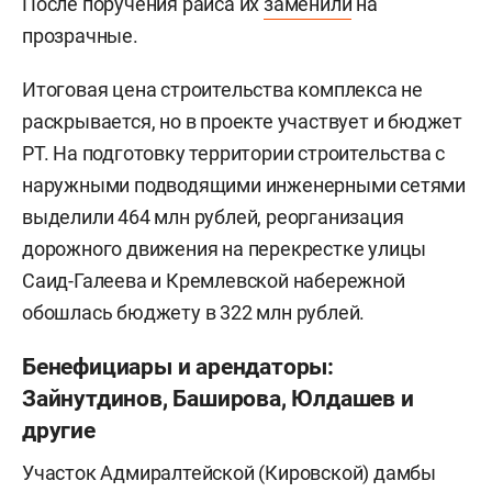
После поручения раиса их
заменили
на
прозрачные.
Итоговая цена строительства комплекса не
раскрывается, но в проекте участвует и бюджет
РТ. На подготовку территории строительства с
наружными подводящими инженерными сетями
выделили 464 млн рублей, реорганизация
дорожного движения на перекрестке улицы
Саид-Галеева и Кремлевской набережной
обошлась бюджету в 322 млн рублей.
Бенефициары и арендаторы:
Зайнутдинов, Баширова, Юлдашев и
другие
Участок Адмиралтейской (Кировской) дамбы