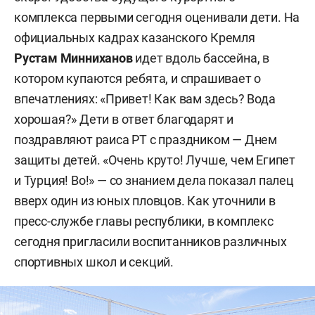
комплекса первыми сегодня оценивали дети. На
официальных кадрах казанского Кремля
Рустам Минниханов
идет вдоль бассейна, в
котором купаются ребята, и спрашивает о
впечатлениях: «Привет! Как вам здесь? Вода
хорошая?» Дети в ответ благодарят и
поздравляют раиса РТ с праздником — Днем
защиты детей. «Очень круто! Лучше, чем Египет
и Турция! Во!» — со знанием дела показал палец
вверх один из юных пловцов. Как уточнили в
пресс-службе главы республики, в комплекс
сегодня пригласили воспитанников различных
спортивных школ и секций.