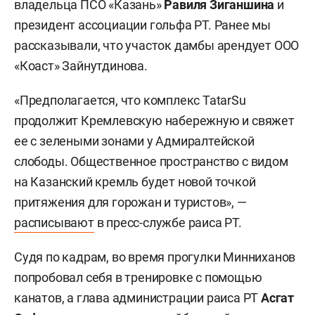
владельца ПСО «Казань»
Равиля Зиганшина
и
президент ассоциации гольфа РТ. Ранее мы
рассказывали, что участок дамбы арендует ООО
«Коаст» Зайнутдинова.
«Предполагается, что комплекс TatarSu
продолжит Кремлевскую набережную и свяжет
ее с зелеными зонами у Адмиралтейской
слободы. Общественное пространство с видом
на Казанский кремль будет новой точкой
притяжения для горожан и туристов», —
расписывают
в пресс-службе раиса РТ.
Судя по кадрам, во время прогулки Минниханов
попробовал себя в тренировке с помощью
канатов, а глава администрации раиса РТ
Асгат