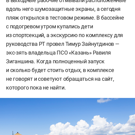
В выходные рабочие отмывали расположенные
вдоль него шумозащитные экраны, а сегодня
пляж открылся в тестовом режиме. В бассейне
с подогревом утром купались дети
из спортсекций, а экскурсию по комплексу для
руководства РТ провел Тимур Зайнутдинов —
экс-зять владельца ПСО «Казань» Равиля
Зиганшина. Когда полноценный запуск
и сколько будет стоить отдых, в комплексе
не говорят и советуют обращаться на сайт,
которого пока не найти.