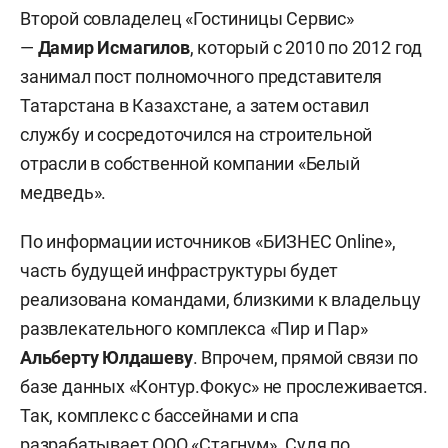
Второй совладелец «Гостиницы Сервис»
—
Дамир Исмагилов
, который с 2010 по 2012 год
занимал пост полномочного представителя
Татарстана в Казахстане, а затем оставил
службу и сосредоточился на строительной
отрасли в собственной компании «Белый
медведь».
По информации источников «БИЗНЕС Online»,
часть будущей инфраструктуры будет
реализована командами, близкими к владельцу
развлекательного комплекса «Пир и Пар»
Альберту Юлдашеву
. Впрочем, прямой связи по
базе данных «Контур.Фокус» не прослеживается.
Так, комплекс с бассейнами и спа
разрабатывает ООО «Стагнум». Судя по