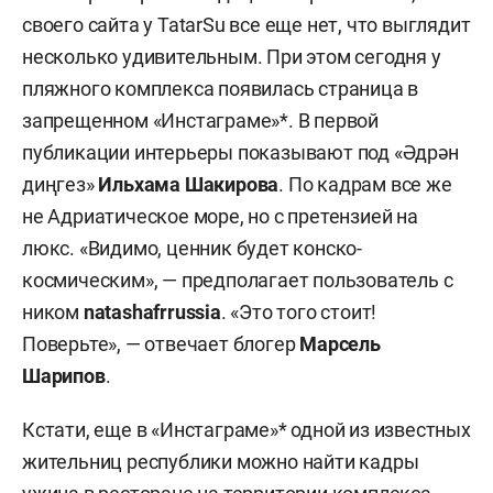
своего сайта у TatarSu все еще нет, что выглядит
несколько удивительным. При этом сегодня у
пляжного комплекса появилась страница в
запрещенном «Инстаграме»*. В первой
публикации интерьеры показывают под «Әдрән
диңгез»
Ильхама Шакирова
. По кадрам все же
не Адриатическое море, но с претензией на
люкс. «Видимо, ценник будет конско-
космическим», — предполагает пользователь с
ником
natashafrrussia
. «Это того стоит!
Поверьте», — отвечает блогер
Марсель
Шарипов
.
Кстати, еще в «Инстаграме»* одной из известных
жительниц республики можно найти кадры