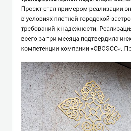
Проект стал примером реализации э
в условиях плотной городской застр
требований к надежности. Реализаци
всего за три месяца подтвердила ин
компетенции компании «СВСЭСС». По