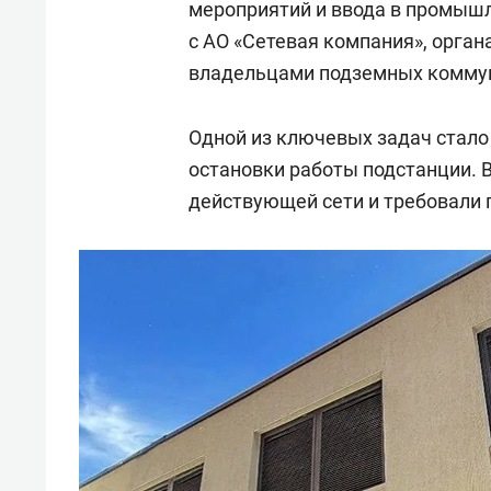
мероприятий и ввода в промыш
с АО «Сетевая компания», орга
владельцами подземных коммун
Одной из ключевых задач стало
остановки работы подстанции. 
действующей сети и требовали