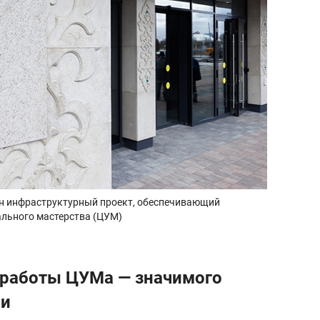
ан инфраструктурный проект, обеспечивающий
льного мастерства (ЦУМ)
 работы ЦУМа — значимого
ни