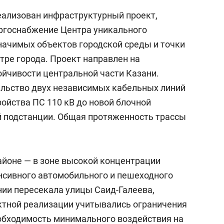
еализован инфраструктурный проект,
госнабжение Центра уникального
значимых объектов городской среды и точки
тре города. Проект направлен на
йчивости центральной части Казани.
льство двух независимых кабельных линий
ройства ПС 110 кВ до новой блочной
 подстанции. Общая протяженность трассы
айоне — в зоне высокой концентрации
нсивного автомобильного и пешеходного
нии пересекала улицы Саид-Галеева,
ктной реализации учитывались ограничения
еобходимость минимального воздействия на