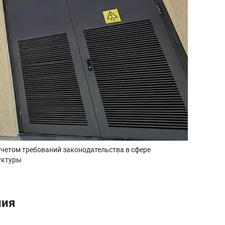
четом требований законодательства в сфере
уктуры
ния