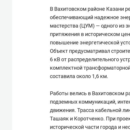
В Вахитовском районе Казани р
обеспечивающий надежное энер
мастерства (ЦУМ) — одного из 
притяжения в историческом цен
повышение энергетической усто
Объект предусматривал строите
6 кВ от распределительного уст
комплектной трансформаторной
составила около 1,6 км.
Работы велись в Вахитовском р
подземных коммуникаций, инте
движения. Трасса кабельной ли
Ташаяк и Коротченко. При прое
исторической части города и н