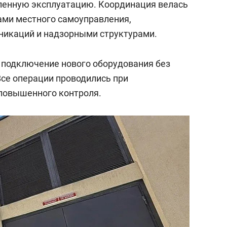
ленную эксплуатацию. Координация велась
нами местного самоуправления,
икаций и надзорными структурами.
 подключение нового оборудования без
Все операции проводились при
 повышенного контроля.