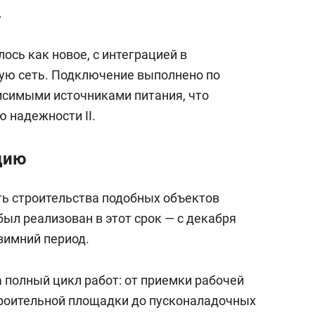
.
сь как новое, с интеграцией в
ю сеть. Подключение выполнено по
исимыми источниками питания, что
 надежности II.
цию
ь строительства подобных объектов
был реализован в этот срок — с декабря
 зимний период.
полный цикл работ: от приемки рабочей
троительной площадки до пусконаладочных