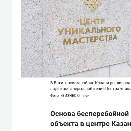
В Вахитовском районе Казани реализов
надежное энергоснабжение Центра уника
Фото: «БИЗНЕС Online»
Основа бесперебойной
объекта в центре Каза