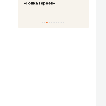
«Гонка Героев»
Казан