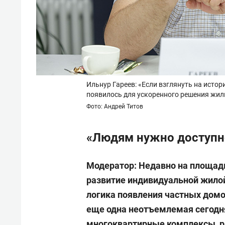
Ильнур Гареев: «Если взглянуть на исто
появилось для ускоренного решения жи
Фото: Андрей Титов
«Людям нужно доступн
Модератор: Недавно на площад
развитие индивидуальной жилой
логика появления частных домов
еще одна неотъемлемая сегодня
многоквартирные комплексы, р