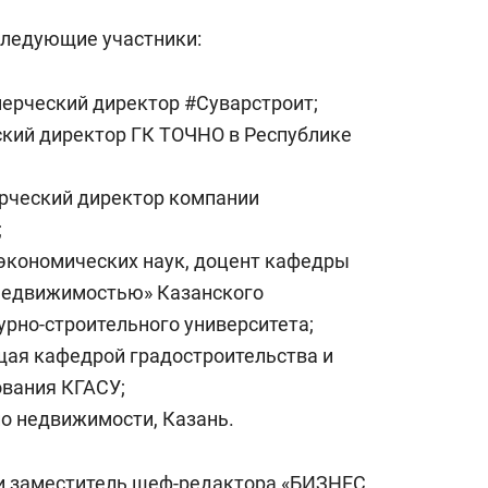
следующие участники:
ерческий директор #Суварстроит;
кий директор ГК ТОЧНО в Республике
ческий директор компании
;
экономических наук, доцент кафедры
 недвижимостью» Казанского
урно-строительного университета;
ая кафедрой градостроительства и
ования КГАСУ;
по недвижимости, Казань.
и заместитель шеф-редактора «БИЗНЕС