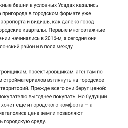
ажные башни в условных Усадах казались
а пригорода в городском формате уже
 аэропорта и видишь, как далеко город
 городские кварталы. Первые многоэтажные
ии начинались в 2016-м, а сегодня они
слонский район и в поля между
тройщикам, проектировщикам, агентам по
 стройматериалов взглянуть на городское
 территорий. Прежде всего они берут ценой:
покупателю выгоднее покупать. Но будущий
 хочет еще и городского комфорта — а
 мегаполиса цена земли позволяют
ь городскую среду.