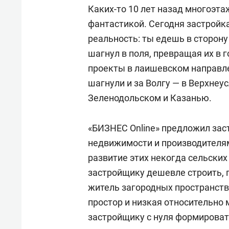
Каких-то 10 лет назад многоэт
фантастикой. Сегодня застройк
реальность: ты едешь в сторону
шагнул в поля, превращая их в
проекты в лаишевском направлен
шагнули и за Волгу — в Верхнеу
Зеленодольском и Казанью.
«БИЗНЕС Online» предложил зас
недвижимости и производителям
развитие этих некогда сельских
застройщику дешевле строить, 
житель загородных пространств
простор и низкая относительно
застройщику с нуля формироват