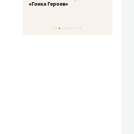
«Гонка Героев»
Казан