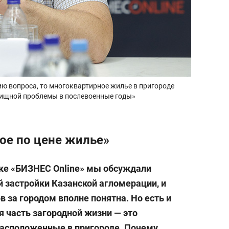
рию вопроса, то многоквартирное жилье в пригороде
лищной проблемы в послевоенные годы»
ое по цене жилье»
ке «БИЗНЕС Online» мы обсуждали
 застройки Казанской агломерации, и
 за городом вполне понятна. Но есть и
 часть загородной жизни — это
асположенные в пригороде. Почему