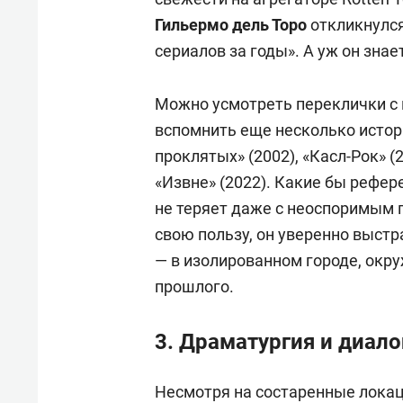
Гильермо дель Торо
откликнулся
сериалов за годы». А уж он знае
Можно усмотреть переклички с 
вспомнить еще несколько истор
проклятых» (2002), «Касл-Рок» 
«Извне» (2022). Какие бы рефер
не теряет даже с неоспоримым 
свою пользу, он уверенно выст
— в изолированном городе, ок
прошлого.
3. Драматургия и диало
Несмотря на состаренные локац