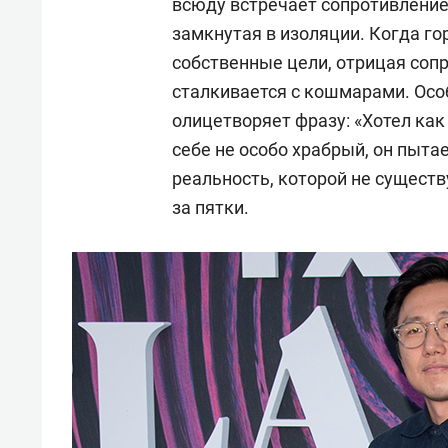
всюду встречает сопротивление
замкнутая в изоляции. Когда г
собственные цели, отрицая соп
сталкивается с кошмарами. Осо
олицетворяет фразу: «Хотел как 
себе не особо храбрый, он пыт
реальность, которой не существ
за пятки.