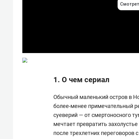
1. О чем сериал
Обычный маленький остров в Но
более-менее примечательный ре
суеверий — от смертоносного т
мечтает превратить захолустье
после трехлетних переговоров 