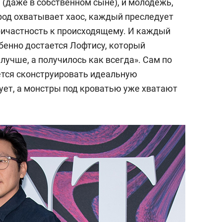
 (даже в собственном сыне), и молодежь,
ород охватывает хаос, каждый преследует
ричастность к происходящему. И каждый
бенно достается Лофтису, который
лучше, а получилось как всегда». Сам по
ается сконструировать идеальную
ует, а монстры под кроватью уже хватают