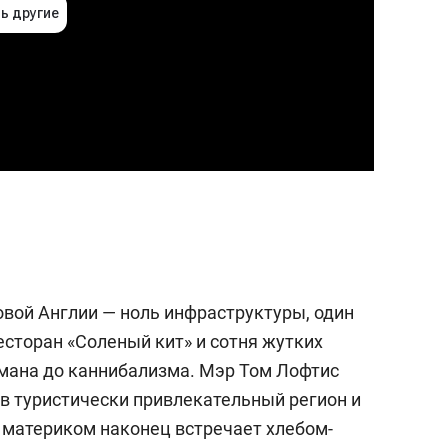
вой Англии — ноль инфраструктуры, один
сторан «Соленый кит» и сотня жутких
умана до каннибализма. Мэр Том Лофтис
 в туристически привлекательный регион и
с материком наконец встречает хлебом-