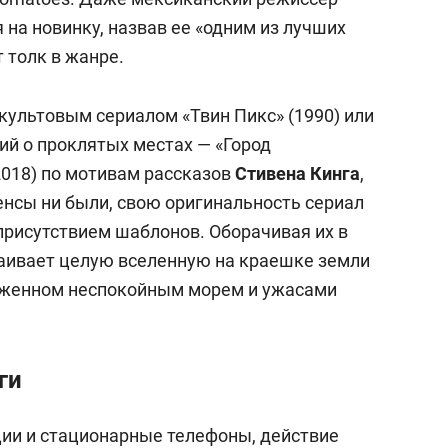
 на новинку, назвав ее «одним из лучших
т толк в жанре.
культовым сериалом «Твин Пикс» (1990) или
ий о проклятых местах — «Город
(2018) по мотивам рассказов
Стивена Кинга
,
енсы ни были, свою оригинальность сериал
присутствием шаблонов. Оборачивая их в
раивает целую вселенную на краешке земли
руженном неспокойным морем и ужасами
ги
ии и стационарные телефоны, действие