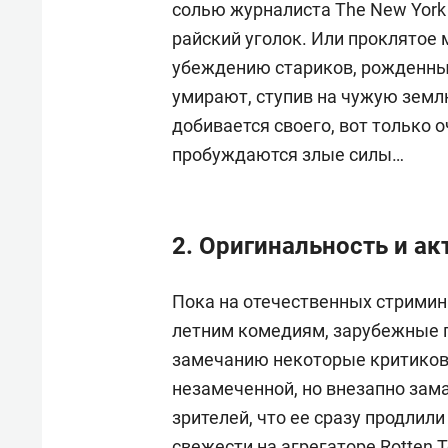
солью журналиста The New York
райский уголок. Или проклятое 
убеждению стариков, рожденные
умирают, ступив на чужую землю
добивается своего, вот только о
пробуждаются злые силы…
2. Оригинальность и ак
Пока на отечественных стримин
летним комедиям, зарубежные 
замечанию некоторые критиков,
незамеченной, но внезапно зам
зрителей, что ее сразу продлили
свежести на агрегаторе Rotten