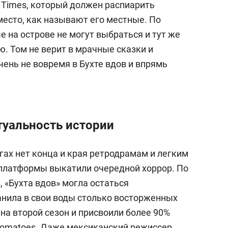
 Times, который должен распиарить
место, как называют его местные. По
 на острове не могут выбраться и тут же
. Том не верит в мрачные сказки и
чень не вовремя в Бухте вдов и впрямь
туальность истории
гах нет конца и края ретродрамам и легким
платформы выкатили очередной хоррор. По
 «Бухта вдов» могла остаться
анила в свои воды столько восторженных
 на второй сезон и присвоили более 90%
 Tomatoes. Даже мексиканский режиссер