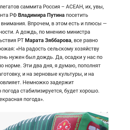
елегатов саммита Россия – АСЕАН, их, увы,
ента РФ
Владимира Путина
посетить
 внимания. Впрочем, в этом есть и плюсы —
ности. А дождь, по мнению министра
ьствия РТ
Марата Зяббарова
, все равно
рожая: «На радость сельскому хозяйству
ень нужен был дождь. Да, осадки у нас по
о норме. Эти два дня, я думаю, пополнят
готовку, и на зерновые культуры, и на
повлияет. Немножко задержит
о погода стабилизируется, будет хорошо.
екрасная погода».