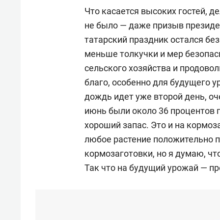
Что касается высоких гостей, д
не было — даже призыв презид
татарский праздник остался без
меньше толкучки и мер безопас
сельского хозяйства и продовол
благо, особенно для будущего у
дождь идет уже второй день, оч
июнь были около 36 процентов п
хороший запас. Это и на кормоза
любое растение положительно 
кормозаготовки, но я думаю, чт
Так что на будущий урожай — пр