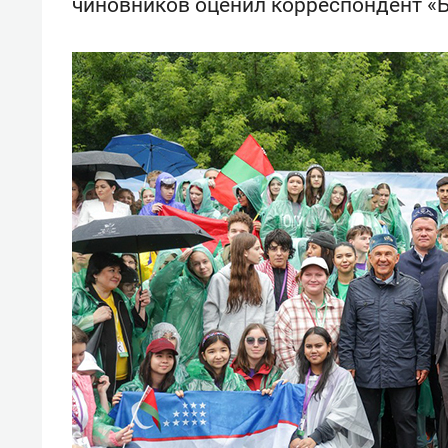
чиновников оценил корреспондент «Б