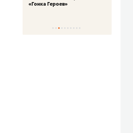
«Гонка Героев»
Казан