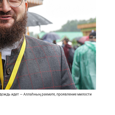
 дождь идет — Аллаһның рәхмәте, проявление милости