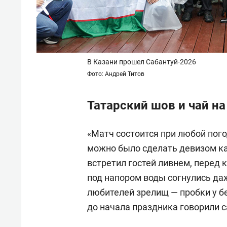
В Казани прошел Сабантуй-2026
Фото: Андрей Титов
Татарский шов и чай на
«Матч состоится при любой пог
можно было сделать девизом ка
встретил гостей ливнем, перед
под напором воды согнулись даж
любителей зрелищ — пробки у б
до начала праздника говорили с