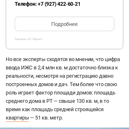
Телефон:
+7 (927) 422‑60‑21
Подробнее
Реклама.
АО «Таргет»
Но все эксперты сходятся во мнении, что цифра
ввода ИЖС в 2,4 млн кв. м достаточно близка к
реальности, несмотря на регистрацию давно
построенных домов и дач. Тем более что свою
роль играет фактор площади домов: площадь
среднего дома в РТ — свыше 130 кв. м, в то
время как площадь средней строящейся
квартиры
— 51 кв. метр.