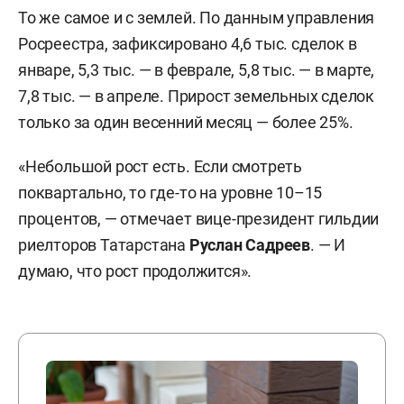
То же самое и с землей. По данным управления
Росреестра, зафиксировано 4,6 тыс. сделок в
январе, 5,3 тыс. — в феврале, 5,8 тыс. — в марте,
7,8 тыс. — в апреле. Прирост земельных сделок
только за один весенний месяц — более 25%.
«Небольшой рост есть. Если смотреть
поквартально, то где-то на уровне 10–15
процентов, — отмечает вице-президент гильдии
риелторов Татарстана
Руслан Садреев
. — И
думаю, что рост продолжится».