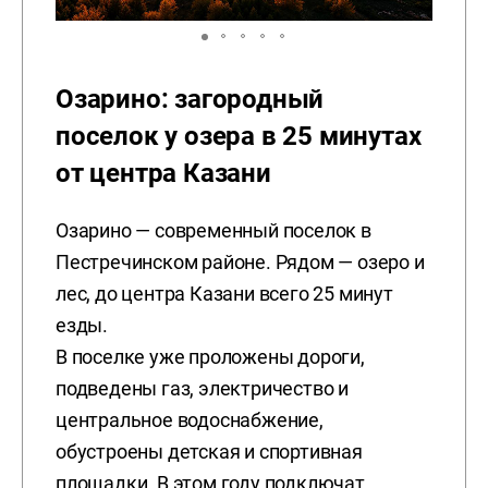
Озарино: загородный
поселок у озера в 25 минутах
от центра Казани
Озарино — современный поселок в
Пестречинском районе. Рядом — озеро и
лес, до центра Казани всего 25 минут
езды.
В поселке уже проложены дороги,
подведены газ, электричество и
центральное водоснабжение,
обустроены детская и спортивная
площадки. В этом году подключат