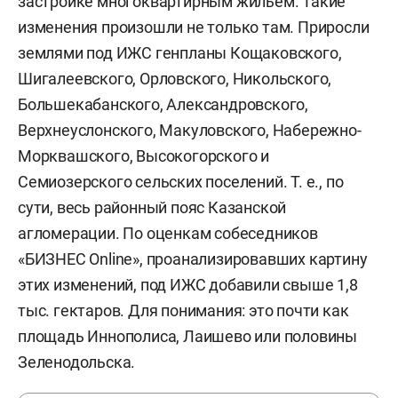
застройке многоквартирным жильем. Такие
изменения произошли не только там. Приросли
землями под ИЖС генпланы Кощаковского,
Шигалеевского, Орловского, Никольского,
Большекабанского, Александровского,
Верхнеуслонского, Макуловского, Набережно-
Морквашского, Высокогорского и
Семиозерского сельских поселений. Т. е., по
сути, весь районный пояс Казанской
агломерации. По оценкам собеседников
«БИЗНЕС Online», проанализировавших картину
этих изменений, под ИЖС добавили свыше 1,8
тыс. гектаров. Для понимания: это почти как
площадь Иннополиса, Лаишево или половины
Зеленодольска.