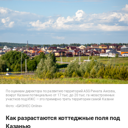
По оценкам директора по развитию территорий ASG Рината Аисова,
вокруг Казани потенциально от 17 тыс. до 20 тыс. га незастроенных
участков под ИЖС — это примерно треть территории самой Казани
Фото: «БИЗНЕС Online»
Как разрастаются коттеджные поля под
Казанью