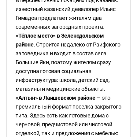
В перспективных локациях под Казанью
известный казанский девелопер Ильяс
Гимадов предлагает жителям два
современных загородных проекта.
«Тёплое место» в Зеленодольском
районе
. Строится недалеко от Раифского
заповедника и входит в состав села
Большие Яки, поэтому жителям сразу
доступна готовая социальная
инфраструктура: школа, детский сад,
магазины и медицинские объекты.
«Алтын» в Лаишевском районе
— это
премиальный формат поселка закрытого
типа. Здесь есть как готовые дома с
черновой, предчистовой или чистовой
отделкой, так и предложения с мебелью