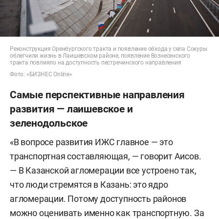
Реконструкция Оренбургского тракта и появление обхода у села Сокуры
облегчили жизнь в Лаишевском районе, появление Вознесенского
тракта повлияло на доступность пестречинского направления
Фото: «БИЗНЕС Online»
Самые перспективные направления
развития — лаишевское и
зеленодольское
«В вопросе развития ИЖС главное — это
транспортная составляющая, — говорит Аисов.
— В Казанской агломерации все устроено так,
что люди стремятся в Казань: это ядро
агломерации. Потому доступность районов
можно оценивать именно как транспортную. За