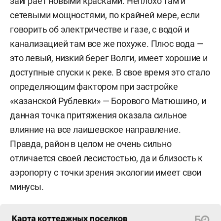
заиграет новыми красками. Неплохо там и
сетевыми мощностями, по крайней мере, если
говорить об электричестве и газе, с водой и
канализацией там все же похуже. Плюс вода —
это левый, низкий берег Волги, имеет хорошие и
доступные спуски к реке. В свое время это стало
определяющим фактором при застройке
«казанской Рублевки» — Борового Матюшино, и
данная точка притяжения оказала сильное
влияние на все лаишевское направление.
Правда, район в целом не очень сильно
отличается своей лесистостью, да и близость к
аэропорту с точки зрения экологии имеет свои
минусы.