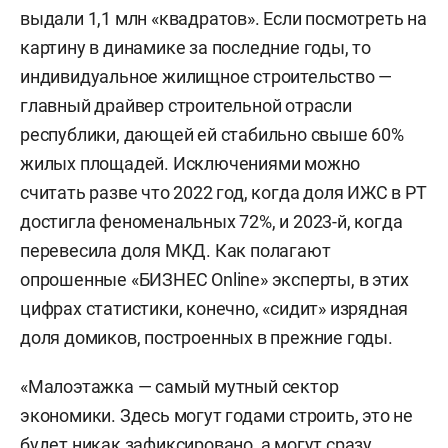
выдали 1,1 млн «квадратов». Если посмотреть на
картину в динамике за последние годы, то
индивидуальное жилищное строительство —
главный драйвер строительной отрасли
республики, дающей ей стабильно свыше 60%
жилых площадей. Исключениями можно
считать разве что 2022 год, когда доля ИЖС в РТ
достигла феноменальных 72%, и 2023-й, когда
перевесила доля МКД. Как полагают
опрошенные «БИЗНЕС Online» эксперты, в этих
цифрах статистики, конечно, «сидит» изрядная
доля домиков, построенных в прежние годы.
«Малоэтажка — самый мутный сектор
экономики. Здесь могут годами строить, это не
будет никак зафиксировано, а могут сразу