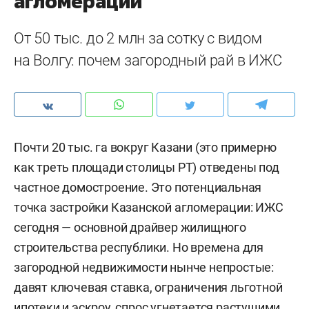
агломерации
От 50 тыс. до 2 млн за сотку с видом
на Волгу: почем загородный рай в ИЖС
Почти 20 тыс. га вокруг Казани (это примерно
как треть площади столицы РТ) отведены под
частное домостроение. Это потенциальная
точка застройки Казанской агломерации: ИЖС
сегодня — основной драйвер жилищного
строительства республики. Но времена для
загородной недвижимости нынче непростые:
давят ключевая ставка, ограничения льготной
ипотеки и эскроу, спрос угнетается растущими