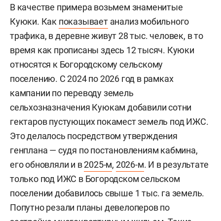
В качестве примера возьмем знаменитые
Куюки. Как
показывает
анализ мобильного
трафика, в деревне живут 28 тыс. человек, в то
время как прописаны здесь 12 тысяч. Куюки
относятся к Богородскому сельскому
поселению. С 2024 по 2026 год в рамках
кампании по переводу земель
сельхозназначения Куюкам добавили сотни
гектаров пустующих покамест земель под ИЖС.
Это делалось посредством утверждения
генплана — судя по постановлениям кабмина,
его обновляли и в
2025-м
,
2026-м
. И в результате
только под ИЖС в Богородском сельском
поселении добавилось свыше 1 тыс. га земель.
Попутно резали планы девелоперов по