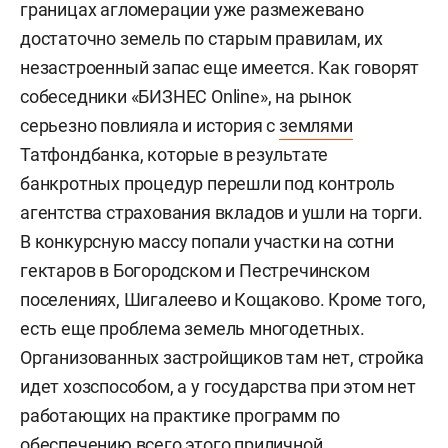
границах агломерации уже размежевано
достаточно земель по старым правилам, их
незастроенный запас еще имеется. Как говорят
собеседники «БИЗНЕС Online», на рынок
серьезно повлияла и история с
землями
Татфондбанка, которые в результате
банкротных процедур перешли под контроль
агентства страхования вкладов и ушли на торги.
В конкурсную массу попали участки на сотни
гектаров в Богородском и Пестречинском
поселениях, Шигалеево и Кощаково. Кроме того,
есть еще проблема земель многодетных.
Организованных застройщиков там нет, стройка
идет хозспособом, а у государства при этом нет
работающих на практике программ по
обеспечению всего этого приличной