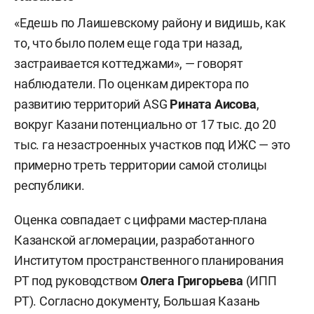
«Едешь по Лаишевскому району и видишь, как
то, что было полем еще года три назад,
застраивается коттеджами», — говорят
наблюдатели. По оценкам директора по
развитию территорий ASG
Рината
Аисова
,
вокруг Казани потенциально от 17 тыс. до 20
тыс. га незастроенных участков под ИЖС — это
примерно треть территории самой столицы
республики.
Оценка совпадает с цифрами мастер-плана
Казанской агломерации, разработанного
Институтом пространственного планирования
РТ под руководством
Олега Григорьева
(ИПП
РТ). Согласно документу, Большая Казань