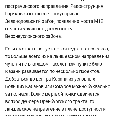
пестречинского направления. Реконструкция
Горьковского шоссе раскупоривает
Зеленодольский район, появление моста М12
отчасти улучшает доступность
Верхнеуслонского района.
Если смотреть по густоте коттеджных поселков,
то больше всего их на лаишевском направлении:
чуть ли не в каждом населенном пункте близ
Казани развивается по несколько проектов.
Добраться до центра Казани из условных
Больших Кабанов или Сокуров можно буквально
за полчаса. Если с мертвой точки сдвинется
вопрос
дублера
Оренбургского тракта, то
лаишевское направление в плане доступности