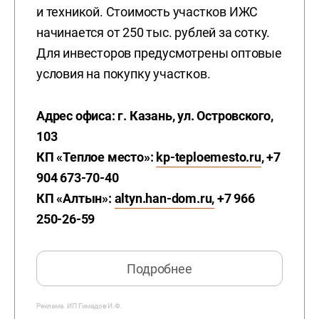
и техникой. Стоимость участков ИЖС
начинается от 250 тыс. рублей за сотку.
Для инвесторов предусмотрены оптовые
условия на покупку участков.
Адрес офиса: г. Казань, ул. Островского,
103
КП «Теплое место»:
kp-teploemesto.ru
, +7
904 673-70-40
КП «Алтын»:
altyn.han-dom.ru,
+7 966
250-26-59
Подробнее
Реклама.
ИП Гимадов И.Ф.