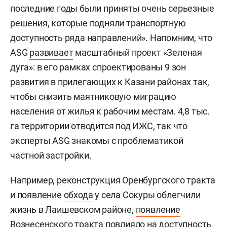
последние годы были приняты очень серьезные
решения, которые подняли транспортную
доступность ряда направлений». Напомним, что
ASG
развивает
масштабный проект «Зеленая
дуга»: в его рамках спроектированы 9 зон
развития в прилегающих к Казани районах так,
чтобы снизить маятниковую миграцию
населения от жилья к рабочим местам. 4,8 тыс.
га территории отводится под ИЖС, так что
эксперты ASG знакомы с проблематикой
частной застройки.
Например, реконструкция Оренбургского тракта
и появление
обхода
у села Сокуры облегчили
жизнь в Лаишевском районе,
появление
Вознесенского тракта повлияло на доступность