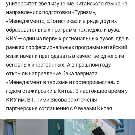
университет ввел изучение китайского языка на
направлениях подготовки «Туризм»,
«Менеджмент», «Логистика» и в ряде других
образовательных программ колледжа и вуза.
КИУ — один из первых региональных вузов, где в
рамках профессиональных программ китайский
язык начали преподавать в качестве одного из
основных иностранных. А в прошлом году
открыли направление бакалавриата
«Менеджмент в туризме и гостеприимстве» с
годом стажировки в Китае. В настоящее время у
КИУ им. В.Г. Тимирясова заключены
партнерские соглашения с 9 вузами Китая.