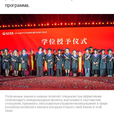
программа.
Полученные знания и навыки позволят специалистам эффективнее
сопровождать международные проекты, выстраивать партнерские
отношения, принимать обоснованные управленческие решения в сфере
российско-китайского бизнеса или даже открыть свой бизнес в этой
нише