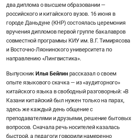
два диплома о высшем образовании —
российского и китайского вузов. 16 июня в
городе Даньдуне (КНР) состоялась церемония
вручения дипломов первой группе бакалавров
совместной программы КИУ им. В.Г. Тимирясова
и Восточно-Ляонинского университета по
направлению «Лингвистика».
Выпускник
Илья Бейлин
рассказал о своем
опыте языкового скачка — из «аудиторного»
китайского языка в свободный разговорный: «В
Казани китайский был нужен только на парах,
здесь же каждый день общение с
преподавателями и друзьями, решение бытовых
вопросов. Сначала речь носителей казалась
быстрой, а педагоги говорили намеренно