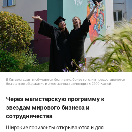
В Китае студенты обучаются бесплатно, более того, им предоставляется
бесплатное общежитие и ежемесячная стипендия в 2500 юаней
Через магистерскую программу к
звездам мирового бизнеса и
сотрудничества
Широкие горизонты открываются и для