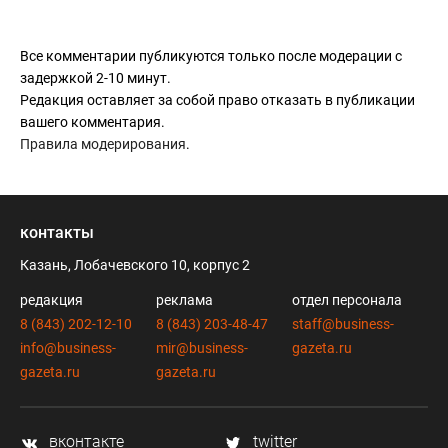
Все комментарии публикуются только после модерации с
задержкой 2-10 минут.
Редакция оставляет за собой право отказать в публикации
вашего комментария.
Правила модерирования
.
контакты
Казань, Лобачевского 10, корпус 2
редакция
реклама
отдел персонала
8 (843) 202-12-10
8 (843) 203-48-47
staff@business-
info@business-
mir@business-
gazeta.ru
gazeta.ru
gazeta.ru
вконтакте
twitter