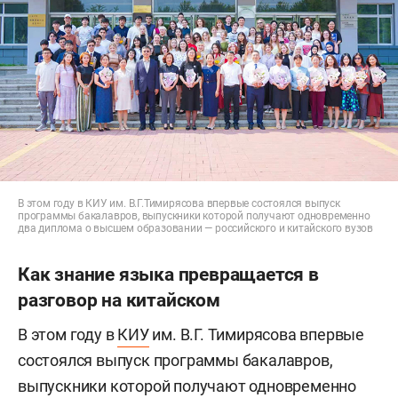
В этом году в КИУ им. В.Г.Тимирясова впервые состоялся выпуск
программы бакалавров, выпускники которой получают одновременно
два диплома о высшем образовании — российского и китайского вузов
Как знание языка превращается в
разговор на китайском
В этом году в
КИУ
им. В.Г. Тимирясова впервые
состоялся выпуск программы бакалавров,
выпускники которой получают одновременно