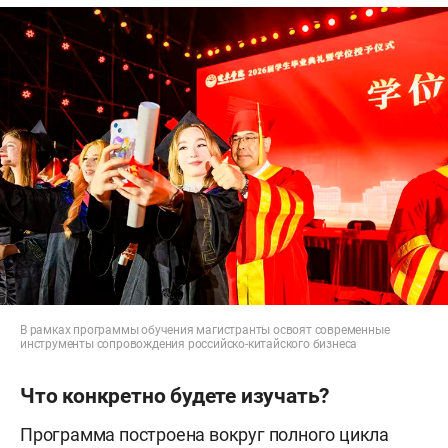
В рамках программы обучения магистранты освоят современные
инструменты сопровождения российско-китайского бизнеса
Что конкретно будете изучать?
Программа построена вокруг полного цикла