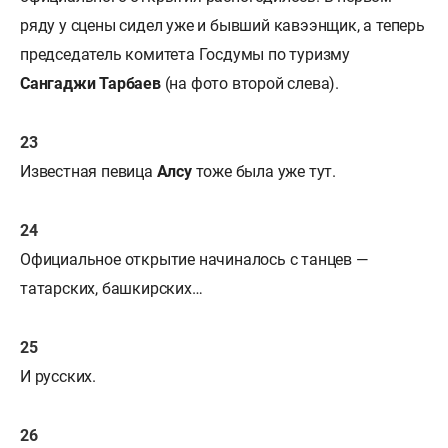
ряду у сцены сидел уже и бывший кавээнщик, а теперь
председатель комитета Госдумы по туризму
Сангаджи Тарбаев
(на фото второй слева).
Известная певица
Алсу
тоже была уже тут.
Официальное открытие начиналось с танцев —
татарских, башкирских…
И русских.