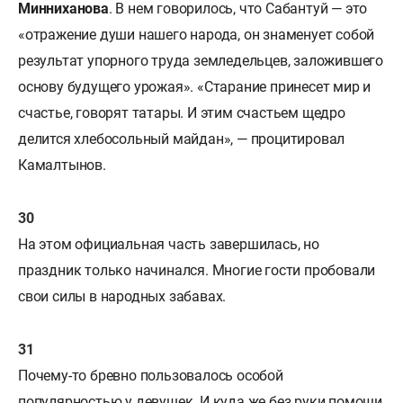
Минниханова
. В нем говорилось, что Сабантуй — это
«отражение души нашего народа, он знаменует собой
результат упорного труда земледельцев, заложившего
основу будущего урожая». «Старание принесет мир и
счастье, говорят татары. И этим счастьем щедро
делится хлебосольный майдан», — процитировал
Камалтынов.
На этом официальная часть завершилась, но
праздник только начинался. Многие гости пробовали
свои силы в народных забавах.
Почему-то бревно пользовалось особой
популярностью у девушек. И куда же без руки помощи