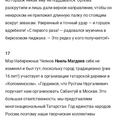
но горшок никак ему не поддавался. Орлова
раскрутили и лишь дали верное направление, чтобы он
ненароком не приложил длинную палку по стоящим
вокруг зевакам. Уверенный и точный удар — и горшок
вдребезги! «С первого раза! — радовался мужчина в
бирюзовом пиджаке. — Это редко у кого получается!»
Мэр Набережных Челнов
Наиль Магдеев
себе не
изменял и был тут, поскольку город традиционно (уже
16 лет!) участвует в организации татарской деревни в
«Коломенском». «Гордимся, что Рустам Нургалиевич
поручает нам организовать Сабантуй в Москве. Это
большая ответственность: мы представляем
многонациональный Татарстан. Год единства народов
России, поэтому наши творческие коллективы