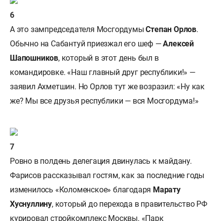
А это зампредседателя Мосгордумы
Степан Орлов
.
Обычно на Сабантуй приезжал его шеф —
Алексей
Шапошников
, который в этот день был в
командировке. «Наш главный друг республики!» —
заявил Ахметшин. Но Орлов тут же возразил: «Ну как
же? Мы все друзья республики — вся Мосгордума!»
Ровно в полдень делегация двинулась к майдану.
Фарисов рассказывал гостям, как за последние годы
изменилось «Коломенское» благодаря
Марату
Хуснуллину
, который до перехода в правительство РФ
курировал стройкомплекс Москвы. «Парк