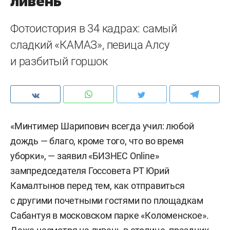
ливень
Фотоистория в 34 кадрах: самый
сладкий «КАМАЗ», певица Алсу
и разбитый горшок
«Минтимер Шарипович всегда учил: любой
дождь — благо, кроме того, что во время
уборки», — заявил «БИЗНЕС Online»
зампредседателя Госсовета РТ Юрий
Камалтынов перед тем, как отправиться
с другими почетными гостями по площадкам
Сабантуя в московском парке «Коломенское».