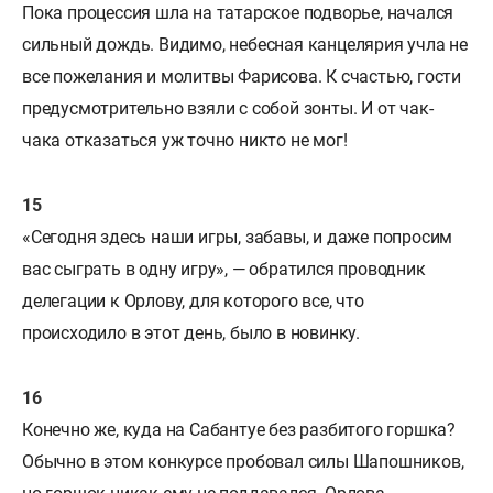
Пока процессия шла на татарское подворье, начался
сильный дождь. Видимо, небесная канцелярия учла не
все пожелания и молитвы Фарисова. К счастью, гости
предусмотрительно взяли с собой зонты. И от чак-
чака отказаться уж точно никто не мог!
«Сегодня здесь наши игры, забавы, и даже попросим
вас сыграть в одну игру», — обратился проводник
делегации к Орлову, для которого все, что
происходило в этот день, было в новинку.
Конечно же, куда на Сабантуе без разбитого горшка?
Обычно в этом конкурсе пробовал силы Шапошников,