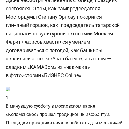
Даже несмотря на ливень в столице, праздник
состоялся. О том, как зампредседателя
Мосгордумы Степану Орлову покорился
глиняный горшок, как председатель татарской
национально-культурной автономии Москвы
Фарит Фарисов хвастался умением
договариваться с погодой, как башкиры
хвалились эпосом «Урал-батыр», а татары —
сладким «КАМАЗом» из «чак-чака», —
в фотоистории «БИЗНЕС Online».
В минувшую субботу в московском парке
«Коломенское» прошел традиционный Сабантуй.
Площадки праздника начали работать для москвичей