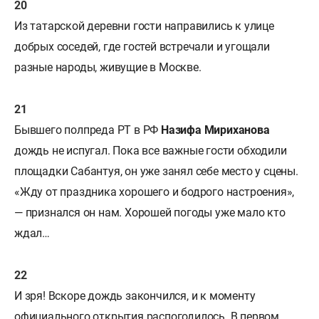
Из татарской деревни гости направились к улице
добрых соседей, где гостей встречали и угощали
разные народы, живущие в Москве.
Бывшего полпреда РТ в РФ
Назифа Мириханова
дождь не испугал. Пока все важные гости обходили
площадки Сабантуя, он уже занял себе место у сцены.
«Жду от праздника хорошего и бодрого настроения»,
— признался он нам. Хорошей погоды уже мало кто
ждал…
И зря! Вскоре дождь закончился, и к моменту
официального открытия распогодилось. В первом