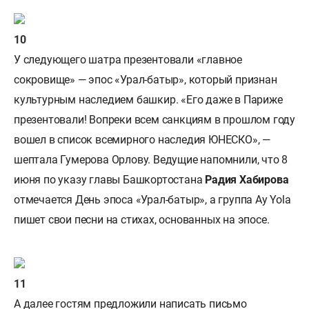
У следующего шатра презентовали «главное
сокровище» — эпос «Урал-батыр», который признан
культурным наследием башкир. «Его даже в Париже
презентовали! Вопреки всем санкциям в прошлом году
вошел в список всемирного наследия ЮНЕСКО», —
шептала Гумерова Орлову. Ведущие напомнили, что 8
июня по указу главы Башкортостана
Радия Хабирова
отмечается День эпоса «Урал-батыр», а группа Ay Yola
пишет свои песни на стихах, основанных на эпосе.
А далее гостям предложили написать письмо