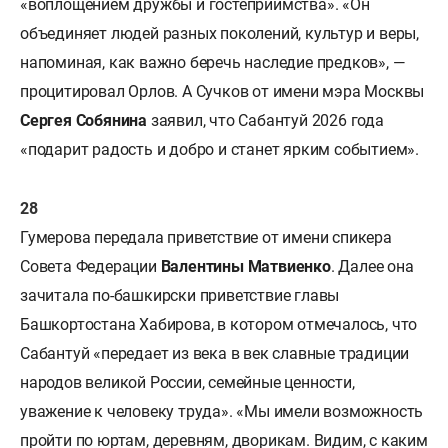
«воплощением дружбы и гостеприимства». «Он
объединяет людей разных поколений, культур и веры,
напоминая, как важно беречь наследие предков», —
процитировал Орлов. А Сучков от имени мэра Москвы
Сергея Собянина
заявил, что Сабантуй 2026 года
«подарит радость и добро и станет ярким событием».
Гумерова передала приветствие от имени спикера
Совета Федерации
Валентины Матвиенко
.
Далее она
зачитала по-башкирски приветствие главы
Башкортостана Хабирова, в котором отмечалось, что
Сабантуй «передает из века в век славные традиции
народов великой России, семейные ценности,
уважение к человеку труда». «Мы имели возможность
пройти по юртам, деревням, дворикам. Видим, с каким