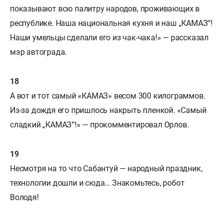
показывают всю палитру народов, проживающих в
республике. Наша национальная кухня и наш „КАМАЗ“!
Наши умельцы сделали его из чак-чака!» — рассказал
мэр автограда.
А вот и тот самый «КАМАЗ» весом 300 килограммов.
Из-за дождя его пришлось накрыть пленкой. «Самый
сладкий „КАМАЗ“!» — прокомментировал Орлов.
Несмотря на то что Сабантуй — народный праздник,
технологии дошли и сюда… Знакомьтесь, робот
Володя!