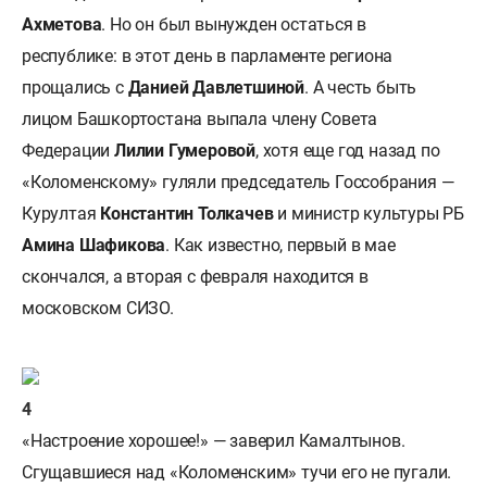
Ахметова
. Но он был вынужден остаться в
республике: в этот день в парламенте региона
прощались с
Данией Давлетшиной
. А честь быть
лицом Башкортостана выпала члену Совета
Федерации
Лилии Гумеровой
, хотя еще год назад по
«Коломенскому» гуляли председатель Госсобрания —
Курултая
Константин Толкачев
и министр культуры РБ
Амина Шафикова
. Как известно, первый в мае
скончался, а вторая с февраля находится в
московском СИЗО.
«Настроение хорошее!» — заверил Камалтынов.
Сгущавшиеся над «Коломенским» тучи его не пугали.