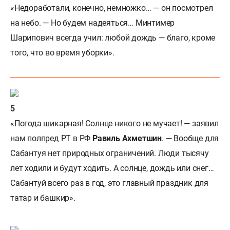
«Недоработали, конечно, немножко… — он посмотрел
на небо. — Но будем надеяться… Минтимер
Шарипович всегда учил: любой дождь — благо, кроме
того, что во время уборки».
«Погода шикарная! Солнце никого не мучает! — заявил
нам полпред РТ в РФ
Равиль Ахметшин
. — Вообще для
Сабантуя нет природных ограничений. Люди тысячу
лет ходили и будут ходить. А солнце, дождь или снег…
Сабантуй всего раз в год, это главный праздник для
татар и башкир».