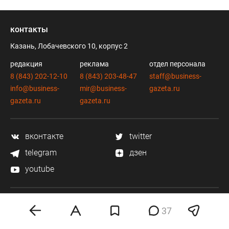
контакты
Казань, Лобачевского 10, корпус 2
редакция
реклама
отдел персонала
8 (843) 202-12-10
8 (843) 203-48-47
staff@business-
info@business-
mir@business-
gazeta.ru
gazeta.ru
gazeta.ru
вконтакте
twitter
telegram
дзен
youtube
мобильное приложение
37