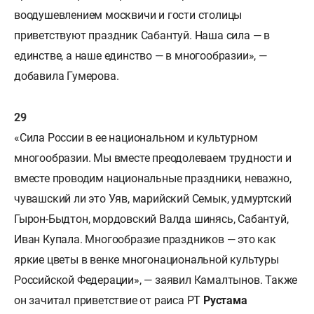
воодушевлением москвичи и гости столицы
приветствуют праздник Сабантуй. Наша сила — в
единстве, а наше единство — в многообразии», —
добавила Гумерова.
«Сила России в ее национальном и культурном
многообразии. Мы вместе преодолеваем трудности и
вместе проводим национальные праздники, неважно,
чувашский ли это Уяв, марийский Семык, удмуртский
Гырон-Быдтон, мордовский Валда шинясь, Сабантуй,
Иван Купала. Многообразие праздников — это как
яркие цветы в венке многонациональной культуры
Российской Федерации», — заявил Камалтынов. Также
он зачитал приветствие от раиса РТ
Рустама