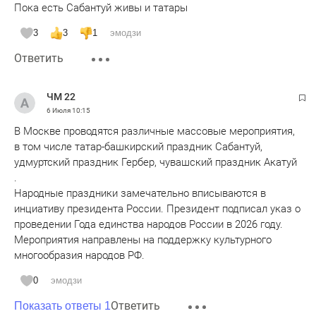
Пока есть Сабантуй живы и татары
3
3
1
эмодзи
Ответить
ЧМ 22
6 Июля
10:15
В Москве проводятся различные массовые мероприятия,
в том числе татар-башкирский праздник Сабантуй,
удмуртский праздник Гербер, чувашский праздник Акатуй
.
Народные праздники замечательно вписываются в
инциативу президента России. Президент подписал указ о
проведении Года единства народов России в 2026 году.
Мероприятия направлены на поддержку культурного
многообразия народов РФ.
0
эмодзи
Ответить
Показать ответы 1