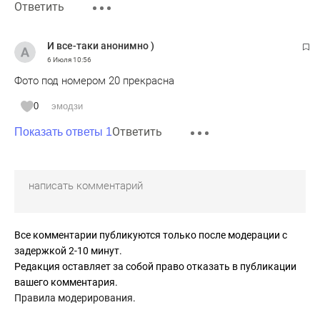
Ответить
И все-таки анонимно )
6 Июля
10:56
Фото под номером 20 прекрасна
0
эмодзи
Ответить
Показать ответы 1
Все комментарии публикуются только после модерации с
задержкой 2-10 минут.
Редакция оставляет за собой право отказать в публикации
вашего комментария.
Правила модерирования
.