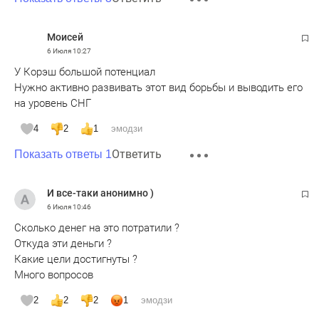
Moисeй
6 Июля
10:27
У Корэш большой потенциал
Нужно активно развивать этот вид борьбы и выводить его
на уровень СНГ
4
2
1
эмодзи
Ответить
Показать ответы 1
И все-таки анонимно )
6 Июля
10:46
Сколько денег на это потратили ?
Откуда эти деньги ?
Какие цели достигнуты ?
Много вопросов
2
2
2
1
эмодзи