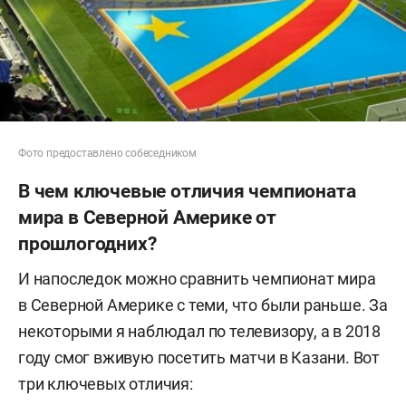
Фото предоставлено собеседником
В чем ключевые отличия чемпионата
мира в Северной Америке от
прошлогодних?
И напоследок можно сравнить чемпионат мира
в Северной Америке с теми, что были раньше. За
некоторыми я наблюдал по телевизору, а в 2018
году смог вживую посетить матчи в Казани. Вот
три ключевых отличия: