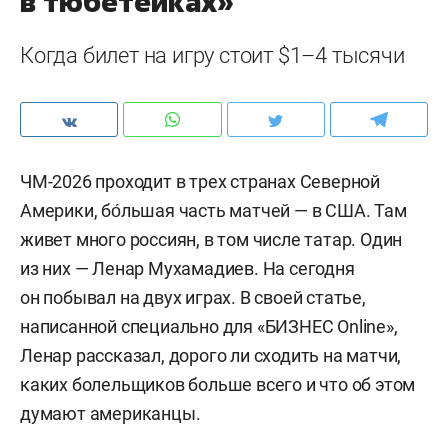
в тюбетейках»
Когда билет на игру стоит $1–4 тысячи
ЧМ-2026 проходит в трех странах Северной
Америки, бо́льшая часть матчей — в США. Там
живет много россиян, в том числе татар. Один
из них — Ленар Мухамадиев. На сегодня
он побывал на двух играх. В своей статье,
написанной специально для «БИЗНЕС Online»,
Ленар рассказал, дорого ли сходить на матчи,
каких болельщиков больше всего и что об этом
думают американцы.