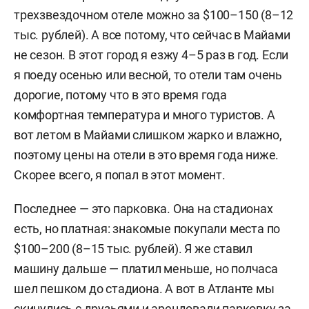
трехзвездочном отеле можно за $100–150 (8–12
тыс. рублей). А все потому, что сейчас в Майами
не сезон. В этот город я езжу 4–5 раз в год. Если
я поеду осенью или весной, то отели там очень
дорогие, потому что в это время года
комфортная температура и много туристов. А
вот летом в Майами слишком жарко и влажно,
поэтому цены на отели в это время года ниже.
Скорее всего, я попал в этот момент.
Последнее — это парковка. Она на стадионах
есть, но платная: знакомые покупали места по
$100–200 (8–15 тыс. рублей). Я же ставил
машину дальше — платил меньше, но полчаса
шел пешком до стадиона. А вот в Атланте мы
скинулись с друзьями и арендовали парковку за