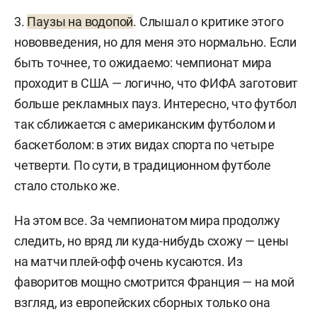
3.
Паузы на водопой
. Слышал о критике этого
нововведения, но для меня это нормально. Если
быть точнее, то ожидаемо: чемпионат мира
проходит в США — логично, что ФИФА заготовит
больше рекламных пауз. Интересно, что футбол
так сближается с американским футболом и
баскетболом: в этих видах спорта по четыре
четверти. По сути, в традиционном футболе
стало столько же.
На этом все. За чемпионатом мира продолжу
следить, но вряд ли куда-нибудь схожу — цены
на матчи плей-офф очень кусаются. Из
фаворитов мощно смотрится Франция — на мой
взгляд, из европейских сборных только она