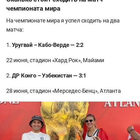
чемпионата мира
На чемпионате мира я успел сходить на два
матча:
1.
Уругвай – Кабо-Верде — 2:2
22 июня, стадион «Хард Рок», Майами
2.
ДР Конго – Узбекистан — 3:1
28 июня, стадион «Мерседес-Бенц», Атланта