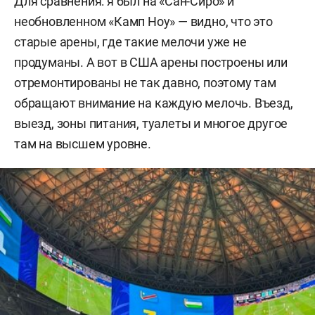
Для сравнения: я был на «Сан-Сиро» и
необновленном «Камп Ноу» — видно, что это
старые арены, где такие мелочи уже не
продуманы. А вот в США арены построены или
отремонтированы не так давно, поэтому там
обращают внимание на каждую мелочь. Въезд,
выезд, зоны питания, туалеты и многое другое
там на высшем уровне.