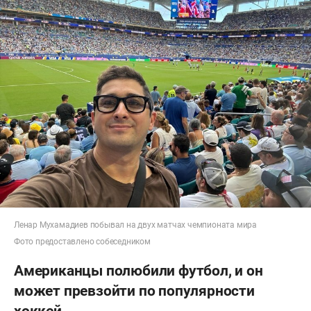
Ленар Мухамадиев побывал на двух матчах чемпионата мира
Фото предоставлено собеседником
Американцы полюбили футбол, и он
может превзойти по популярности
хоккей