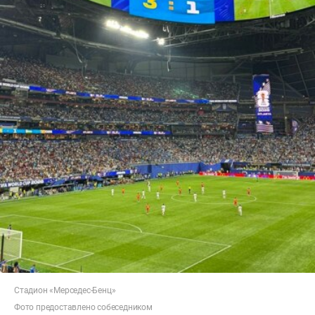
Стадион «Мерседес-Бенц»
Фото предоставлено собеседником