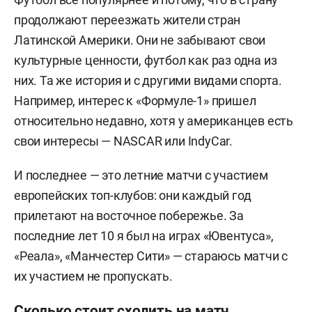
продолжают переезжать жители стран
Латинской Америки. Они не забывают свои
культурные ценности, футбол как раз одна из
них. Та же история и с другими видами спорта.
Например, интерес к «Формуле-1» пришел
относительно недавно, хотя у американцев есть
свои интересы — NASCAR или IndyCar.
И последнее — это летние матчи с участием
европейских топ-клубов: они каждый год
прилетают на восточное побережье. За
последние лет 10 я был на играх «Ювентуса»,
«Реала», «Манчестер Сити» — стараюсь матчи с
их участием не пропускать.
Сколько стоит сходить на матч