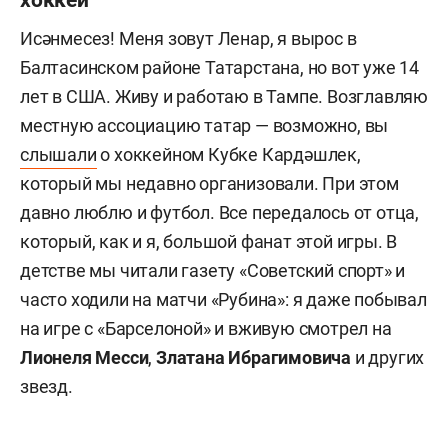
Исәнмесез! Меня зовут Ленар, я вырос в
Балтасинском районе Татарстана, но вот уже 14
лет в США. Живу и работаю в Тампе. Возглавляю
местную ассоциацию татар — возможно, вы
слышали
о хоккейном Кубке Кардәшлек,
который мы недавно организовали. При этом
давно люблю и футбол. Все передалось от отца,
который, как и я, большой фанат этой игры. В
детстве мы читали газету «Советский спорт» и
часто ходили на матчи «Рубина»: я даже побывал
на игре с «Барселоной» и вживую смотрел на
Лионеля Месси
,
Златана Ибрагимовича
и других
звезд.