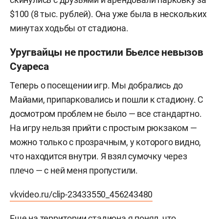
$100 (8 тыс. рублей). Она уже была в нескольких
минутах ходьбы от стадиона.
Уругвайцы не простили Бьелсе невызов
Суареса
Теперь о посещении игр. Мы добрались до
Майами, припарковались и пошли к стадиону. С
досмотром проблем не было — все стандартно.
На игру нельзя прийти с простым рюкзаком —
можно только с прозрачным, у которого видно,
что находится внутри. Я взял сумочку через
плечо — с ней меня пропустили.
vkvideo.ru/clip-23433550_456243480
Еще на территории стадиона я понял, что