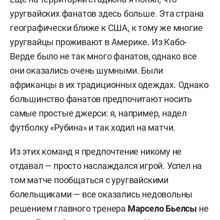
уругвайских фанатов здесь больше. Эта страна
географически ближе к США, к тому же многие
уругвайцы проживают в Америке. Из Кабо-
Верде было не так много фанатов, однако все
они оказались очень шумными. Были
африканцы в их традиционных одеждах. Однако
большинство фанатов предпочитают носить
самые простые джерси: я, например, надел
футболку «Рубина» и так ходил на матчи.
Из этих команд я предпочтение никому не
отдавал — просто наслаждался игрой. Успел на
том матче пообщаться с уругвайскими
болельщиками — все оказались недовольны
решением главного тренера
Марсело Бьелсы
не