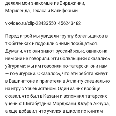
делали мои знакомые из Вирджинии,
Мэриленда, Техаса и Калифорнии.
vkvideo.ru/clip-23433550_456243482
Перед игрой мы увидели группу болельщиков в
тюбетейках и подошли с ними пообщаться.
Думали, что они знают русский язык, однако на
нем они не говорили. Эти болельщики оказались
уйгурами: мы им говорили по-татарски, они нам
— по-уйгурски. Оказалось, что эти ребята живут
в Вашингтоне и прилетели в Атланту специально
на игру с Узбекистаном. Один из них вообще
сказал, что был в Казани и вспомнил татарских
ученых: Шигабутдина Марджани, Юсуфа Акчура,
а еще добавил, что учился в школе по книгам