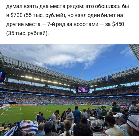
думал взять два места рядом: это обошлось бы
в $700 (55 тыс. рублей), но взял один билет на
другие места — 7-й ряд за воротами — за $450
(35 тыс. рублей).