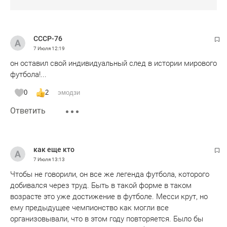
СССР-76
7 Июля
12:19
он оставил свой индивидуальный след в истории мирового
футбола!...
0
2
эмодзи
Ответить
как еще кто
7 Июля
13:13
Чтобы не говорили, он все же легенда футбола, которого
добивался через труд. Быть в такой форме в таком
возрасте это уже достижение в футболе. Месси крут, но
ему предыдущее чемпионство как могли все
организовывали, что в этом году повторяется. Было бы