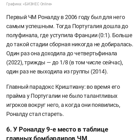
Графика: «БИЗНЕС Online»
Первый ЧМ Роналду в 2006 году был для него
самым успешным. Тогда Португалия дошла до
полуфинала, где уступила Франции (0:1). Больше
до такой стадии сборная никогда не добиралась.
Один раз она доходила до четвертьфинала
(2022), трижды — до 1/8 (в том числе сейчас),
один раз не выходила из группы (2014).
Главный парадокс Криштиану: во время его
прайма у Португалии не было талантливых
игроков вокруг него, а когда они появились,
Роналду стал стареть.
6. У Роналду 9-е место в таблице
главных бомбардиров ЧМ