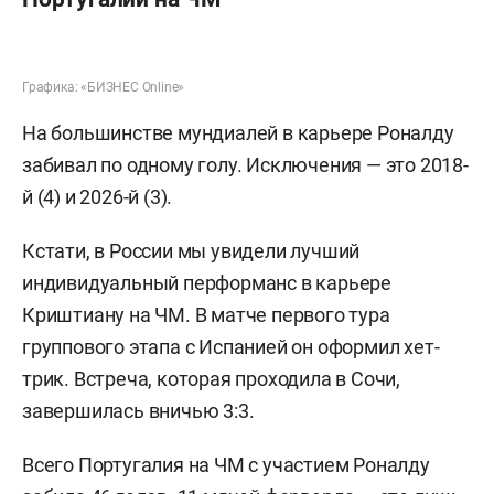
Графика: «БИЗНЕС Online»
На большинстве мундиалей в карьере Роналду
забивал по одному голу. Исключения — это 2018-
й (4) и 2026-й (3).
Кстати, в России мы увидели лучший
индивидуальный перформанс в карьере
Криштиану на ЧМ. В матче первого тура
группового этапа с Испанией он оформил хет-
трик. Встреча, которая проходила в Сочи,
завершилась вничью 3:3.
Всего Португалия на ЧМ с участием Роналду