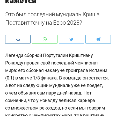
кажется
Это был последний мундиаль Криша.
Поставит точку на Евро-2028?
Легенда сборной Португалии Криштиану
Роналду провел свой последний чемпионат
мира: его сборная накануне проиграла Испании
(0:1) в матче 1/8 финала. В команде он остается,
а вот на следующий мундиаль уже не поедет,
о чем объявил сам пару дней назад. Нет
сомнений, что у Роналду великая карьера
со множеством рекордов, но если мы говорим
конкретно о чемпионатах мира, то Криштиану