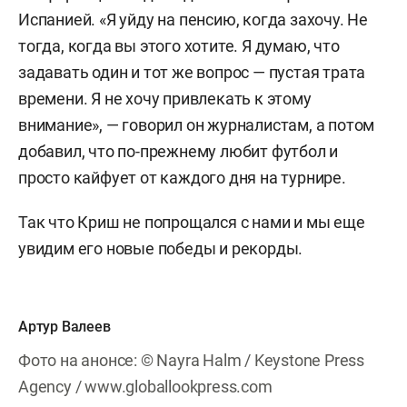
Испанией. «Я уйду на пенсию, когда захочу. Не
тогда, когда вы этого хотите. Я думаю, что
задавать один и тот же вопрос — пустая трата
времени. Я не хочу привлекать к этому
внимание», — говорил он журналистам, а потом
добавил, что по-прежнему любит футбол и
просто кайфует от каждого дня на турнире.
Так что Криш не попрощался с нами и мы еще
увидим его новые победы и рекорды.
Артур Валеев
Фото на анонсе: © Nayra Halm / Keystone Press
Agency / www.globallookpress.com