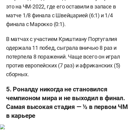
это на ЧМ-2022, где его оставили в запасе в
матче 1/8 финала с Швейцарией (6:1) и 1/4
финала с Марокко (0:1).
В матчах с участием Криштиану Португалия
одержала 11 побед, сыграла вничью 8 раз и
потерпела 8 поражений. Чаще всего он играл
против европейских (7 раз) и африканских (5)
сборных.
5. Роналду никогда не становился
чемпионом мира и не выходил в финал.
Самая высокая стадия — ½ в первом ЧМ
в карьере