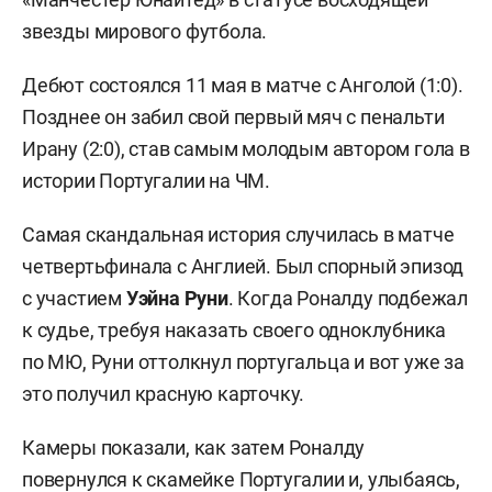
звезды мирового футбола.
Дебют состоялся 11 мая в матче с Анголой (1:0).
Позднее он забил свой первый мяч с пенальти
Ирану (2:0), став самым молодым автором гола в
истории Португалии на ЧМ.
Самая скандальная история случилась в матче
четвертьфинала с Англией. Был спорный эпизод
с участием
Уэйна Руни
. Когда Роналду подбежал
к судье, требуя наказать своего одноклубника
по МЮ, Руни оттолкнул португальца и вот уже за
это получил красную карточку.
Камеры показали, как затем Роналду
повернулся к скамейке Португалии и, улыбаясь,