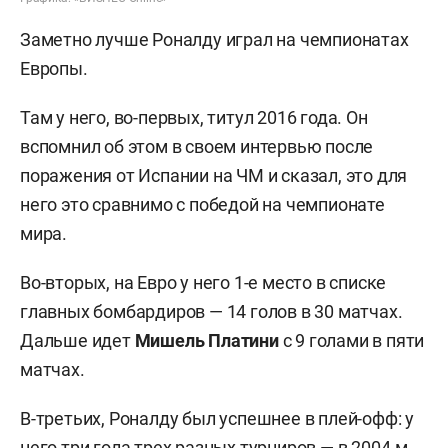
Заметно лучше Роналду играл на чемпионатах
Европы.
Там у него, во-первых, титул 2016 года. Он
вспомнил об этом в своем интервью после
поражения от Испании на ЧМ и сказал, это для
него это сравнимо с победой на чемпионате
мира.
Во-вторых, на Евро у него 1-е место в списке
главных бомбардиров — 14 голов в 30 матчах.
Дальше идет
Мишель Платини
с 9 голами в пяти
матчах.
В-третьих, Роналду был успешнее в плей-офф: у
него три гола трех разных турниров — в 2004-м,