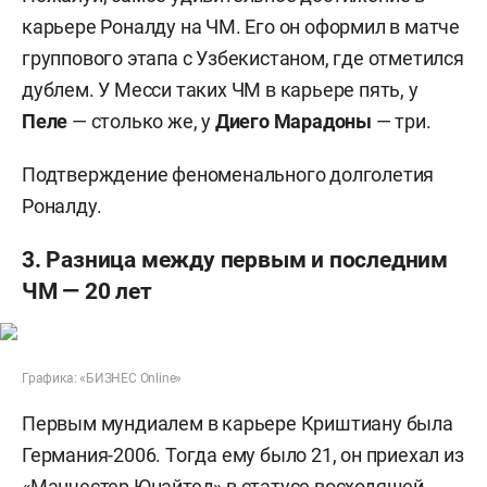
карьере Роналду на ЧМ. Его он оформил в матче
группового этапа с Узбекистаном, где отметился
дублем. У Месси таких ЧМ в карьере пять, у
Пеле
— столько же, у
Диего Марадоны
— три.
Подтверждение феноменального долголетия
Роналду.
3. Разница между первым и последним
ЧМ — 20 лет
Графика: «БИЗНЕС Online»
Первым мундиалем в карьере Криштиану была
Германия-2006. Тогда ему было 21, он приехал из
«Манчестер Юнайтед» в статусе восходящей