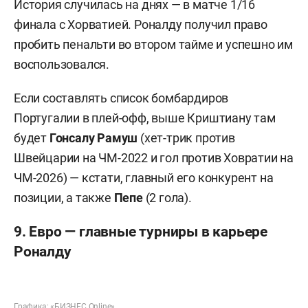
История случилась на днях — в матче 1/16
финала с Хорватией. Роналду получил право
пробить пенальти во втором тайме и успешно им
воспользовался.
Если составлять список бомбардиров
Португалии в плей-офф, выше Криштиану там
будет
Гонсалу Рамуш
(хет-трик против
Швейцарии на ЧМ-2022 и гол против Ховратии на
ЧМ-2026) — кстати, главный его конкурент на
позиции, а также
Пепе
(2 гола).
9. Евро — главные турниры в карьере
Роналду
Графика: «БИЗНЕС Online»