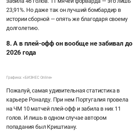
забила 46 голов. 11 мячей форварда — это лишь
23,91%. Но даже так он лучший бомбардир в
истории сборной — опять же благодаря своему
долголетию.
8. А в плей-офф он вообще не забивал до
2026 года
Графика: «БИЗНЕС Online»
Пожалуй, самая удивительная статистика в
карьере Роналду. При нем Португалия провела
на ЧМ 10 матчей плей-офф и забила в них 11
голов. И лишь в одном случае автором
попадания был Криштиану.