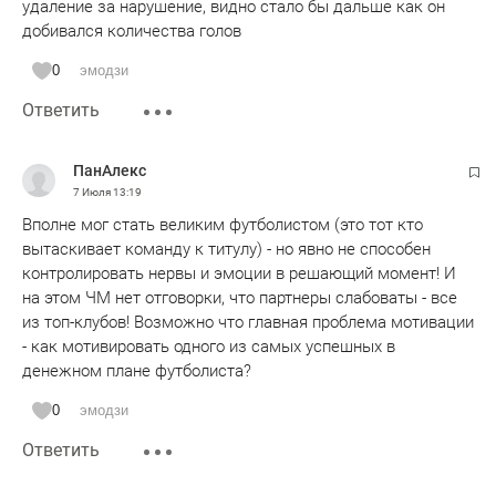
удаление за нарушение, видно стало бы дальше как он
добивался количества голов
0
эмодзи
Ответить
ПанАлекс
7 Июля
13:19
Вполне мог стать великим футболистом (это тот кто
вытаскивает команду к титулу) - но явно не способен
контролировать нервы и эмоции в решающий момент! И
на этом ЧМ нет отговорки, что партнеры слабоваты - все
из топ-клубов! Возможно что главная проблема мотивации
- как мотивировать одного из самых успешных в
денежном плане футболиста?
0
эмодзи
Ответить