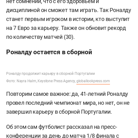
нет сомнений, что с его здоровьем и
дисциплиной он сможет там играть. Так Роналду
станет первым игроком в истории, кто выступит
на 7 Евро за карьеру. Также он обновит рекорд
по количеству матчей (30).
Роналду остается в сборной
Роналду продолжит карьеру в сборной Португалии
Фото: Nayra Halm, Keystone Press Agency,
globallookpress.com
Повторим самое важное: да, 41-летний Роналду
провел последний чемпионат мира, но нет, он не
завершил карьеру в сборной Португалии.
Об этом сам футболист рассказал на пресс-
конференции за день до матча 1/8 финала с