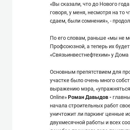
«Вы сказали, что до Нового года
говоря, у меня, несмотря на то 
сдаем, были сомнения», - продо
По его словам, раньше «мы не м
Профсоюзной, а теперь их будет
«Связьинвестнефтехим» у Дома 
Основным препятствием для про
участке было очень много собст
выражению мэра, «упражняться»
Online»
Роман Давыдов -
главны
начала строительных работ сво
уничтожит ли паркинг ценные и
двухмесячной работы и всех со