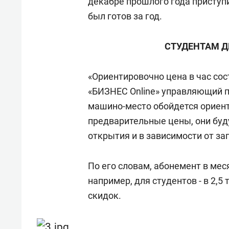
декабре прошлого года приступи
был готов за год.
СТУДЕНТАМ Д
«Ориентировочно цена в час сост
«БИЗНЕС Online» управляющий 
машино-место обойдется ориент
предварительные цены, они буд
открытия и в зависимости от заг
По его словам, абонемент в меся
например, для студентов - в 2,5
скидок.