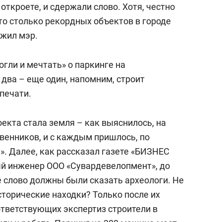
 откроете, и сдержали слово. Хотя, честно
что столько рекордных объектов в городе
лжил мэр.
огли и мечтать» о паркинге на
 два – еще один, напомним, строит
печати.
екта стала земля – как выяснилось, на
венников, и с каждым пришлось, по
. Далее, как рассказал газете «БИЗНЕС
й инженер ООО «Сувардевелопмент», до
е слово должны были сказать археологи. Не
сторические находки? Только после их
ответствующих экспертиз строители в