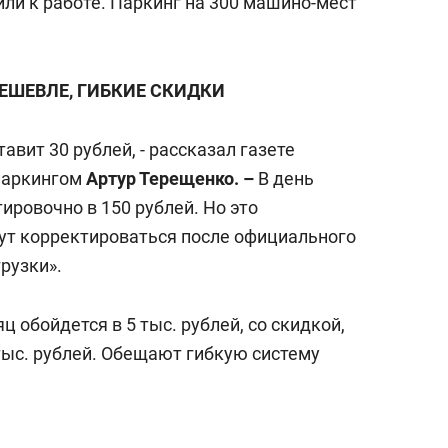
ли к работе. Паркинг на 300 машино-мест
ЕШЕВЛЕ, ГИБКИЕ СКИДКИ
авит 30 рублей, - рассказал газете
паркингом
Артур Терещенко. –
В день
ировочно в 150 рублей. Но это
ут корректироваться после официального
рузки».
ц обойдется в 5 тыс. рублей, со скидкой,
 тыс. рублей. Обещают гибкую систему