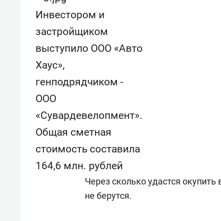
Инвестором и
застройщиком
выступило ООО «Авто
Хаус»,
генподрядчиком -
ООО
«Сувардевелопмент».
Общая сметная
стоимость составила
164,6 млн. рублей
Через сколько удастся окупить
не берутся.