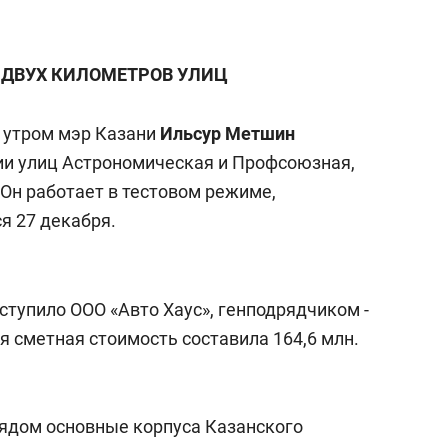
а Героев»
Казани
 ДВУХ КИЛОМЕТРОВ УЛИЦ
 утром мэр Казани
Ильсур Метшин
ии улиц Астрономическая и Профсоюзная,
Он работает в тестовом режиме,
я 27 декабря.
тупило ООО «Авто Хаус», генподрядчиком -
 сметная стоимость составила 164,6 млн.
ядом основные корпуса Казанского