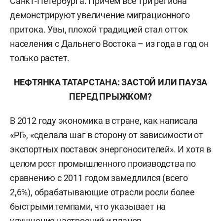
Санкт-Петербурга. Причем все три региона
демонстрируют увеличение миграционного
притока. Увы, плохой традицией стал отток
населения с Дальнего Востока – из года в год он
только растет.
НЕФТЯНКА ТАТАРСТАНА: ЗАСТОЙ ИЛИ ПАУЗА
ПЕРЕД ПРЫЖКОМ?
В 2012 году экономика в стране, как написала
«РГ», «сделала шаг в сторону от зависимости от
экспортных поставок энергоносителей». И хотя в
целом рост промышленного производства по
сравнению с 2011 годом замедлился (всего
2,6%), обрабатывающие отрасли росли более
быстрыми темпами, что указывает на
улучшение настроений и планов