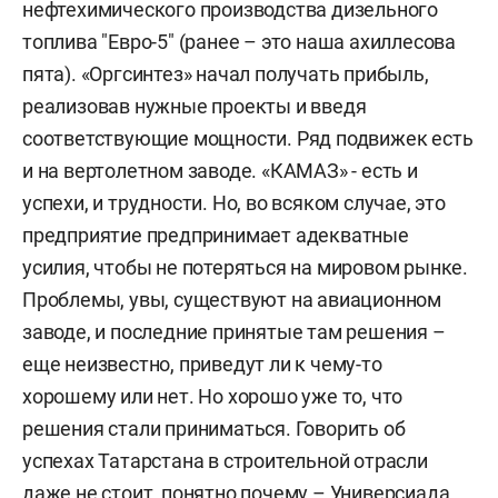
нефтехимического производства дизельного
топлива "Евро-5" (ранее – это наша ахиллесова
пята). «Оргсинтез» начал получать прибыль,
реализовав нужные проекты и введя
соответствующие мощности. Ряд подвижек есть
и на вертолетном заводе. «КАМАЗ» - есть и
успехи, и трудности. Но, во всяком случае, это
предприятие предпринимает адекватные
усилия, чтобы не потеряться на мировом рынке.
Проблемы, увы, существуют на авиационном
заводе, и последние принятые там решения –
еще неизвестно, приведут ли к чему-то
хорошему или нет. Но хорошо уже то, что
решения стали приниматься. Говорить об
успехах Татарстана в строительной отрасли
даже не стоит, понятно почему – Универсиада.