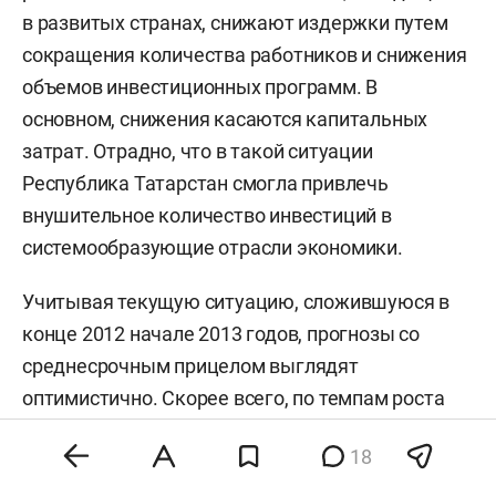
в развитых странах, снижают издержки путем
сокращения количества работников и снижения
объемов инвестиционных программ. В
основном, снижения касаются капитальных
затрат. Отрадно, что в такой ситуации
Республика Татарстан смогла привлечь
внушительное количество инвестиций в
системообразующие отрасли экономики.
Учитывая текущую ситуацию, сложившуюся в
конце 2012 начале 2013 годов, прогнозы со
среднесрочным прицелом выглядят
оптимистично. Скорее всего, по темпам роста
основных макроэкономических показателей
18
Нижегородская область будет обгонять средние
значения по стране.