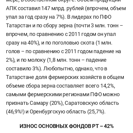
АПК составил 147 млрд. рублей (впрочем, объем
упал за год сразу на 7%). В лидерах по ПФО
Татарстан и по сбору зерна (почти 3 млн. тонн –
впрочем, по сравнению с 2011 годом он упал
сразу на 40%), и по поголовью скота (1 млн.
голов – по сравнению с 2011 годом падение на
2%), и по молоку (1,8 млн. тонн – падение
составило 3%). Любопытно, однако, что в
Татарстане доля фермерских хозяйств в общем
объеме сбора зерна составляет всего 14,2%,
самыми фермерскими регионами ПФО можно
признать Самару (20%), Саратовскую область
(46,9%!) и Оренбургскую область (25,7%).
ИЗНОС ОСНОВНЫХ ФОНДОВ РТ – 42%