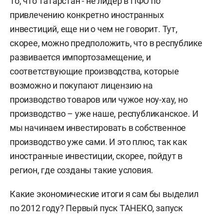
То, что Татарстан - не лидер в ПФО по
привлечению конкретно иностранных
инвестиций, еще ни о чем не говорит. Тут,
скорее, можно предположить, что в республике
развивается импортозамещение, и
соответствующие производства, которые
возможно и покупают лицензию на
производство товаров или чужое ноу-хау, но
производство – уже наше, республиканское. И
мы начинаем инвестировать в собственное
производство уже сами. И это плюс, так как
иностранные инвестиции, скорее, пойдут в
регион, где созданы такие условия.
Какие экономические итоги я сам бы выделил
по 2012 году? Первый пуск ТАНЕКО, запуск