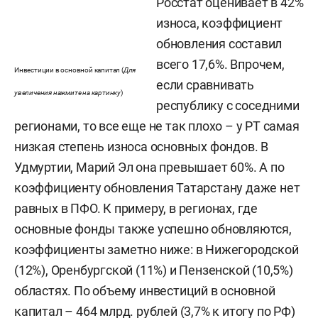
Росстат оценивает в 42%
износа, коэффициент
обновления составил
всего 17,6%. Впрочем,
Инвестиции в основной капитал (
Для
если сравнивать
увеличения нажмите на картинку
)
республику с соседними
регионами, то все еще не так плохо – у РТ самая
низкая степень износа основных фондов. В
Удмуртии, Марий Эл она превышает 60%. А по
коэффициенту обновления Татарстану даже нет
равных в ПФО. К примеру, в регионах, где
основные фонды также успешно обновляются,
коэффициенты заметно ниже: в Нижегородской
(12%), Оренбургской (11%) и Пензенской (10,5%)
областях. По объему инвестиций в основной
капитал – 464 млрд. рублей (3,7% к итогу по РФ)