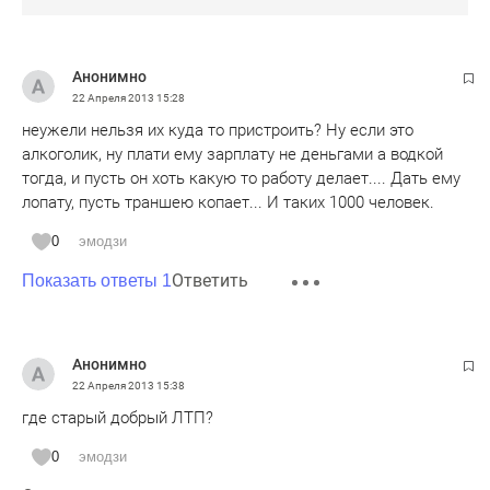
Анонимно
22 Апреля 2013
15:28
неужели нельзя их куда то пристроить? Ну если это
алкоголик, ну плати ему зарплату не деньгами а водкой
тогда, и пусть он хоть какую то работу делает.... Дать ему
лопату, пусть траншею копает... И таких 1000 человек.
0
эмодзи
Ответить
Показать ответы 1
Анонимно
22 Апреля 2013
15:38
где старый добрый ЛТП?
0
эмодзи