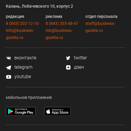
Казань, Лобачевского 10, корпус 2
редакция
реклама
отдел персонала
8 (843) 202-12-10
8 (843) 203-48-47
staff@business-
info@business-
mir@business-
gazeta.ru
gazeta.ru
gazeta.ru
вконтакте
twitter
telegram
дзен
youtube
мобильное приложение