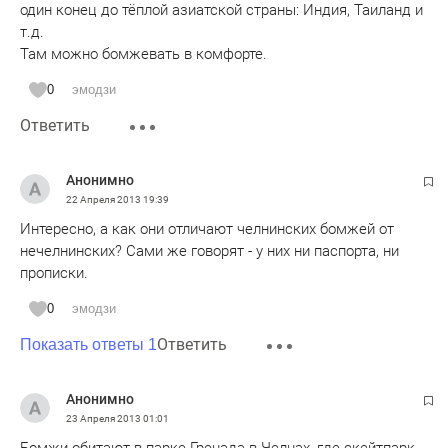
один конец до тёплой азиатской страны: Индия, Таиланд и
т.д.
Там можно бомжевать в комфорте.
0
эмодзи
Ответить
Анонимно
22 Апреля 2013
19:39
Интересно, а как они отличают челнинских бомжей от
нечелнинских? Сами же говорят - у них ни паспорта, ни
прописки.
0
эмодзи
Ответить
Показать ответы 1
Анонимно
23 Апреля 2013
01:01