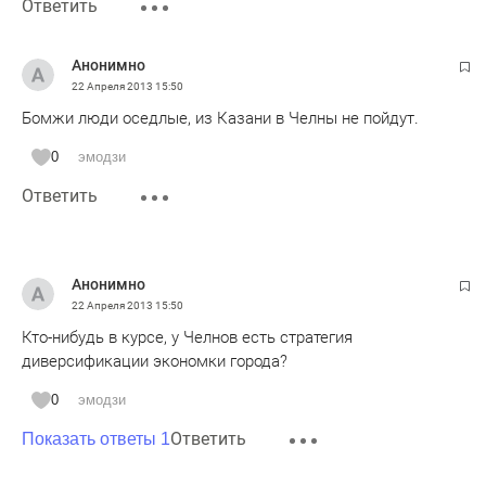
Ответить
Анонимно
22 Апреля 2013
15:50
Бомжи люди оседлые, из Казани в Челны не пойдут.
0
эмодзи
Ответить
Анонимно
22 Апреля 2013
15:50
Кто-нибудь в курсе, у Челнов есть стратегия
диверсификации экономки города?
0
эмодзи
Ответить
Показать ответы 1