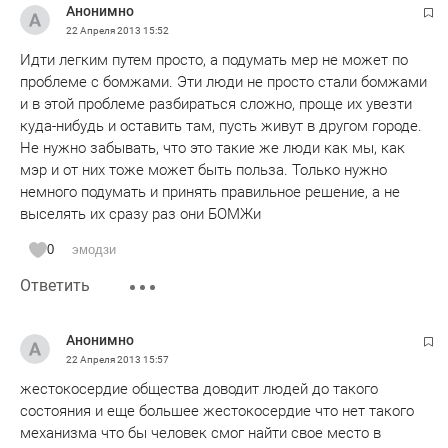
Анонимно
22 Апреля 2013
15:52
Идти легким путем просто, а подумать мер не может по
проблеме с бомжами. Эти люди не просто стали бомжами
и в этой проблеме разбираться сложно, проще их увезти
куда-нибудь и оставить там, пусть живут в другом городе.
Не нужно забывать, что это такие же люди как мы, как
мэр и от них тоже может быть польза. Только нужно
немного подумать и принять правильное решение, а не
выселять их сразу раз они БОМЖи
0
эмодзи
Ответить
Анонимно
22 Апреля 2013
15:57
жестокосердие общества доводит людей до такого
состояния и еще большее жестокосердие что нет такого
механизма что бы человек смог найти свое место в