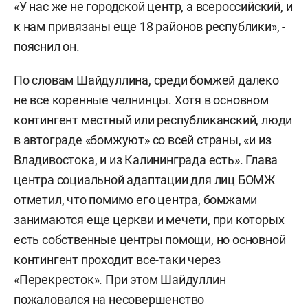
«У нас же не городской центр, а всероссийский, и
к нам привязаны еще 18 районов республики», -
пояснил он.
По словам Шайдуллина, среди бомжей далеко
не все коренные челнинцы. Хотя в основном
контингент местный или республиканский, люди
в автограде «бомжуют» со всей страны, «и из
Владивостока, и из Калининграда есть». Глава
центра социальной адаптации для лиц БОМЖ
отметил, что помимо его центра, бомжами
занимаются еще церкви и мечети, при которых
есть собственные центры помощи, но основной
контингент проходит все-таки через
«Перекресток». При этом Шайдуллин
пожаловался на несовершенство