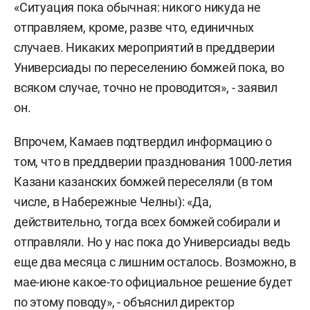
«Ситуация пока обычная: никого никуда не
отправляем, кроме, разве что, единичных
случаев. Никаких мероприятий в преддверии
Универсиады по переселению бомжей пока, во
всяком случае, точно не проводится», - заявил
он.
Впрочем, Камаев подтвердил информацию о
том, что в преддверии празднования 1000-летия
Казани казанских бомжей переселяли (в том
числе, в Набережные Челны): «Да,
действительно, тогда всех бомжей собирали и
отправляли. Но у нас пока до Универсиады ведь
еще два месяца с лишним осталось. Возможно, в
мае-июне какое-то официальное решение будет
по этому поводу», - объяснил директор