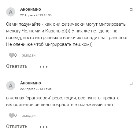
Анонимно
22 Апреля 2013
16:35
Сами подумайте - как они физически могут мигрировать
между Челнами и Казанью)))) У них же нет денег на
проезд, и кто их грязных и вонючих посадит на транспорт.
Не олени же чтоб мигрировать пешком))
0
эмодзи
Ответить
Анонимно
22 Апреля 2013
16:35
в челнах "оранжевая" революция, все пункты проката
велосипедов решено покрасить в оранжевый цвет!
0
эмодзи
Ответить