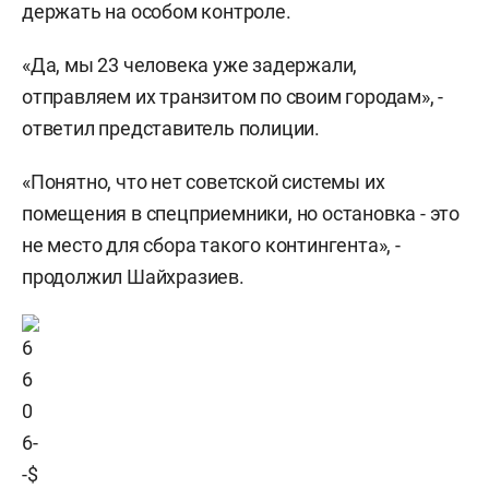
держать на особом контроле.
«Да, мы 23 человека уже задержали,
отправляем их транзитом по своим городам», -
ответил представитель полиции.
«Понятно, что нет советской системы их
помещения в спецприемники, но остановка - это
не место для сбора такого контингента», -
продолжил Шайхразиев.