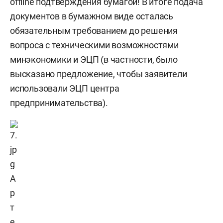
offline подтверждения бумагой! В итоге подача
документов в бумажном виде осталась
обязательным требованием до решения
вопроса с техническими возможностями
минэкономики и ЭЦП (в частности, было
высказано предложение, чтобы заявители
использовали ЭЦП центра
предпринимательства).
А
р
т
е