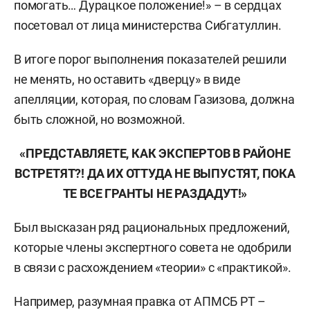
помогать… Дурацкое положение!» – в сердцах
посетовал от лица министерства Сибгатуллин.
В итоге порог выполнения показателей решили
не менять, но оставить «дверцу» в виде
апелляции, которая, по словам Газизова, должна
быть сложной, но возможной.
«ПРЕДСТАВЛЯЕТЕ, КАК ЭКСПЕРТОВ В РАЙОНЕ
ВСТРЕТЯТ?! ДА ИХ ОТТУДА НЕ ВЫПУСТЯТ, ПОКА
ТЕ ВСЕ ГРАНТЫ НЕ РАЗДАДУТ!»
Был высказан ряд рациональных предложений,
которые члены экспертного совета не одобрили
в связи с расхождением «теории» с «практикой».
Например, разумная правка от АПМСБ РТ –