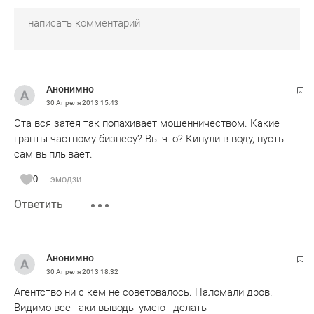
Анонимно
30 Апреля 2013
15:43
Эта вся затея так попахивает мошенничеством. Какие
гранты частному бизнесу? Вы что? Кинули в воду, пусть
сам выплывает.
0
эмодзи
Ответить
Анонимно
30 Апреля 2013
18:32
Агентство ни с кем не советовалось. Наломали дров.
Видимо все-таки выводы умеют делать