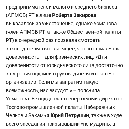
предпринимателей малого и среднего бизнеса
(АПМСБ) РТ в лице
Роберта Закирова
выказалась за ужесточение, однако Усманова
(член АПМСБ РТ, а также Общественной палаты
РТ) в очередной раз призвала смотреть
законодательство, гласящее, что нотариальная
доверенность – для физических лиц. «Для
доверенности от юридического лица достаточно
заверения подписью руководителя и печатью
организации. Если мы запретим такую
возможность, нас засудят!» – пояснила
Усманова. Ее поддержал генеральный директор
Торгово-промышленной палаты Набережных
Челнов и Закамья
Юрий Петрушин
, также в ходе
всего заседания призывавший «не мудрить, а