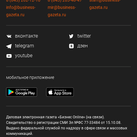
8 (843) 202-12-10
8 (843) 203-48-47
staff@business-
info@business-
mir@business-
gazeta.ru
gazeta.ru
gazeta.ru
вконтакте
twitter
telegram
дзен
youtube
мобильное приложение
Деловая электронная газета «Бизнес Online» (на связи).
Свидетельство о регистрации СМИ Эл №ФС 77-33484 от 15.10.08.
Выдано федеральной службой по надзору в сфере связи и массовых
коммуникаций.