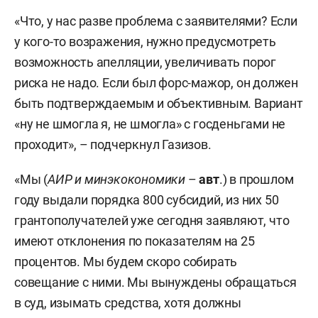
«Что, у нас разве проблема с заявителями? Если
у кого-то возражения, нужно предусмотреть
возможность апелляции, увеличивать порог
риска не надо. Если был форс-мажор, он должен
быть подтверждаемым и объективным. Вариант
«ну не шмогла я, не шмогла» с госденьгами не
проходит», – подчеркнул Газизов.
«Мы (
АИР и минэкокономики
–
авт
.) в прошлом
году выдали порядка 800 субсидий, из них 50
грантополучателей уже сегодня заявляют, что
имеют отклонения по показателям на 25
процентов. Мы будем скоро собирать
совещание с ними. Мы вынуждены обращаться
в суд, изымать средства, хотя должны