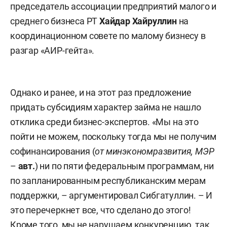
председатель ассоциации предприятий малого и
среднего бизнеса РТ
Хайдар Хайруллин
на
координационном совете по малому бизнесу в
разгар «АИР-гейта».
Однако и ранее, и на этот раз предложение
придать субсидиям характер займа не нашло
отклика среди бизнес-экспертов. «Мы на это
пойти не можем, поскольку тогда мы не получим
софинансирования (
от минэкономразвития, МЭР
–
авт.
) ни по пяти федеральным программам, ни
по запланированным республиканским мерам
поддержки, – аргументировал Сибгатуллин. – И
это перечеркнет все, что сделано до этого!
Кроме того, мы не нарушаем конкуренцию, так