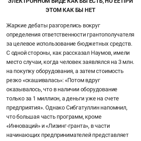
ЭЛЕКТРОННОМ ВИДЕ КАК БЫ ЕСТЬ, НО ЕЕ ПРИ
ЭТОМ КАК БЫ НЕТ
Жаркие дебаты разгорелись вокруг
определения ответственности грантополучателя
за целевое использование бюджетных средств.
С одной стороны, как рассказал Наумов, имели
место случаи, когда человек заявлялся на 3 млн.
на покупку оборудования, а затем стоимость
резко «скашивалась»: «Потом вдруг
оказывалось, что в наличии оборудование
только за 1 миллион, а деньги уже на счете
предприятия». Однако Сибгатуллин напомнил,
что большая часть программ, кроме
«Инноваций» и «Лизинг-гранта», в части
начинающих предпринимателей представляет