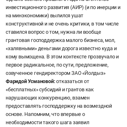
инвестиционного развития (АИР) (и по инерции и
на минэкономики) вылился ушат
конструктивной и не очень критики, в том числе
ставился вопрос о том, нужна ли вообще
грантовая господдержка малого бизнеса, мол,
«халявными» деньгами дорога известно куда и
кому вымощена. В этом контексте прозвучало и
первое радикальное, по сути, предложение,
озвученное гендиректором ЗАО «Йолдыз»
Фаридой Усмановой:
отказаться от
«бесплатных» субсидий и грантов как
нарушающих конкуренцию, взамен
предоставлять господдержку на возмездной
основе. Напомним, что впервые о
необходимости такого шага заявил