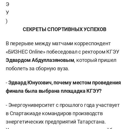
Э
У
)
СЕКРЕТЫ СПОРТИВНЫХ УСПЕХОВ
В перерыве между матчами корреспондент
«БИЗНЕС Online» побеседовал с ректором КГЭУ
Эдвардом Абдуллазяновым
, который пришел
поболеть за сборную вуза.
-
Эдвард Юнусович, почему местом проведения
финала была выбрана площадка КГЭУ?
- Энергоуниверситет с прошлого года участвует
в Спартакиаде командиров производств
энергетических предприятий Татарстана.