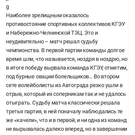
Наиболее зрелищным оказалось
противостояние спортивных коллективов КГЭУ
и Набережно-Челнинской ТЭЦ. Это и
неудивительно – матч решал судьбу
чемпионства. В первой партии команды долгое
время шли, что называется, ноздря в ноздрю, но
в итоге победу вырвала команда КГЭУ, отметим,
под бурные овации болельщиков… Во втором
сете волейболисты из Автограда резко ушли в
отрыв, который их соперникам так и не удалось
отыграть. Судьбу матча классически решала
третья партия, в ней поначалу наблюдались те
же «качели», что и в первой, и ни одна из команд
не вырывалась далеко вперед, но в завершении