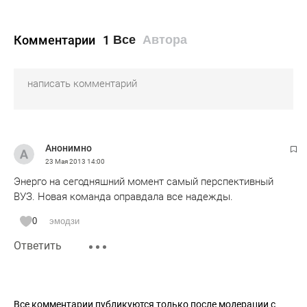
Комментарии
1
Все
Автора
Анонимно
23 Мая 2013
14:00
Энерго на сегодняшний момент самый перспективный
ВУЗ. Новая команда оправдала все надежды.
0
эмодзи
Ответить
Все комментарии публикуются только после модерации с