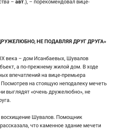
ства
–
авт
.), – порекомендовал вице-
ДРУЖЕЛЮБНО, НЕ ПОДАВЛЯЯ ДРУГ ДРУГА»
IX века – дом Исанбаевых, Шувалов
объект, а по-прежнему жилой дом. В ходе
ьных впечатлений на вице-премьера
 Посмотрев на стоящую неподалеку мечеть
они выглядят «очень дружелюбно», не
руга.
ое восхищение Шувалов. Помощник
рассказала, что каменное здание мечети