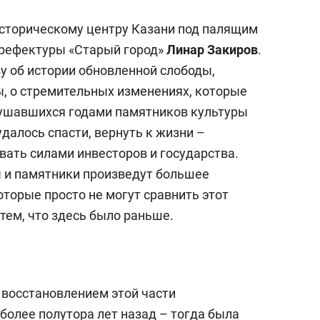
а Героев»
Казани
сторическому центру Казани под палящим
префектуры «Старый город»
Линар Закиров
.
у об истории обновленной слободы,
, о стремительных изменениях, которые
рушавшихся годами памятников культуры
удалось спасти, вернуть к жизни –
вать силами инвесторов и государства.
ы и памятники произведут большее
оторые просто не могут сравнить этот
тем, что здесь было раньше.
 восстановлением этой части
более полутора лет назад – тогда была