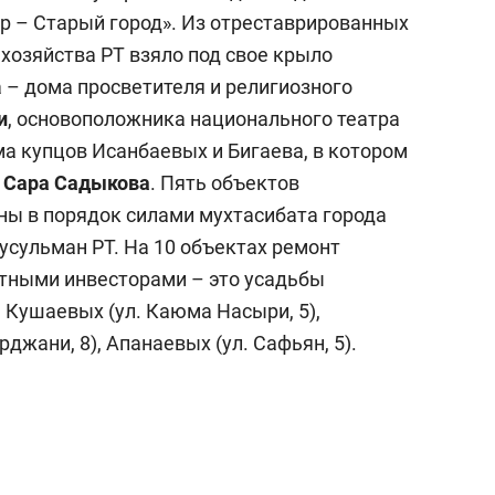
р – Старый город». Из отреставрированных
хозяйства РТ взяло под свое крыло
 – дома просветителя и религиозного
и
, основоположника национального театра
ма купцов Исанбаевых и Бигаева, в котором
р
Сара Садыкова
. Пять объектов
ны в порядок силами мухтасибата города
усульман РТ. На 10 объектах ремонт
тными инвесторами – это усадьбы
, Кушаевых (ул. Каюма Насыри, 5),
джани, 8), Апанаевых (ул. Сафьян, 5).