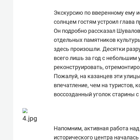
состоянием как основа
«Гонк
антихрупких команд
Экскурсию по вверенному ему и
солнцем гостям устроил глава 
Он подробно рассказал Шувалов
отдельных памятников культуры
здесь произошли. Десятки раз
всего лишь за год с небольшим 
реконструировать, отремонтиро
Пожалуй, на казанцев эти улиц
впечатление, чем на туристов, к
воссозданный уголок старины с 
Напомним, активная работа над
исторического центра началась 