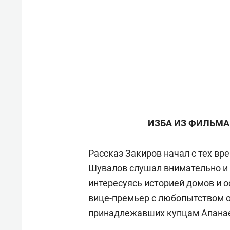
ИЗБА ИЗ ФИЛЬМА
Рассказ Закиров начал с тех вре
Шувалов слушал внимательно и 
интересуясь историей домов и 
вице-премьер с любопытством о
принадлежавших купцам Апанае