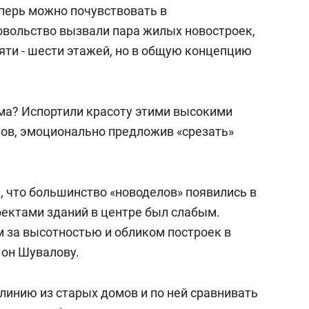
перь можно почувствовать в
овольство вызвали пара жилых новостроек,
яти - шести этажей, но в общую концепцию
ома? Испортили красоту этими высокими
ов, эмоционально предложив «срезать»
, что большинство «новоделов» появились в
роектами зданий в центре был слабым.
 за высотностью и обликом построек в
 он Шувалову.
линию из старых домов и по ней сравнивать