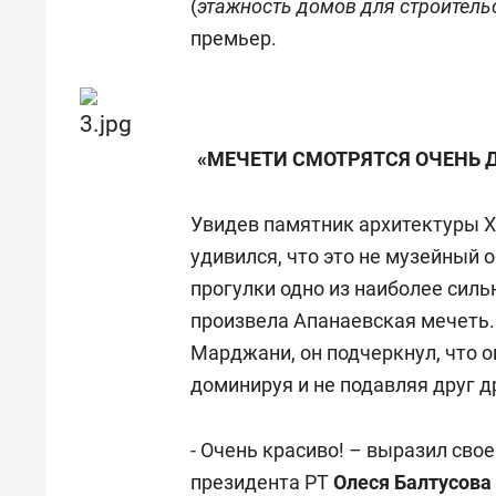
(
этажность домов для строитель
премьер.
«МЕЧЕТИ СМОТРЯТСЯ ОЧЕНЬ 
Увидев памятник архитектуры X
удивился, что это не музейный 
прогулки одно из наиболее сил
произвела Апанаевская мечеть.
Марджани, он подчеркнул, что 
доминируя и не подавляя друг д
- Очень красиво! – выразил св
президента РТ
Олеся Балтусова