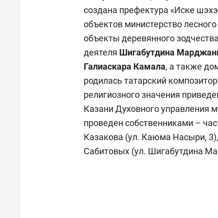
создана префектура «Иске шэхэ
объектов министерство лесного 
объекты деревянного зодчества
деятеля
Шигабутдина Марджан
Галиаскара Камала
, а также до
родилась татарский композито
религиозного значения приведе
Казани Духовного управления м
проведен собственниками – час
Казакова (ул. Каюма Насыри, 3)
Сабитовых (ул. Шигабутдина Мар