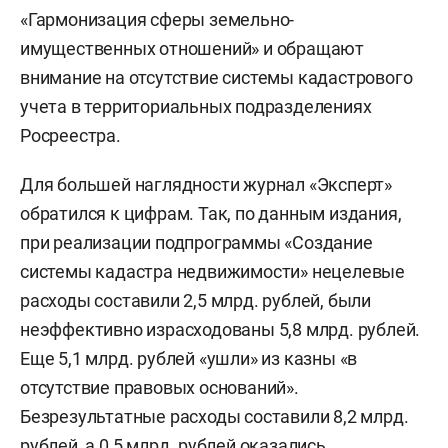
«Гармонизация сферы земельно-
имущественных отношений» и обращают
внимание на отсутствие системы кадастрового
учета в территориальных подразделениях
Росреестра.
Для большей наглядности журнал «Эксперт»
обратился к цифрам. Так, по данным издания,
при реализации подпрограммы «Создание
системы кадастра недвижимости» нецелевые
расходы составили 2,5 млрд. рублей, были
неэффективно израсходованы 5,8 млрд. рублей.
Еще 5,1 млрд. рублей «ушли» из казны «в
отсутствие правовых оснований».
Безрезультатные расходы составили 8,2 млрд.
рублей, а 0,5 млрд. рублей оказались