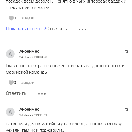
посадок всем доволен. Понятно в чьих интересах бардак и
спекуляции с землей.
0
эмодзи
Ответить
Показать ответы 2
Анонимно
24 Июля 2013
08:58
Глава рос реестра не должен отвечать за договоренности
марийской команды
0
эмодзи
Ответить
Анонимно
24 Июля 2013
11:01
натворили делов марийцы,у нас здесь, а потом в москву
уехали, там их и поджарили...