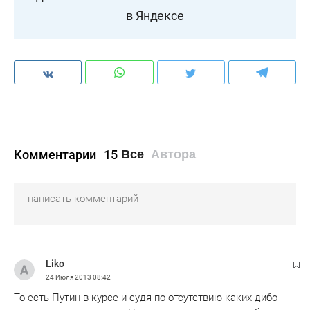
в Яндексе
Комментарии
15
Все
Автора
Liko
24 Июля 2013
08:42
То есть Путин в курсе и судя по отсутствию каких-дибо