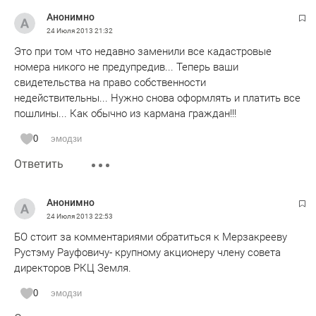
Анонимно
24 Июля 2013
21:32
Это при том что недавно заменили все кадастровые
номера никого не предупредив... Теперь ваши
свидетельства на право собственности
недействительны... Нужно снова оформлять и платить все
пошлины... Как обычно из кармана граждан!!!
0
эмодзи
Ответить
Анонимно
24 Июля 2013
22:53
БО стоит за комментариями обратиться к Мерзакрееву
Рустэму Рауфовичу- крупному акционеру члену совета
директоров РКЦ Земля.
0
эмодзи