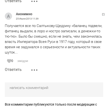
Ответить
Анонимно
25 Июля 2013
11:39
Получается все по Салтыкову-Щедрину «баланец подвели,
фитанец выдали, в лоро и ностро записали, а денежки-то
тю-тю». Было бы смешно, если не знать, чем закончилась
власть Императора Всея Руси в 1917 году, который в свое
время не задумался о серьезности и актуальности таких
шуток...
0
эмодзи
Ответить
Все комментарии публикуются только после модерации с