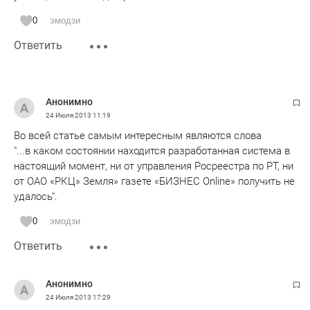
0
эмодзи
Ответить
Анонимно
24 Июля 2013
11:19
Во всей статье самым интересным являются слова
"...в каком состоянии находится разработанная система в
настоящий момент, ни от управления Росреестра по РТ, ни
от ОАО «РКЦ» Земля» газете «БИЗНЕС Online» получить не
удалось".
0
эмодзи
Ответить
Анонимно
24 Июля 2013
17:29