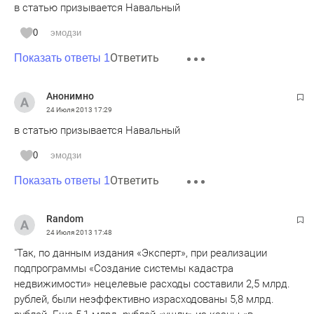
в статью призывается Навальный
0
эмодзи
Ответить
Показать ответы 1
Анонимно
24 Июля 2013
17:29
в статью призывается Навальный
0
эмодзи
Ответить
Показать ответы 1
Random
24 Июля 2013
17:48
"Так, по данным издания «Эксперт», при реализации
подпрограммы «Создание системы кадастра
недвижимости» нецелевые расходы составили 2,5 млрд.
рублей, были неэффективно израсходованы 5,8 млрд.