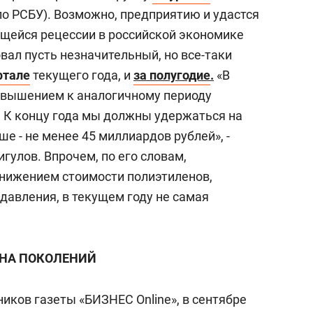
 по РСБУ). Возможно, предприятию и удастся
ющейся рецессии в российской экономике
вал пусть незначительный, но все-таки
ртале
текущего года, и
за полугодие
.
«В
евышением к аналогичному периоду
. К концу года мы должны удержаться на
е - не менее 45 миллиардов рублей», -
гулов. Впрочем, по его словам,
снижением стоимости полиэтиленов,
давления, в текущем году не самая
НА ПОКОЛЕНИЙ
иков газеты «БИЗНЕС Online», в сентябре