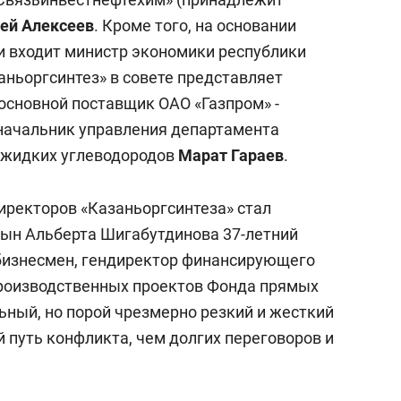
ей Алексеев
. Кроме того, на основании
 и входит министр экономики республики
заньоргсинтез» в совете представляет
 основной поставщик ОАО «Газпром» -
начальник управления департамента
и жидких углеводородов
Марат Гараев
.
ректоров «Казаньоргсинтеза» стал
ын Альберта Шигабутдинова 37-летний
 бизнесмен, гендиректор финансирующего
роизводственных проектов Фонда прямых
льный, но порой чрезмерно резкий и жесткий
путь конфликта, чем долгих переговоров и