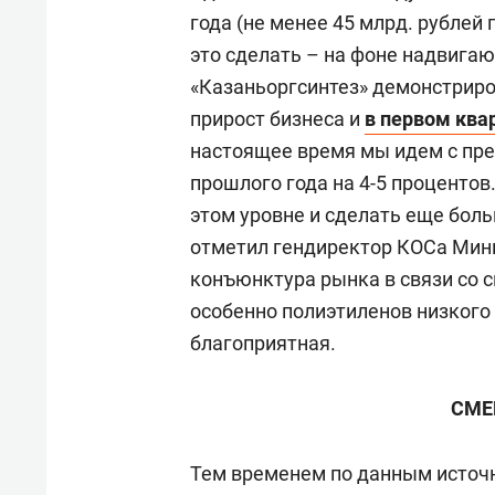
года (не менее 45 млрд. рублей
это сделать – на фоне надвига
«Казаньоргсинтез» демонстриро
прирост бизнеса и
в первом ква
настоящее время мы идем с пр
прошлого года на 4-5 процентов
этом уровне и сделать еще больш
отметил гендиректор КОСа Мини
конъюнктура рынка в связи со 
особенно полиэтиленов низкого 
благоприятная.
СМЕ
Тем временем по данным источн