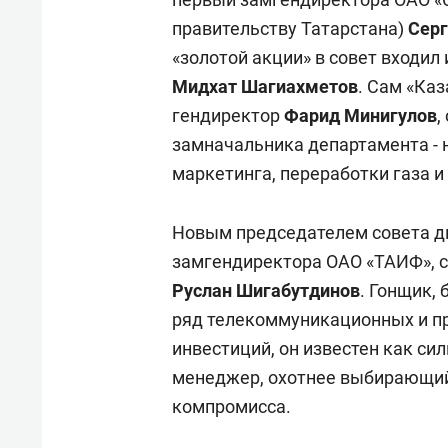
правительству Татарстана)
Серг
«золотой акции» в совет входил
Мидхат Шагиахметов
. Сам «Ка
гендиректор
Фарид Минигулов
,
замначальника департамента - 
маркетинга, переработки газа 
Новым председателем совета ди
замгендиректора ОАО «ТАИФ», с
Руслан Шигабутдинов
. Гонщик,
ряд телекоммуникационных и п
инвестиций, он известен как си
менеджер, охотнее выбирающий 
компромисса.