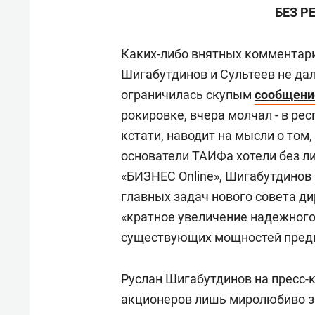
БЕЗ Р
Каких-либо внятных комментари
Шигабутдинов и Сультеев не да
ограничилась скупым
сообщен
рокировке, вчера молчал - в рес
кстати, наводит на мысли о том
основатели ТАИФа хотели без ли
«БИЗНЕС Online», Шигабутдинов 
главных задач нового совета д
«кратное увеличение надежного
существующих мощностей предп
Руслан Шигабутдинов на пресс-
акционеров лишь миролюбиво за