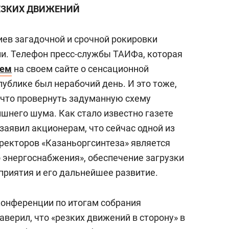
ЕЗКИХ ДВИЖЕНИЙ
ев загадочной и срочной рокировки
ли. Телефон пресс-службы ТАИФа, которая
ием
на своем сайте о сенсационной
публике был нерабочий день. И это тоже,
, что провернуть задуманную схему
шнего шума. Как стало известно газете
заявил акционерам, что сейчас одной из
иректоров «Казаньоргсинтеза» является
 энергоснабжения», обеспечение загрузки
риятия и его дальнейшее развитие.
конференции по итогам собрания
верил, что «резких движений в сторону» в