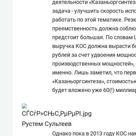
деятельности «Казаньоргсинтез
задача - улучшить скорость исп
работать по этой тематике. Рез
преемственность должна соблюда
предстоит большая. По словам 
выручка КОС должна вырасти боле
рублей за счет удвоения мощно
производственных мощностей», -
именно. Лишь заметил, что пер
«Казаньоргсинтеза», стоимостью
будет вложено уже 60(!) миллиа
Рустем Сультеев
Однако пока в 2013 году КОС н