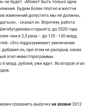
а» не будет. «Может быть только одна
олнения. Будем более плотно и жестче
ких изменений допустить мы не должны,
ться», - сказал он. Впрочем, работа
Шигабутдинова-старшего, до 2020 года
е чем в 2,5 раза – до 120 - 130 млрд.
стей. «Это подразумевает увеличение
 добавил он, при этом не раскрыв, каких
вый этап инвестпрограммы
 6 млрд. рублей, уже идет. Во второй этап
рдов.
амерен сохранить выручку
на уровне
2012