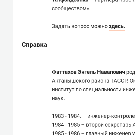
сообществом».
Задать вопрос можно
здесь.
Справка
Фаттахов Энгель Навапович
род
Актанышского района ТАССР. О
институт по специальности инже
наук.
1983 - 1984. – инженер-контро
1984 - 1985 – второй секретар
1985 - 1986 – главный инженер 