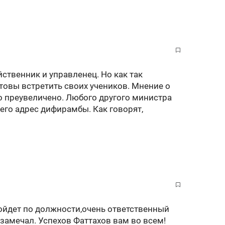
ственник и управленец. Но как так
отовы встретить своих учеников. Мнение о
но преувеличено. Любого другого министра
в его адрес дифирамбы. Как говорят,
ойдет по должности,очень ответственный
 замечал. Успехов Фаттахов вам во всем!