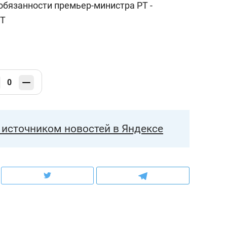
обязанности премьер-министра РТ -
РТ
0
источником новостей в Яндексе