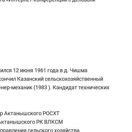
ился 12 июня 1961 года в д. Чишма
кончил Казанский сельскохозяйственный
нер-механик (1983 ). Кандидат технических
лер Актанышского РОСХТ
ь Актанышского РК ВЛКСМ
управления сельского хозяйства