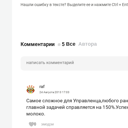
Нашли ошибку в тексте? Выделите ее и нажмите Ctrl + Ent
Комментарии
5
Все
Автора
raf
24 Августа 2013
17:03
Самое сложное для Управленца,любого ранг
главной задачей справляется на 150%.Успе
молоко.
0
эмодзи