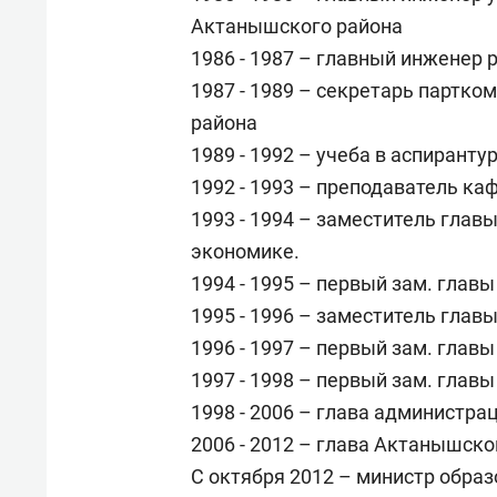
Актанышского района
1986 - 1987 – главный инженер
1987 - 1989 – секретарь партко
района
1989 - 1992 – учеба в аспирант
1992 - 1993 – преподаватель ка
1993 - 1994 – заместитель гла
экономике.
1994 - 1995 – первый зам. гла
1995 - 1996 – заместитель гла
1996 - 1997 – первый зам. гла
1997 - 1998 – первый зам. гла
1998 - 2006 – глава администр
2006 - 2012 – глава Актанышск
С октября 2012 – министр образ