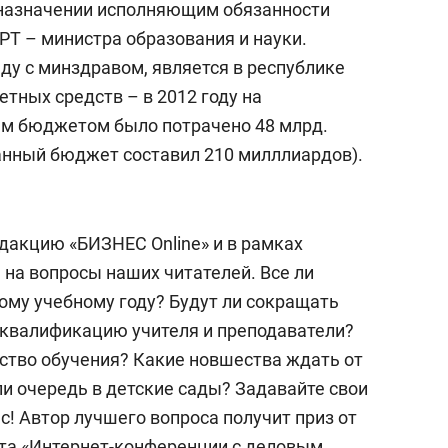
о назначении исполняющим обязанности
а Героев»
Казани
РТ – министра образования и науки.
ду с минздравом, является в республике
ных средств – в 2012 году на
м бюджетом было потрачено 48 млрд.
анный бюджет составил 210 милллиардов).
дакцию «БИЗНЕС Online» и в рамках
 на вопросы наших читателей. Все ли
ому учебному году? Будут ли сокращать
квалификацию учителя и преподаватели?
ство обучения? Какие новшества ждать от
ли очередь в детские сады? Задавайте свои
! Автор лучшего вопроса получит приз от
та «Интернет-конференции с деловым