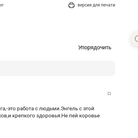
er
версия для печати
Упорядочить
а,-это работа с людьми.Энгель с этой
хов,и крепкого здоровья.Не пей коровье