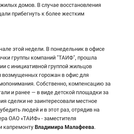
з жилых домов. В случае восстановления
али прибегнуть к более жестким
чале этой недели. В понедельник в офисе
очки группы компаний "ТАИФ", прошла
ии с инициативной группой жильцов
л возмущенных горожан в офис для
мопонимания. Собственно, компенсацию за
али и ранее — в виде детской площадки за
вия сделки не заинтересовали местное
убедить людей и в этот раз, отрядив на
ра ОАО «ТАИФ» - заместителя
 и капремонту
Владимира Малафеева
.