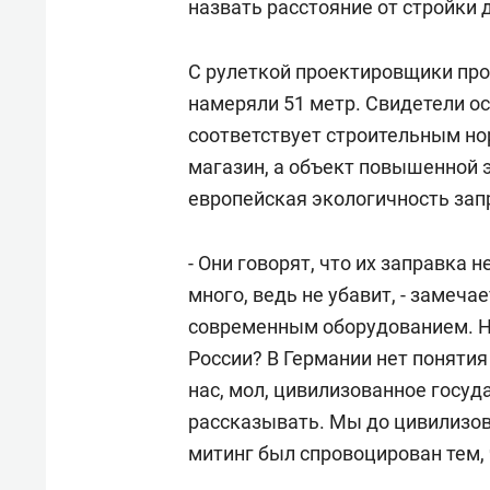
назвать расстояние от стройки 
С рулеткой проектировщики про
намеряли 51 метр. Свидетели ос
соответствует строительным нор
магазин, а объект повышенной 
европейская экологичность зап
- Они говорят, что их заправка 
много, ведь не убавит, - замеч
современным оборудованием. Но
России? В Германии нет понятия
нас, мол, цивилизованное госуд
рассказывать. Мы до цивилизов
митинг был спровоцирован тем, 