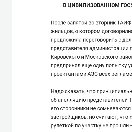
В ЦИВИЛИЗОВАННОМ ГОСУ
После запятой во вторник ТАИФ
жильцов, о котором договорили
предложила переговорить с дел
представителя администрации г
Кировского и Московского рай
предпринял еще одну попытку у
проектантами АЗС всех регламе
Надо сказать, что принципиаль
об апелляцию представителей Т
его сторонники не сомневаются
застройщиков, но считают, что 
рулеткой по участку не прошли 