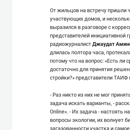
От жильцов на встречу пришли ч
участвующих домов, и нескольк
выразился в разговоре с коррес
представителей инициативной г
радиожурналист
Джаудат Амин
длилась полтора часа, протекала
потому что на вопрос: «Есть ли 
достаточно для принятия решен
стройки?» представители ТАИФ
- Раз никто из них не мог приня
задача искать варианты, - рас
Online». - Их задача - настоять 
вопросы экологии, их волнует би
загазованности участка и самое 