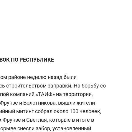
а Героев»
Казани
АВОК ПО РЕСПУБЛИКЕ
ком районе неделю назад были
ь строительством заправки. На борьбу со
ппой компаний «ТАИФ» на территории,
Фрунзе и Болотникова, вышли жители
ийный митинг собрал около 100 человек,
Фрунзе и Светлая, которые в итоге в
орыве снесли забор, установленный