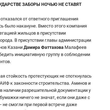
ДАРСТВЕ ЗАБОРЫ НОЧЬЮ НЕ СТАВЯТ
 отказался от ответного приглашения
сь было накануне. Вместо этого компания
егацией жильцов в присутствии
орода. В присутствии главы администрации
онов Казани
Дамира Фаттахова
Малафеев
бедить инициативную группу в соблюдении
нтов.
ная стойкость протестующих не споткнулась
АИФ к законности строительства. Аминов и
 в наличии разрешительной документации у
«бумажки ничего не значат, если они даже с
— не смогли при первой встрече даже