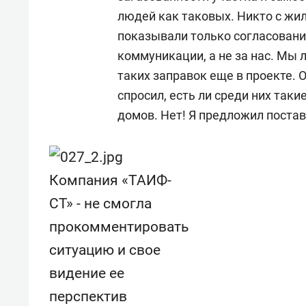
людей как таковых. Никто с жи
показывали только согласовани
коммуникации, а не за нас. Мы л
таких заправок еще в проекте. О
спросил, есть ли среди них таки
домов. Нет! Я предложил постав
Компания «ТАИФ-
СТ» - не смогла
прокомментировать
ситуацию и свое
видение ее
перспектив