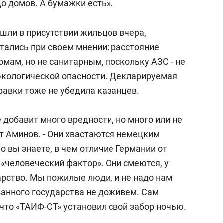
до домов. А бумажки есть».
шли в присутствии жильцов вчера,
тались при своем мнении: расстояние
мам, но не санитарным, поскольку АЗС - не
экологической опасности. Декларируемая
равки тоже не убедила казанцев.
не добавит много вредности, но много или не
ает Аминов. - Они хвастаются немецким
 вы знаете, в чем отличие Германии от
 «человеческий фактор». Они смеются, у
арство. Мы пожилые люди, и не надо нам
анного государства не доживем. Сам
что «ТАИФ-СТ» установил свой забор ночью.