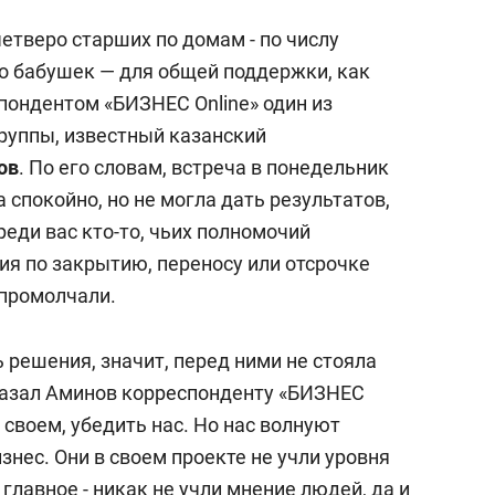
етверо старших по домам - по числу
о бабушек — для общей поддержки, как
пондентом «БИЗНЕС Online» один из
руппы, известный казанский
ов
. По его словам, встреча в понедельник
 спокойно, но не могла дать результатов,
среди вас кто-то, чьих полномочий
ия по закрытию, переносу или отсрочке
 промолчали.
ть решения, значит, перед ними не стояла
сказал Аминов корреспонденту «БИЗНЕС
на своем, убедить нас. Но нас волнуют
знес. Они в своем проекте не учли уровня
главное - никак не учли мнение людей, да и