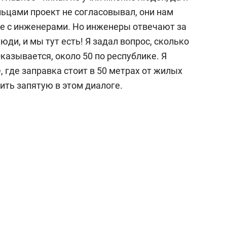
льцами проект не согласовывал, они нам
е с инженерами. Но инженеры отвечают за
юди, и мы тут есть! Я задал вопрос, сколько
казывается, около 50 по республике. Я
е, где заправка стоит в 50 метрах от жилых
ить запятую в этом диалоге.