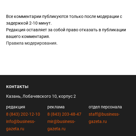
Все комментарии публикуются только после модерации с
задержкой 2-10 минут.
Редакция оставляет за собой право отказать в публикации
вашего комментария.
Правила модерирования
.
контакты
Казань, Лобачевского 10, корпус 2
редакция
реклама
отдел персонала
8 (843) 202-12-10
8 (843) 203-48-47
staff@business-
info@business-
mir@business-
gazeta.ru
gazeta.ru
gazeta.ru