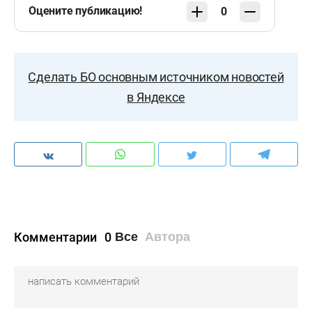
Оцените публикацию!
0
Сделать БО основным источником новостей
в Яндексе
Комментарии
0
Все
Автора