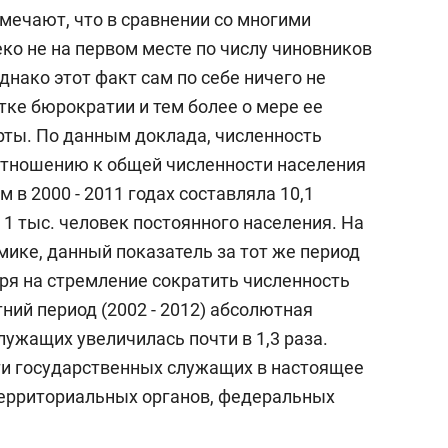
состоянием как основа
мечают, что в сравнении со многими
антихрупких команд
ко не на первом месте по числу чиновников
днако этот факт сам по себе ничего не
тке бюрократии и тем более о мере ее
рты. По данным доклада, численность
отношению к общей численности населения
 в 2000 - 2011 годах составляла 10,1
1 тыс. человек постоянного населения. На
омике, данный показатель за тот же период
тря на стремление сократить численность
тний период (2002 - 2012) абсолютная
ужащих увеличилась почти в 1,3 раза.
и государственных служащих в настоящее
территориальных органов, федеральных