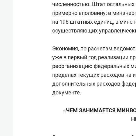
численностью. Штат остальных 
примерно вполовину: в минэнер
на 198 штатных единиц, в минс
осуществляющих управленчески
Экономия, по расчетам ведомс
уже в первый год реализации п
реорганизацию федеральных ми
пределах текущих расходов на 
дополнительных расходов феде
документе.
«ЧЕМ ЗАНИМАЕТСЯ МИНВО
Н