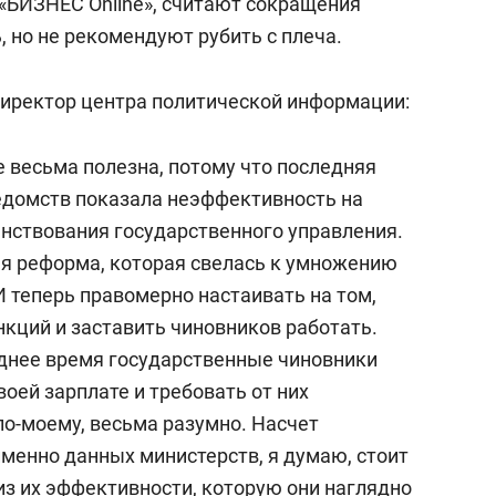
«БИЗНЕС Online», считают сокращения
 но не рекомендуют рубить с плеча.
иректор центра политической информации:
 весьма полезна, потому что последняя
едомств показала неэффективность на
нствования государственного управления.
я реформа, которая свелась к умножению
И теперь правомерно настаивать на том,
нкций и заставить чиновников работать.
леднее время государственные чиновники
оей зарплате и требовать от них
о-моему, весьма разумно. Насчет
менно данных министерств, я думаю, стоит
 из их эффективности, которую они наглядно