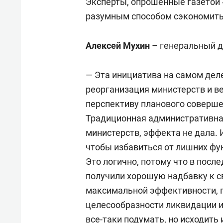
Эксперты, опрошенные газетой 
разумным способом сэкономить,
Алексей Мухин
– генеральный д
— Эта инициатива на самом деле
реорганизация министерств и в
перспективу планового соверше
Традиционная административна
министерств, эффекта не дала. 
чтобы избавиться от лишних фу
Это логично, потому что в пос
получили хорошую надбавку к св
максимальной эффективности, п
целесообразности ликвидации и
все-таки подумать, но исходить