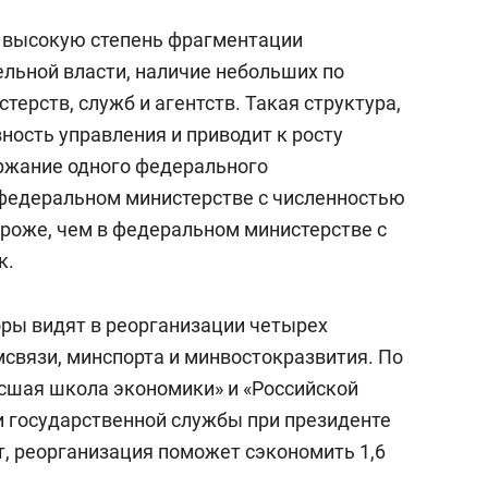
т высокую степень фрагментации
льной власти, наличие небольших по
ерств, служб и агентств. Такая структура,
ность управления и приводит к росту
ржание одного федерального
 федеральном министерстве с численностью
 дороже, чем в федеральном министерстве с
к.
оры видят в реорганизации четырех
мсвязи, минспорта и минвостокразвития. По
сшая школа экономики» и «Российской
и государственной службы при президенте
т, реорганизация поможет сэкономить 1,6