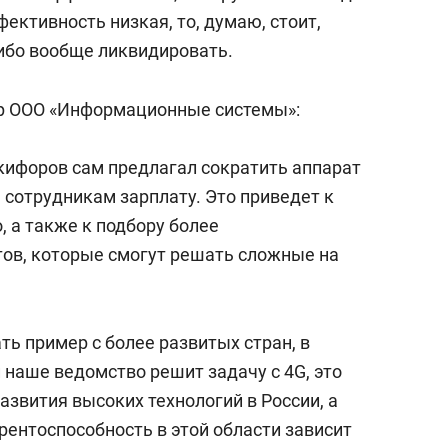
ективность низкая, то, думаю, стоит,
ибо вообще ликвидировать.
р ООО «Информационные системы»:
икифоров сам предлагал сократить аппарат
 сотрудникам зарплату. Это приведет к
 а также к подбору более
ов, которые смогут решать сложные на
ь пример с более развитых стран, в
 наше ведомство решит задачу с 4G, это
звития высоких технологий в России, а
рентоспособность в этой области зависит