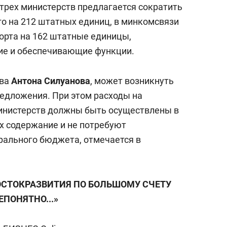
трех министерств предлагается сократить
го на 212 штатных единиц, в минкомсвязи
порта на 162 штатные единицы,
е и обеспечивающие функции.
тва
Антона Силуанова
, может возникнуть
редложения. При этом расходы на
нистерств должны быть осуществлены в
их содержание и не потребуют
рального бюджета, отмечается в
СТОКРАЗВИТИЯ ПО БОЛЬШОМУ СЧЕТУ
ЕПОНЯТНО...»