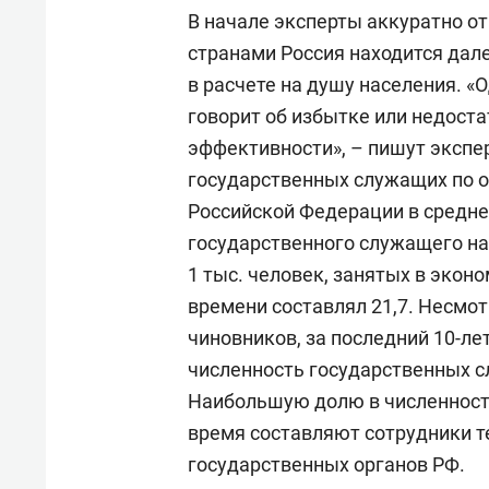
В начале эксперты аккуратно от
странами Россия находится дале
в расчете на душу населения. «О
говорит об избытке или недоста
эффективности», – пишут экспе
государственных служащих по 
Российской Федерации в среднем
государственного служащего на 
1 тыс. человек, занятых в экон
времени составлял 21,7. Несмо
чиновников, за последний 10-ле
численность государственных сл
Наибольшую долю в численност
время составляют сотрудники 
государственных органов РФ.