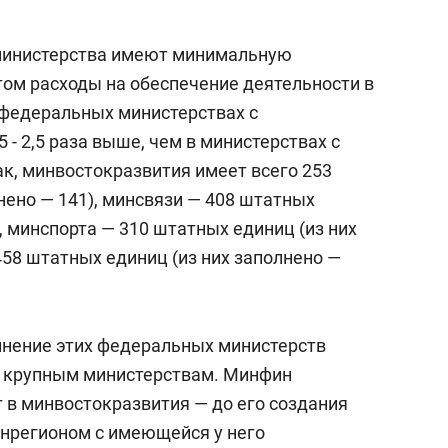
 министерства имеют минимальную
том расходы на обеспечение деятельности в
в федеральных министерствах с
 - 2,5 раза выше, чем в министерствах с
к, минвостокразвития имеет всего 253
нено — 141), минсвязи — 408 штатных
), минспорта — 310 штатных единиц (из них
458 штатных единиц (из них заполнено —
пнение этих федеральных министерств
е крупным министерствам. Минфин
 в минвостокразвития — до его создания
нрегионом с имеющейся у него