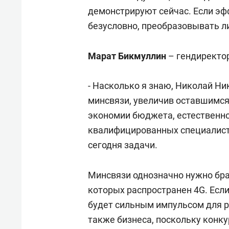
демонстрируют сейчас. Если эфф
безусловно, преобразовывать л
Марат Бикмуллин
– гендиректо
- Насколько я знаю, Николай Н
минсвязи, увеличив оставшимся
экономии бюджета, естественно,
квалифицированных специалист
сегодня задачи.
Минсвязи однозначно нужно брат
которых распространен 4G. Если
будет сильным импульсом для ра
также бизнеса, поскольку конку