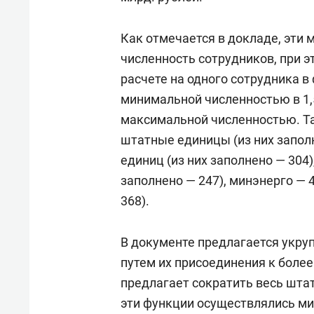
Как отмечается в докладе, эти
численность сотрудников, при э
расчете на одного сотрудника 
минимальной численностью в 1,5
максимальной численностью. Та
штатные единицы (из них запол
единиц (из них заполнено — 304
заполнено — 247), минэнерго — 
368).
В документе предлагается укру
путем их присоединения к боле
предлагает сократить весь штат
эти функции осуществлялись ми