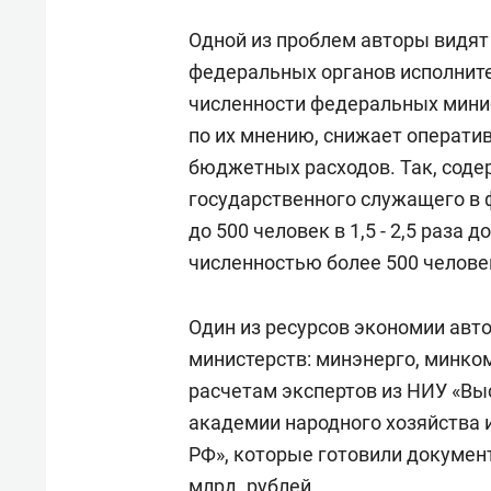
Одной из проблем авторы видя
федеральных органов исполните
численности федеральных минист
по их мнению, снижает оператив
бюджетных расходов. Так, соде
государственного служащего в
до 500 человек в 1,5 - 2,5 раза
численностью более 500 челове
Один из ресурсов экономии авт
министерств: минэнерго, минко
расчетам экспертов из НИУ «Вы
академии народного хозяйства 
РФ», которые готовили докумен
млрд. рублей.