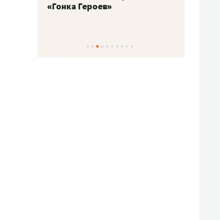
«Гонка Героев»
Казан