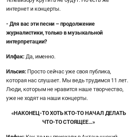
интернет и концерты.
- Для вас эти песни – продолжение
журналистики, только в музыкальной
интерпретации?
Илфак:
Да, именно.
Ильсия:
Просто сейчас уже своя публика,
которая нас слушает. Мы ведь трудимся 11 лет.
Люди, которым не нравится наше творчество,
уже не ходят на наши концерты.
«НАКОНЕЦ-ТО ХОТЬ КТО-ТО НАЧАЛ ДЕЛАТЬ
ЧТО-ТО СТОЯЩЕЕ…»
Илфак:
Как-то мы приехали в Актанышский