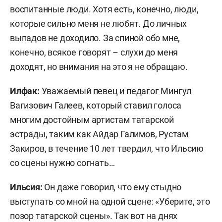
воспитанные люди. Хотя есть, конечно, люди,
которые сильно меня не любят. До личных
выпадов не доходило. За спиной обо мне,
конечно, всякое говорят – слухи до меня
доходят, но внимания на это я не обращаю.
Илфак:
Уважаемый певец и педагог Мингул
Вагизович Галеев, который ставил голоса
многим достойным артистам татарской
эстрады, таким как Айдар Галимов, Рустам
Закиров, в течение 10 лет твердил, что Ильсию
со сцены нужно согнать…
Ильсия:
Он даже говорил, что ему стыдно
выступать со мной на одной сцене: «Уберите, это
позор татарской сцены». Так вот на днях