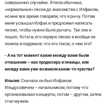
совершенно случайно. Я пела обычные,
«нормальные» песни до знакомства с Илфаком,
но мне все время говорили, что я рычу. Потом
меня услышал Илфак и предложил написать
песню, чтобы нужно было рычать. Так оно и
пошло. Кстати, его первую песню я вообще не
поняла и подумала: что это такое, о чем это?
- А на тот момент какие между вами были
отношения – как продюсера и певицы, или
между вами уже возникли какие-то чувства?
Ильсия:
Сначала он был Илфаком
Ильдусовичем – начальником, потому что
организовывал концерты, потом – другом, затем
стал мужем.