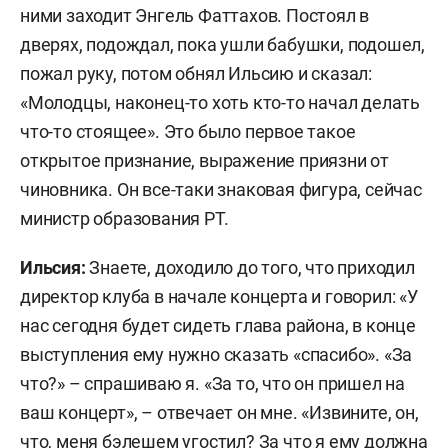
ними заходит Энгель Фаттахов. Постоял в
дверях, подождал, пока ушли бабушки, подошел,
пожал руку, потом обнял Ильсию и сказал:
«Молодцы, наконец-то хоть кто-то начал делать
что-то стоящее». Это было первое такое
открытое признание, выражение приязни от
чиновника. Он все-таки знаковая фигура, сейчас
министр образования РТ.
Ильсия:
Знаете, доходило до того, что приходил
директор клуба в начале концерта и говорил: «У
нас сегодня будет сидеть глава района, в конце
выступления ему нужно сказать «спасибо». «За
что?» – спрашиваю я. «За то, что он пришел на
ваш концерт», – отвечает он мне. «Извините, он,
что, меня бэлешем угостил? За что я ему должна