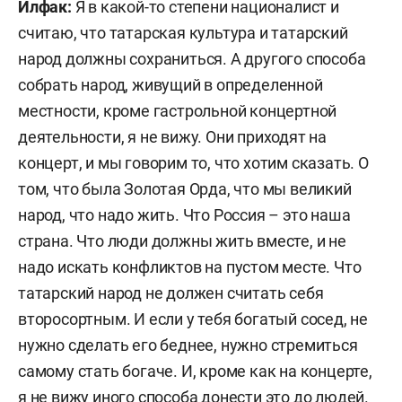
Илфак:
Я в какой-то степени националист и
считаю, что татарская культура и татарский
народ должны сохраниться. А другого способа
собрать народ, живущий в определенной
местности, кроме гастрольной концертной
деятельности, я не вижу. Они приходят на
концерт, и мы говорим то, что хотим сказать. О
том, что была Золотая Орда, что мы великий
народ, что надо жить. Что Россия – это наша
страна. Что люди должны жить вместе, и не
надо искать конфликтов на пустом месте. Что
татарский народ не должен считать себя
второсортным. И если у тебя богатый сосед, не
нужно сделать его беднее, нужно стремиться
самому стать богаче. И, кроме как на концерте,
я не вижу иного способа донести это до людей.