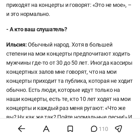
приходят на концерты и говорят: «Это не мое», –
и это нормально.
- А кто ваш слушатель?
Ильсия:
Обычный народ. Хотя в большей
степени на мои концерты предпочитают ходить
мужчины где-то от 30 до 50 лет. Иногда кассиры
концертных залов мне говорят, что на мои
концерты приходит та публика, которая не ходит
обычно. Есть люди, которые идут только на
наши концерты, есть те, кто 10 лет ходят на мои
концерты и каждый раз меня ругают: «Что же
вы? Ну как же так? Пойте нормальные песни!» И
так каждый год.
110