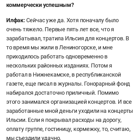
коммерчески успешным?
Илфак:
Сейчас уже да. Хотя поначалу было
очень тяжело. Первые пять лет все, что я
зарабатывал, тратила Ильсия для концертов. В
то время мы жили в Лениногорске, и мне
приходилось работать одновременно в
нескольких районных изданиях. Потом я
работал в Нижнекамске, в республиканской
газете, еще писал в журналы. Гонорарный фонд
набирался достаточно приличный. Помимо
этого занимался организацией концертов. И все
заработанные мной деньги уходили на концерты
Ильсии. Если я покрывал расходы на дорогу,
оплату группе, гостиницу, кормежку, то, считаю,
мы съездили удачно.