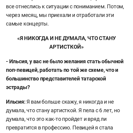
все отнеслись к ситуации с пониманием. Потом,
через месяц, мы приехали и отработали эти
самые концерты.
«Я НИКОГДА И НЕ ДУМАЛА, ЧТО СТАНУ
АРТИСТКОЙ»
- Ильсия, у вас не было желания стать обычной
поп-певицей, работать по той же схеме, что и
большинство представителей татарской
эстрады?
Ильсия:
Я вам больше скажу, я никогда и не
думала, что стану артисткой. Я пела с 6 лет, но
думала, что это как-то пройдет и вряд ли
превратится в профессию. Певицей я стала