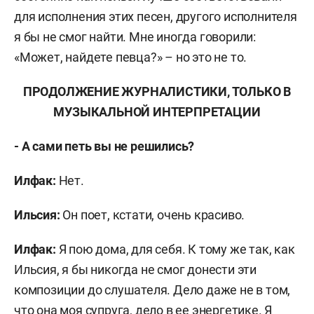
для исполнения этих песен, другого исполнителя
я бы не смог найти. Мне иногда говорили:
«Может, найдете певца?» – но это не то.
ПРОДОЛЖЕНИЕ ЖУРНАЛИСТИКИ, ТОЛЬКО В
МУЗЫКАЛЬНОЙ ИНТЕРПРЕТАЦИИ
- А сами петь вы не решились?
Илфак:
Нет.
Ильсия:
Он поет, кстати, очень красиво.
Илфак:
Я пою дома, для себя. К тому же так, как
Ильсия, я бы никогда не смог донести эти
композиции до слушателя. Дело даже не в том,
что она моя супруга, дело в ее энергетике. Я