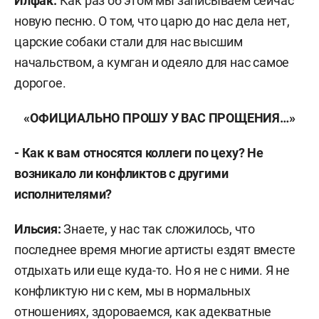
Илфак:
Как раз об этом мы записываем сейчас
новую песню. О том, что царю до нас дела нет,
царские собаки стали для нас высшим
начальством, а кумган и одеяло для нас самое
дорогое.
«ОФИЦИАЛЬНО ПРОШУ У ВАС ПРОЩЕНИЯ…»
- Как к вам относятся коллеги по цеху? Не
возникало ли конфликтов с другими
исполнителями?
Ильсия:
Знаете, у нас так сложилось, что
последнее время многие артисты ездят вместе
отдыхать или еще куда-то. Но я не с ними. Я не
конфликтую ни с кем, мы в нормальных
отношениях, здороваемся, как адекватные