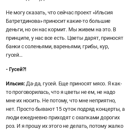
Не могу сказать, что сейчас проект «Ильсия
Батретдинова» приносит какие-то большие
деньги, но он нас кормит. Мы живем на это. В
принципе, у нас все есть. Цветы дарят, приносят
банки с соленьями, вареньями, грибы, кур,
гусей…
- Гусей?!
Ильсия:
Да-да, гусей. Еще приносят мясо. Я как-
то проговорилась, что я цветы не ем, не надо
мне их носить. Не потому, что мне неприятно,
нет. Просто бывают 15 суток подряд концерты, а
люди ежедневно приходят с охапками дорогих
роз. И я прошу их этого не делать, потому жалко