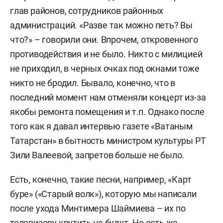
глав районов, сотрудников районных
администраций. «Разве так можно петь? Вы
что?» – говорили они. Впрочем, откровенного
противодействия и не было. Никто с милицией
не приходил, в черных очках под окнами тоже
никто не бродил. Бывало, конечно, что в
последний момент нам отменяли концерт из-за
якобы ремонта помещения и т.п. Однако после
того как я давал интервью газете «Ватаным
Татарстан» в бытность министром культуры РТ
Зили Валеевой, запретов больше не было.
Есть, конечно, такие песни, например, «Карт
буре» («Старый волк»), которую мы написали
после ухода Минтимера Шаймиева – их по
телевизору крутить не будут. Но есть же