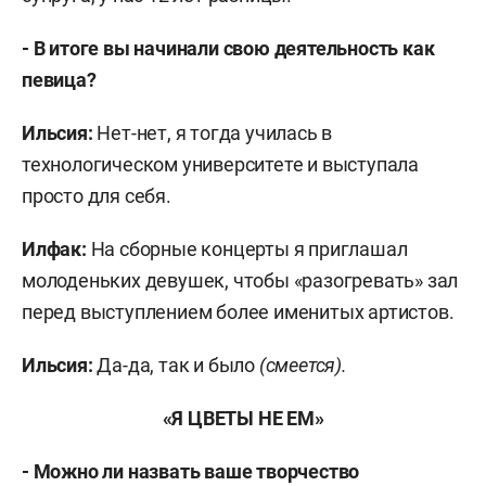
- В итоге вы начинали свою деятельность как
певица?
Ильсия:
Нет-нет, я тогда училась в
технологическом университете и выступала
просто для себя.
Илфак:
На сборные концерты я приглашал
молоденьких девушек, чтобы «разогревать» зал
перед выступлением более именитых артистов.
Ильсия:
Да-да, так и было
(смеется).
«Я ЦВЕТЫ НЕ ЕМ»
- Можно ли назвать ваше творчество