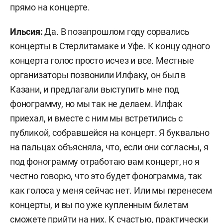
прямо на концерте.
Ильсия:
Да. В позапрошлом году сорвались
концерты в Стерлитамаке и Уфе. К концу одного
концерта голос просто исчез и все. Местные
организаторы позвонили Илфаку, он был в
Казани, и предлагали выступить мне под
фонограмму, но мы так не делаем. Илфак
приехал, и вместе с ним мы встретились с
публикой, собравшейся на концерт. Я буквально
на пальцах объясняла, что, если они согласны, я
под фонограмму отработаю вам концерт, но я
честно говорю, что это будет фонограмма, так
как голоса у меня сейчас нет. Или мы перенесем
концерты, и вы по уже купленным билетам
сможете прийти на них. К счастью, практически