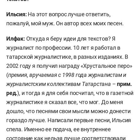
Ильсия:
На этот вопрос лучше ответить,
пожалуй, мой муж. Он автор всех моих песен.
Илфак:
Откуда я беру идеи для текстов? Я
журналист по профессии. 10 лет я работал в
татарской журналистике, в разных изданиях. В
2002 году я получил награду «Хрустальное перо»
(
премия, вручаемая с 1998 года журналистам и
журналистским коллективам Татарстана
–
прим.
ред.
), и тогда я для себя посчитал, что в газетной
журналистике я сказал все, что мог. До меня
дошло, что песнями свои мысли можно донести
гораздо лучше. Написали первые песни, Ильсия
спела. Именно ее подача, ее внутреннее
состояние как нельзя лучше соответствовали