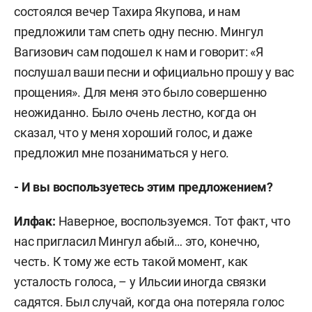
состоялся вечер Тахира Якупова, и нам
предложили там спеть одну песню. Мингул
Вагизович сам подошел к нам и говорит: «Я
послушал ваши песни и официально прошу у вас
прощения». Для меня это было совершенно
неожиданно. Было очень лестно, когда он
сказал, что у меня хороший голос, и даже
предложил мне позаниматься у него.
- И вы воспользуетесь этим предложением?
Илфак:
Наверное, воспользуемся. Тот факт, что
нас пригласил Мингул абый… это, конечно,
честь. К тому же есть такой момент, как
усталость голоса, – у Ильсии иногда связки
садятся. Был случай, когда она потеряла голос