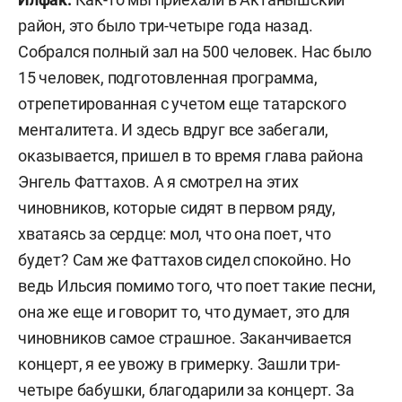
район, это было три-четыре года назад.
Собрался полный зал на 500 человек. Нас было
15 человек, подготовленная программа,
отрепетированная с учетом еще татарского
менталитета. И здесь вдруг все забегали,
оказывается, пришел в то время глава района
Энгель Фаттахов. А я смотрел на этих
чиновников, которые сидят в первом ряду,
хватаясь за сердце: мол, что она поет, что
будет? Сам же Фаттахов сидел спокойно. Но
ведь Ильсия помимо того, что поет такие песни,
она же еще и говорит то, что думает, это для
чиновников самое страшное. Заканчивается
концерт, я ее увожу в гримерку. Зашли три-
четыре бабушки, благодарили за концерт. За