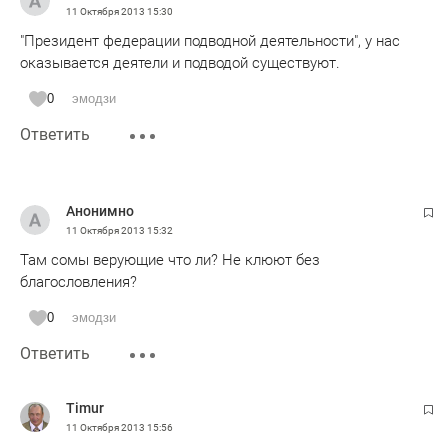
11 Октября 2013
15:30
"Президент федерации подводной деятельности", у нас
оказывается деятели и подводой существуют.
0
эмодзи
Ответить
Анонимно
11 Октября 2013
15:32
Там сомы верующие что ли? Не клюют без
благословления?
0
эмодзи
Ответить
Timur
11 Октября 2013
15:56