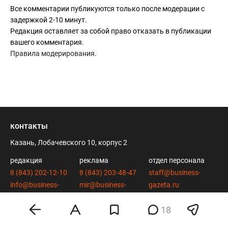
Все комментарии публикуются только после модерации с
задержкой 2-10 минут.
Редакция оставляет за собой право отказать в публикации
вашего комментария.
Правила модерирования
.
контакты
Казань, Лобачевского 10, корпус 2
редакция
реклама
отдел персонала
8 (843) 202-12-10
8 (843) 203-48-47
staff@business-
info@business-
mir@business-
gazeta.ru
gazeta.ru
gazeta.ru
18