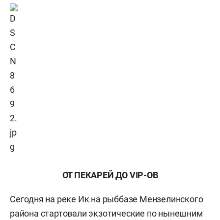
ОТ ПЕКАРЕЙ ДО VIP-ОВ
Сегодня на реке Ик на рыббазе Мензелинского
района стартовали экзотические по нынешним