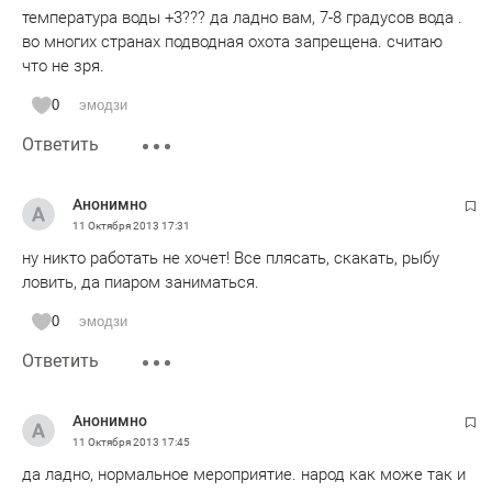
температура воды +3??? да ладно вам, 7-8 градусов вода .
во многих странах подводная охота запрещена. считаю
что не зря.
0
эмодзи
Ответить
Анонимно
11 Октября 2013
17:31
ну никто работать не хочет! Все плясать, скакать, рыбу
ловить, да пиаром заниматься.
0
эмодзи
Ответить
Анонимно
11 Октября 2013
17:45
да ладно, нормальное мероприятие. народ как може так и