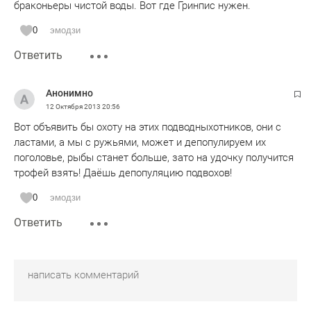
браконьеры чистой воды. Вот где Гринпис нужен.
0
эмодзи
Ответить
Анонимно
12 Октября 2013
20:56
Вот объявить бы охоту на этих подводныхотников, они с
ластами, а мы с ружьями, может и депопулируем их
поголовье, рыбы станет больше, зато на удочку получится
трофей взять! Даёшь депопуляцию подвохов!
0
эмодзи
Ответить