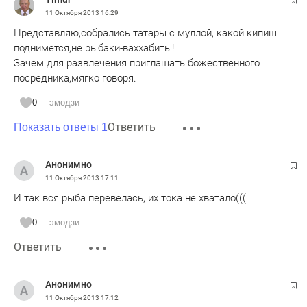
11 Октября 2013
16:29
Представляю,собрались татары с муллой, какой кипиш
поднимется,не рыбаки-ваххабиты!
Зачем для развлечения приглашать божественного
посредника,мягко говоря.
0
эмодзи
Ответить
Показать ответы 1
Анонимно
11 Октября 2013
17:11
И так вся рыба перевелась, их тока не хватало(((
0
эмодзи
Ответить
Анонимно
11 Октября 2013
17:12