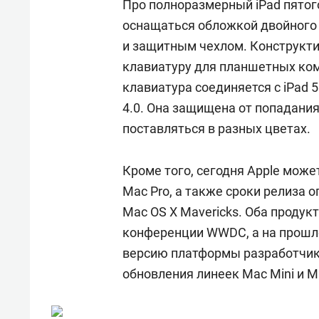
Про полноразмерный iPad пятог
оснащаться обложкой двойного 
и защитным чехлом. Конструкти
клавиатуру для планшетных ком
клавиатура соединяется с iPad 
4.0. Она защищена от попадания 
поставляться в разных цветах.
Кроме того, сегодня Apple може
Mac Pro, а также сроки релиза
Mac OS X Mavericks. Оба продук
конференции WWDC, а на прошл
версию платформы разработчик
обновления линеек Mac Mini и M