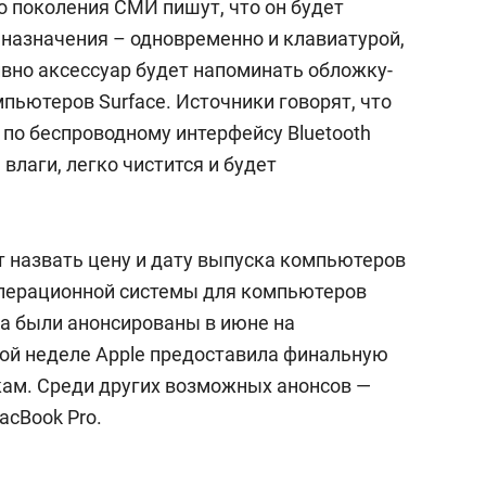
о поколения СМИ пишут, что он будет
назначения – одновременно и клавиатурой,
вно аксессуар будет напоминать обложку-
пьютеров Surface. Источники говорят, что
5 по беспроводному интерфейсу Bluetooth
влаги, легко чистится и будет
т назвать цену и дату выпуска компьютеров
 операционной системы для компьютеров
та были анонсированы в июне на
ой неделе Apple предоставила финальную
ам. Среди других возможных анонсов —
acBook Pro.