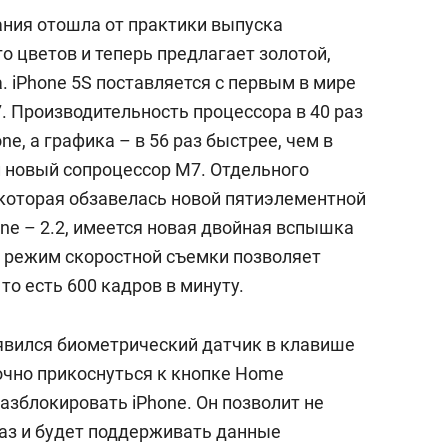
пания отошла от практики выпуска
о цветов и теперь предлагает золотой,
 iPhone 5S поставляется с первым в мире
 Производительность процессора в 40 раз
ne, а графика – в 56 раз быстрее, чем в
л новый сопроцессор M7. Отдельного
которая обзавелась новой пятиэлементной
ne – 2.2, имеется новая двойная вспышка
й режим скоростной съемки позволяет
 то есть 600 кадров в минуту.
оявился биометрический датчик в клавише
очно прикоснуться к кнопке Home
разблокировать iPhone. Он позволит не
раз и будет поддерживать данные