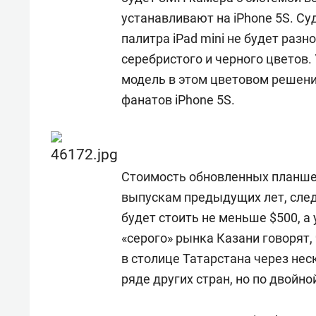
устанавливают на iPhone 5S. С
палитра iPad mini не будет раз
серебристого и черного цветов. 
модель в этом цветовом решен
фанатов iPhone 5S.
Стоимость обновленных планшето
выпускам предыдущих лет, сле
будет стоить не меньше $500, а
«серого» рынка Казани говорят
в столице Татарстана через нес
ряде других стран, но по двойной