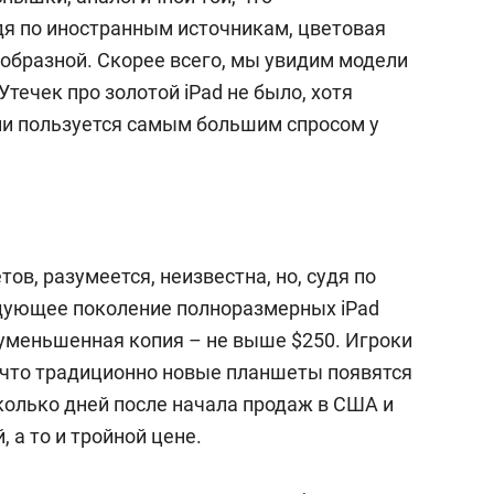
удя по иностранным источникам, цветовая
нообразной. Скорее всего, мы увидим модели
Утечек про золотой iPad не было, хотя
ии пользуется самым большим спросом у
в, разумеется, неизвестна, но, судя по
дующее поколение полноразмерных iPad
 уменьшенная копия – не выше $250. Игроки
, что традиционно новые планшеты появятся
колько дней после начала продаж в США и
, а то и тройной цене.