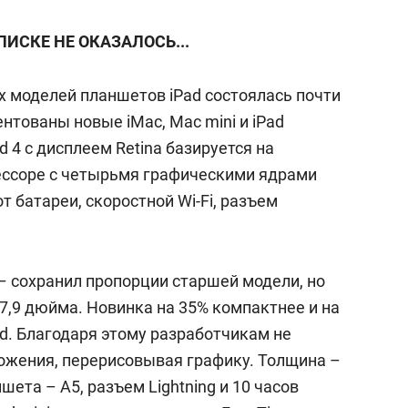
ПИСКЕ НЕ ОКАЗАЛОСЬ...
 моделей планшетов iPad состоялась почти
ентованы новые iMac, Mac mini и iPad
d 4 с дисплеем Retina базируется на
ссоре с четырьмя графическими ядрами
от батареи, скоростной Wi-Fi, разъем
 – сохранил пропорции старшей модели, но
7,9 дюйма. Новинка на 35% компактнее и на
ad. Благодаря этому разработчикам не
ожения, перерисовывая графику. Толщина –
ета – А5, разъем Lightning и 10 часов