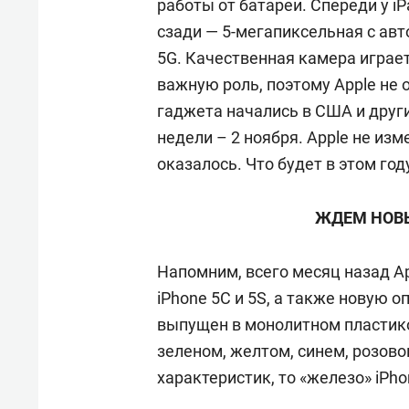
работы от батареи. Спереди у i
сзади — 5-мегапиксельная с автоф
5G. Качественная камера играет
важную роль, поэтому Apple не
гаджета начались в США и друг
недели – 2 ноября. Apple не изм
оказалось. Что будет в этом год
ЖДЕМ НОВЫ
Напомним, всего месяц назад A
iPhone 5C и 5S, а также новую о
выпущен в монолитном пластико
зеленом, желтом, синем, розово
характеристик, то «железо» iPhon