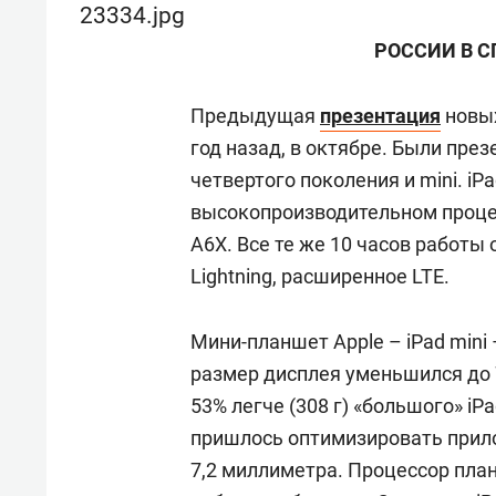
РОССИИ В С
Предыдущая
презентация
новых
год назад, в октябре. Были през
четвертого поколения и mini. iPa
высокопроизводительном проце
A6X. Все те же 10 часов работы 
Lightning, расширенное LTE.
Мини-планшет Apple – iPad mini
размер дисплея уменьшился до 
53% легче (308 г) «большого» iP
пришлось оптимизировать прил
7,2 миллиметра. Процессор планш