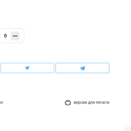
0
er
версия для печати