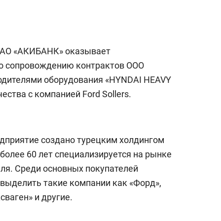
а Героев»
Казани
 ОАО «АКИБАНК» оказывает
о сопровождению контрактов ООО
одителями оборудования «HYNDAI HEAVY
ства с компанией Ford Sollers.
едприятие создано турецким холдингом
более 60 лет специализируется на рынке
ля. Среди основных покупателей
выделить такие компании как «Форд»,
ксваген» и другие.