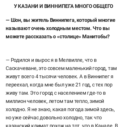
У КАЗАНИ И ВИННИПЕГА МНОГО ОБЩЕГО
— Шон, вы житель Виннипега, который многие
называют очень холодным местом. Что вы
можете рассказать о «столице» Манитобы?
— Родился и вырос я в Мелвилле, что в
Саскачеване, это совсем маленький город, там
живут всего 4 тысячи человек. А в Виннипег я
переехал, когда мне был уже 21 год, с тех пор
живу там. Это город с населением где-то в
миллион человек, летом там тепло, зимой
холодно. Я не знаю, какая погода зимой здесь,
но уже сейчас довольно холодно, так что
казанский климат похож на тот, что в Канаде. В