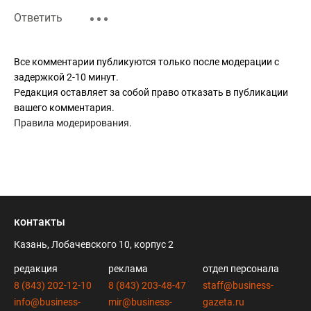
Ответить
Все комментарии публикуются только после модерации с
задержкой 2-10 минут.
Редакция оставляет за собой право отказать в публикации
вашего комментария.
Правила модерирования
.
контакты
Казань, Лобачевского 10, корпус 2
редакция
реклама
отдел персонала
8 (843) 202-12-10
8 (843) 203-48-47
staff@business-
info@business-
mir@business-
gazeta.ru