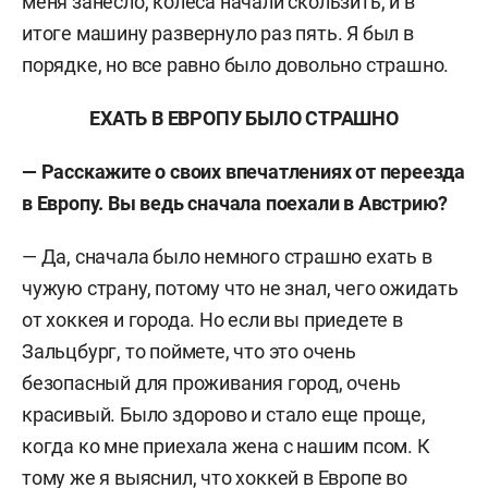
меня занесло, колеса начали скользить, и в
итоге машину развернуло раз пять. Я был в
порядке, но все равно было довольно страшно.
ЕХАТЬ В ЕВРОПУ БЫЛО СТРАШНО
— Расскажите о своих впечатлениях от переезда
в Европу. Вы ведь сначала поехали в Австрию?
— Да, сначала было немного страшно ехать в
чужую страну, потому что не знал, чего ожидать
от хоккея и города. Но если вы приедете в
Зальцбург, то поймете, что это очень
безопасный для проживания город, очень
красивый. Было здорово и стало еще
проще
,
когда ко мне приехала жена с нашим псом. К
тому же я выяснил, что хоккей в Европе во