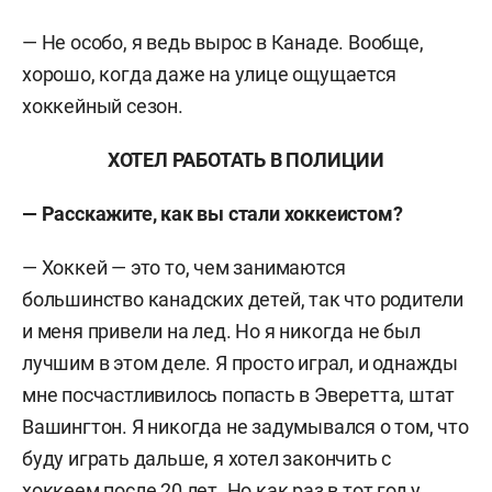
— Не особо, я ведь вырос в Канаде. Вообще,
хорошо, когда даже на улице ощущается
хоккейный сезон.
ХОТЕЛ РАБОТАТЬ В ПОЛИЦИИ
— Расскажите, как вы стали хоккеистом?
— Хоккей — это то, чем занимаются
большинство канадских детей, так что родители
и меня привели на лед. Но я никогда не был
лучшим в этом деле. Я просто играл, и однажды
мне посчастливилось попасть в Эверетта, штат
Вашингтон. Я никогда не задумывался о том, что
буду играть дальше, я хотел закончить с
хоккеем после 20 лет. Но как раз в тот год у