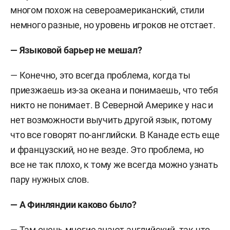
многом похож на североамериканский, стили
немного разные, но уровень игроков не отстает.
— Языковой барьер не мешал?
— Конечно, это всегда проблема, когда ты
приезжаешь из-за океана и понимаешь, что тебя
никто не понимает. В Северной Америке у нас и
нет возможности выучить другой язык, потому
что все говорят по-английски. В Канаде есть еще
и французский, но не везде. Это проблема, но
все не так плохо, к тому же всегда можно узнать
пару нужных слов.
— А Финляндии каково было?
— Там очень многие знают английский, так что