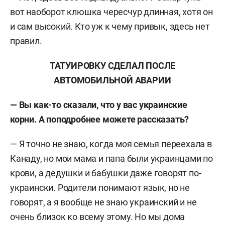
вот наоборот клюшка чересчур длинная, хотя он
и сам высокий. Кто уж к чему привык, здесь нет
правил.
ТАТУИРОВКУ СДЕЛАЛ ПОСЛЕ
АВТОМОБИЛЬНОЙ АВАРИИ
— Вы как-то сказали, что у вас украинские
корни. А поподробнее можете рассказать?
— Я точно не знаю, когда моя семья переехала в
Канаду, но мои мама и папа были украинцами по
крови, а дедушки и бабушки даже говор
ят
по-
украински. Родители понимают язык, но не
говорят, а я вообще не знаю украинский и не
очень близок ко всему этому. Но мы дома