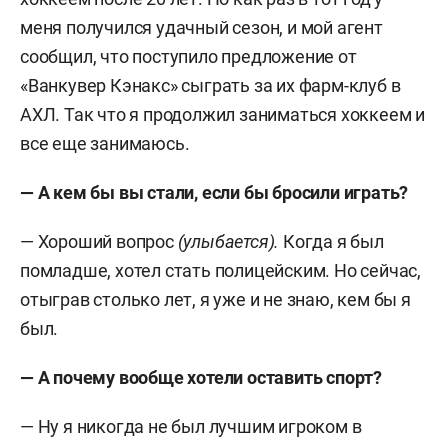
меня получился удачный сезон, и мой агент
сообщил, что поступило предложение от
«Ванкувер Кэнакс» сыграть за их фарм-клуб в
АХЛ. Так что я продолжил заниматься хоккеем и
все еще занимаюсь.
— А кем бы вы стали, если бы бросили играть?
— Хороший вопрос
(улыбается).
Когда я был
помладше, хотел стать полицейским. Но сейчас,
отыграв столько лет, я уже и не знаю, кем бы я
был.
— А почему вообще хотели оставить спорт?
— Ну я никогда не был лучшим игроком в