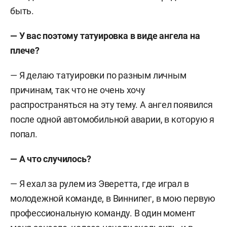
быть.
— У вас поэтому татуировка в виде ангела на
плече?
— Я делаю татуировки по разным личным
причинам, так что не очень хочу
распространяться на эту тему. А ангел появился
после одной автомобильной аварии, в которую я
попал.
— А что случилось?
— Я ехал за рулем из Эверетта, где играл в
молодежной команде, в Виннипег, в мою первую
профессиональную команду. В один момент