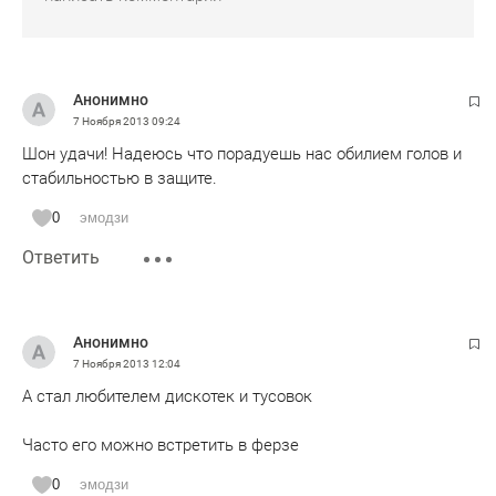
Анонимно
7 Ноября 2013
09:24
Шон удачи! Надеюсь что порадуешь нас обилием голов и
стабильностью в защите.
0
эмодзи
Ответить
Анонимно
7 Ноября 2013
12:04
А стал любителем дискотек и тусовок
Часто его можно встретить в ферзе
0
эмодзи