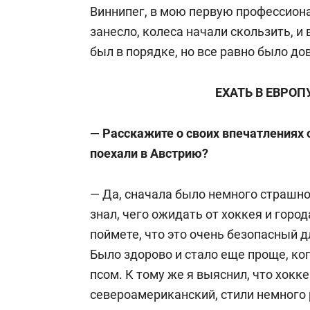
Виннипег, в мою первую профессион
занесло, колеса начали скользить, и 
был в порядке, но все равно было до
ЕХАТЬ В ЕВРО
— Расскажите о своих впечатлениях о
поехали в Австрию?
— Да, сначала было немного страшно 
знал, чего ожидать от хоккея и город
поймете, что это очень безопасный д
Было здорово и стало еще
проще
, к
псом. К тому же я выяснил, что хокк
североамериканский, стили немного р