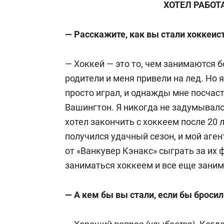
ХОТЕЛ РАБОТ
— Расскажите, как вы стали хоккеис
— Хоккей — это то, чем занимаются б
родители и меня привели на лед. Но 
просто играл, и однажды мне посчас
Вашингтон. Я никогда не задумывался
хотел закончить с хоккеем после 20 ле
получился удачный сезон, и мой аге
от «Ванкувер Кэнакс» сыграть за их 
заниматься хоккеем и все еще зани
— А кем бы вы стали, если бы бросил