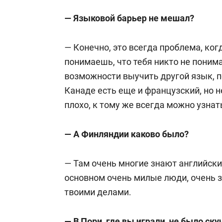
— Языковой барьер не мешал?
— Конечно, это всегда проблема, ког
понимаешь, что тебя никто не понима
возможности выучить другой язык, по
Канаде есть еще и французский, но не
плохо, к тому же всегда можно узнат
— А Финляндии каково было?
— Там очень многие знают английский
основном очень милые люди, очень з
твоими делами.
— В Пори, где вы играли, не было ску