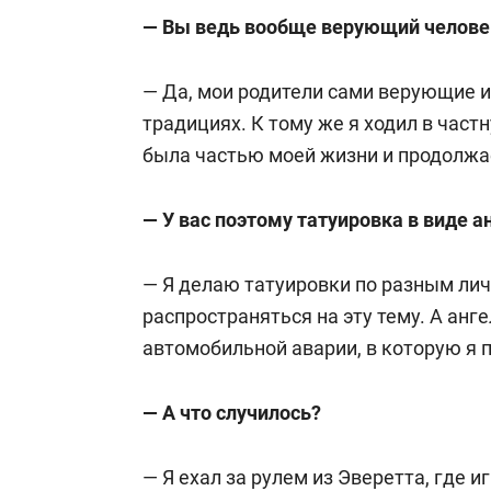
— Вы ведь вообще верующий человек
— Да, мои родители сами верующие и
традициях. К тому же я ходил в част
была частью моей жизни и продолжа
— У вас поэтому татуировка в виде а
— Я делаю татуировки по разным лич
распространяться на эту тему. А анг
автомобильной аварии, в которую я 
— А что случилось?
— Я ехал за рулем из Эверетта, где 